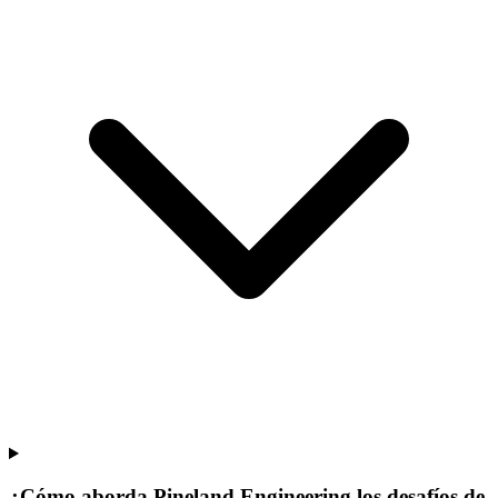
¿Cómo aborda Pineland Engineering los desafíos de