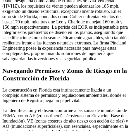
Dade, designada como Zona de Huracanes de Alta Velocidad
(HVHZ), los requisitos de viento pueden alcanzar los 185 mph,
exigiendo un diseño estructural excepcionalmente robusto. En el
suroeste de Florida, condados como Collier enfrentan vientos de
hasta 170 mph, mientras que Lee y Charlotte manejan 160 mph y
150 mph respectivamente. La pericia del EOR es indispensable para
integrar estos parámetros de diseño en los planos, asegurando que
las edificaciones no solo sean estéticamente agradables, sino también
resilientes frente a las fuerzas naturales extremas. La firma Pineland
Engineering posee la experiencia necesaria para navegar estas
complejidades, proporcionando soluciones de ingeniería que
salvaguardan las inversiones y la seguridad pública.
Navegando Permisos y Zonas de Riesgo en la
Construcción de Florida
La construcción en Florida está intrínsecamente ligada a un
complejo sistema de permisos y regulaciones ambientales, donde el
Ingeniero de Registro juega un papel vital.
La identificación y el diseño conforme a las zonas de inundación de
FEMA, como AE (zonas ribereñas/costeras con Elevación Base de
Inundación), VE (zonas costeras de alto riesgo con acción de olas) y
AO (inundaciones superficiales), son esenciales, especialmente en la