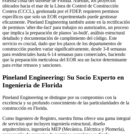
extensa costa del suroeste de Florida. Además, los proyectos
ubicados hacia el mar de la Línea de Control de Construcción
Costera (CCCL), gestionada por el FDEP, requieren permisos
específicos que solo un EOR experimentado puede gestionar
eficazmente. Pineland Engineering también asiste en la rectificación
de permisos 'after-the-fact' para trabajos no autorizados, un proceso
que implica la preparación de planos 'as-built', análisis estructural
detallado y documentación de cumplimiento del código. Este
servicio es crucial, dado que los plazos de los departamentos de
construcción pueden variar significativamente, desde 3-8 semanas
para residenciales hasta 6-14 semanas para comerciales, haciendo
que la preparación meticulosa del EOR sea un factor determinante
para evitar retrasos y sanciones.
Pineland Engineering: Su Socio Experto en
Ingeniería de Florida
Pineland Engineering se distingue por su compromiso con la
excelencia y su profundo conocimiento de las particularidades de la
construcción en Florida.
Como Ingeniero de Registro, nuestra firma ofrece una gama integral
de servicios que incluyen ingeniería estructural, diseño
arquitectónico, ingeniería MEP (Mecánica, Eléctrica y Plomería),