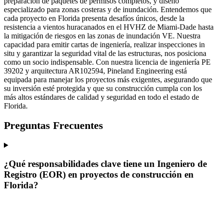
preparación de paquetes de permisos completos, y diseño
especializado para zonas costeras y de inundación. Entendemos que
cada proyecto en Florida presenta desafíos únicos, desde la
resistencia a vientos huracanados en el HVHZ de Miami-Dade hasta
la mitigación de riesgos en las zonas de inundación VE. Nuestra
capacidad para emitir cartas de ingeniería, realizar inspecciones in
situ y garantizar la seguridad vital de las estructuras, nos posiciona
como un socio indispensable. Con nuestra licencia de ingeniería PE
39202 y arquitectura AR102594, Pineland Engineering está
equipada para manejar los proyectos más exigentes, asegurando que
su inversión esté protegida y que su construcción cumpla con los
más altos estándares de calidad y seguridad en todo el estado de
Florida.
Preguntas Frecuentes
¿Qué responsabilidades clave tiene un Ingeniero de
Registro (EOR) en proyectos de construcción en
Florida?