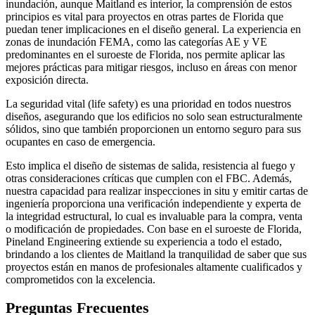
inundación, aunque Maitland es interior, la comprensión de estos
principios es vital para proyectos en otras partes de Florida que
puedan tener implicaciones en el diseño general. La experiencia en
zonas de inundación FEMA, como las categorías AE y VE
predominantes en el suroeste de Florida, nos permite aplicar las
mejores prácticas para mitigar riesgos, incluso en áreas con menor
exposición directa.
La seguridad vital (life safety) es una prioridad en todos nuestros
diseños, asegurando que los edificios no solo sean estructuralmente
sólidos, sino que también proporcionen un entorno seguro para sus
ocupantes en caso de emergencia.
Esto implica el diseño de sistemas de salida, resistencia al fuego y
otras consideraciones críticas que cumplen con el FBC. Además,
nuestra capacidad para realizar inspecciones in situ y emitir cartas de
ingeniería proporciona una verificación independiente y experta de
la integridad estructural, lo cual es invaluable para la compra, venta
o modificación de propiedades. Con base en el suroeste de Florida,
Pineland Engineering extiende su experiencia a todo el estado,
brindando a los clientes de Maitland la tranquilidad de saber que sus
proyectos están en manos de profesionales altamente cualificados y
comprometidos con la excelencia.
Preguntas Frecuentes