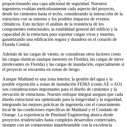
proporcionando una capa adicional de seguridad. Nuestros
ingenieros evalúan meticulosamente cada aspecto del proyecto,
desde los cimientos hasta el techo, considerando la interacción de la
estructura con su entorno y los posibles impactos de eventos
climáticos. Esto incluye el análisis de la resistencia de los
componentes estructurales, la estabilidad general del edificio y la
capacidad de la estructura para soportar cargas vivas y muertas,
garantizando una edificación segura y duradera en el corazón de
Florida Central.
Además de las cargas de viento, se consideran otros factores como
las cargas sísmicas (aunque menores en Florida), las cargas de nieve
(irrelevantes en Florida) y las cargas de inundación, especialmente si
el proyecto se encuentra en zonas de riesgo.
Aunque Maitland es una zona interior, la gestión del agua y la
posible exposición a zonas de inundación FEMA (como AE o AO)
son consideraciones importantes para el diseño de cimientos y la
elevación de estructuras. Nuestro enfoque integral asegura que cada
diseño estructural sea optimizado para la longevidad y la seguridad,
integrando las mejores prácticas de ingeniería con el conocimiento
local de las condiciones específicas de Maitland y el Condado de
Orange. La experiencia de Pineland Engineering abarca desde
proyectos residenciales hasta complejos desarrollos comerciales,
siempre con un compromiso inquebrantable con la excelencia