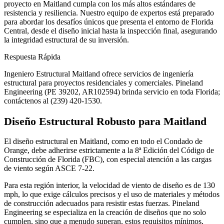
proyecto en Maitland cumpla con los más altos estándares de
resistencia y resiliencia. Nuestro equipo de expertos está preparado
para abordar los desafíos únicos que presenta el entorno de Florida
Central, desde el diseño inicial hasta la inspección final, asegurando
la integridad estructural de su inversión.
Respuesta Rápida
Ingeniero Estructural Maitland ofrece servicios de ingeniería
estructural para proyectos residenciales y comerciales. Pineland
Engineering (PE 39202, AR102594) brinda servicio en toda Florida;
contáctenos al (239) 420-1530.
Diseño Estructural Robusto para Maitland
El diseño estructural en Maitland, como en todo el Condado de
Orange, debe adherirse estrictamente a la 8ª Edición del Código de
Construcción de Florida (FBC), con especial atención a las cargas
de viento según ASCE 7-22.
Para esta región interior, la velocidad de viento de diseño es de 130
mph, lo que exige cálculos precisos y el uso de materiales y métodos
de construcción adecuados para resistir estas fuerzas. Pineland
Engineering se especializa en la creación de diseños que no solo
cumplen, sino que a menudo superan, estos requisitos mínimos,