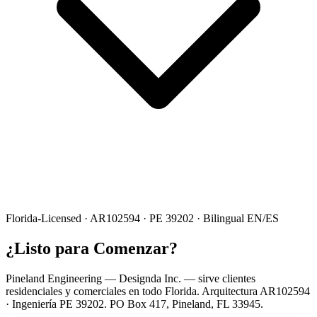
Florida-Licensed · AR102594 · PE 39202 · Bilingual EN/ES
¿Listo para Comenzar?
Pineland Engineering — Designda Inc. — sirve clientes
residenciales y comerciales en todo Florida. Arquitectura AR102594
· Ingeniería PE 39202. PO Box 417, Pineland, FL 33945.