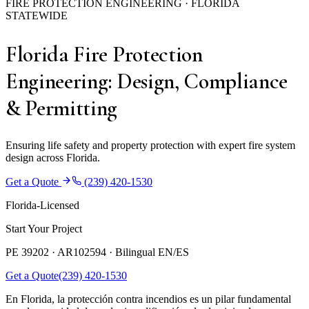
FIRE PROTECTION ENGINEERING · FLORIDA
STATEWIDE
Florida Fire Protection
Engineering: Design, Compliance
& Permitting
Ensuring life safety and property protection with expert fire system
design across Florida.
Get a Quote
(239) 420-1530
Florida-Licensed
Start Your Project
PE 39202 · AR102594 ·
Bilingual EN/ES
Get a Quote
(239) 420-1530
En Florida, la protección contra incendios es un pilar fundamental