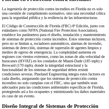
La ingeniería de protección contra incendios en Florida no es solo
una cuestión de cumplimiento normativo, sino una necesidad crítica
para la seguridad pública y la resiliencia de las infraestructuras.
El Código de Construcción de Florida (FBC) 8ª Edición, junto con
estándares como NFPA (National Fire Protection Association),
establece los parámetros para el diseño, instalación y mantenimiento
de sistemas de protección contra incendios. Estos sistemas incluyen,
pero no se limitan a, rociadores automáticos, alarmas de incendio,
sistemas de detección, sistemas de supresión de agentes limpios y
medios de egreso de emergencia. La complejidad aumenta en
regiones con vientos extremos, como las zonas de alta velocidad de
huracanes (HVHZ) en los condados de Miami-Dade (185 mph) y
Broward (170 mph), donde la integridad estructural y la
funcionalidad de los sistemas de seguridad deben resistir
condiciones severas. Pineland Engineering integra estos factores en
cada diseño, asegurando que los sistemas de protección contra
incendios no solo cumplan con el FBC, sino que también sean
adecuados para las condiciones ambientales específicas de Florida,
protegiendo así a los ocupantes y minimizando los daños materiales
en caso de un evento.
Diseño Integral de Sistemas de Protección