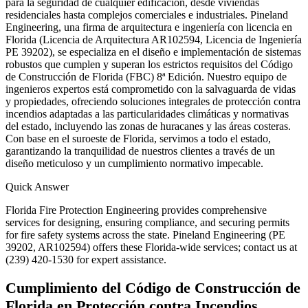
para la seguridad de cualquier edificación, desde viviendas
residenciales hasta complejos comerciales e industriales. Pineland
Engineering, una firma de arquitectura e ingeniería con licencia en
Florida (Licencia de Arquitectura AR102594, Licencia de Ingeniería
PE 39202), se especializa en el diseño e implementación de sistemas
robustos que cumplen y superan los estrictos requisitos del Código
de Construcción de Florida (FBC) 8ª Edición. Nuestro equipo de
ingenieros expertos está comprometido con la salvaguarda de vidas
y propiedades, ofreciendo soluciones integrales de protección contra
incendios adaptadas a las particularidades climáticas y normativas
del estado, incluyendo las zonas de huracanes y las áreas costeras.
Con base en el suroeste de Florida, servimos a todo el estado,
garantizando la tranquilidad de nuestros clientes a través de un
diseño meticuloso y un cumplimiento normativo impecable.
Quick Answer
Florida Fire Protection Engineering provides comprehensive
services for designing, ensuring compliance, and securing permits
for fire safety systems across the state. Pineland Engineering (PE
39202, AR102594) offers these Florida-wide services; contact us at
(239) 420-1530 for expert assistance.
Cumplimiento del Código de Construcción de
Florida en Protección contra Incendios