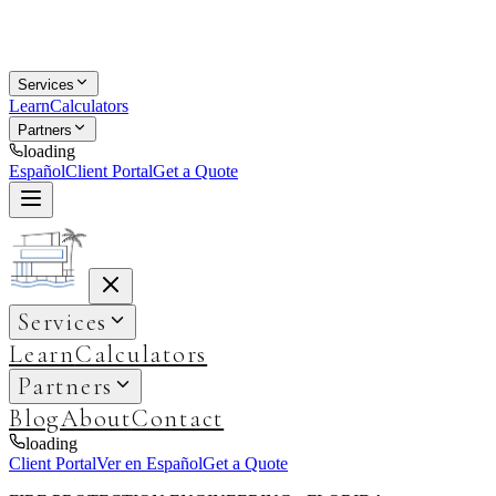
Services
Learn
Calculators
Partners
loading
Español
Client Portal
Get a Quote
Services
Learn
Calculators
Partners
Blog
About
Contact
loading
Client Portal
Ver en Español
Get a Quote