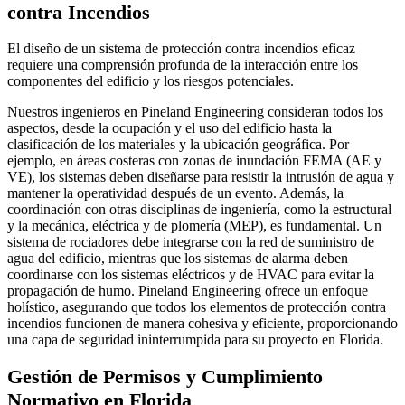
contra Incendios
El diseño de un sistema de protección contra incendios eficaz
requiere una comprensión profunda de la interacción entre los
componentes del edificio y los riesgos potenciales.
Nuestros ingenieros en Pineland Engineering consideran todos los
aspectos, desde la ocupación y el uso del edificio hasta la
clasificación de los materiales y la ubicación geográfica. Por
ejemplo, en áreas costeras con zonas de inundación FEMA (AE y
VE), los sistemas deben diseñarse para resistir la intrusión de agua y
mantener la operatividad después de un evento. Además, la
coordinación con otras disciplinas de ingeniería, como la estructural
y la mecánica, eléctrica y de plomería (MEP), es fundamental. Un
sistema de rociadores debe integrarse con la red de suministro de
agua del edificio, mientras que los sistemas de alarma deben
coordinarse con los sistemas eléctricos y de HVAC para evitar la
propagación de humo. Pineland Engineering ofrece un enfoque
holístico, asegurando que todos los elementos de protección contra
incendios funcionen de manera cohesiva y eficiente, proporcionando
una capa de seguridad ininterrumpida para su proyecto en Florida.
Gestión de Permisos y Cumplimiento
Normativo en Florida