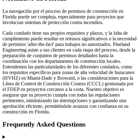
La navegación por el proceso de permisos de construcción en
Florida puede ser compleja, especialmente para proyectos que
involucran sistemas de protección contra incendios.
Cada condado tiene sus propios requisitos y plazos, y la falta de
cumplimiento puede resultar en retrasos significativos o la necesidad
de permisos 'after-the-fact' para trabajos no autorizados. Pineland
Engineering asiste a sus clientes en cada etapa del proceso, desde la
preparación de conjuntos de permisos detallados hasta la
coordinación con los departamentos de construcción locales.
Entendemos las particularidades de los diferentes condados, como
los requisitos específicos para zonas de alta velocidad de huracanes
(HVHZ) en Miami-Dade y Broward, o las consideraciones para la
Línea de Control de Construcción Costera (CCCL) gestionada por
el FDEP en proyectos cercanos a la costa. Nuestro objetivo es
asegurar que su proyecto cumpla con todas las regulaciones
pertinentes, minimizando las interrupciones y garantizando una
aprobación eficiente, permitiéndole avanzar con confianza en su
construcción en Florida.
Frequently Asked Questions