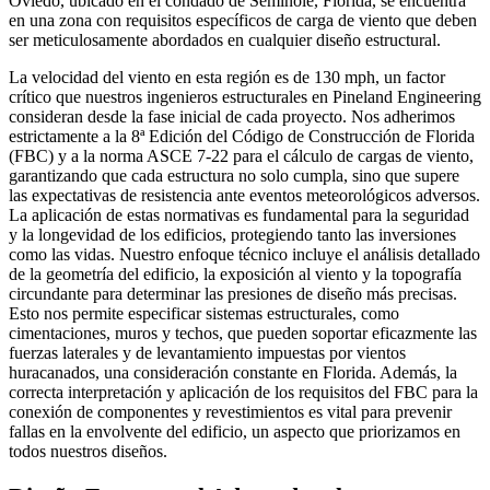
Oviedo, ubicado en el condado de Seminole, Florida, se encuentra
en una zona con requisitos específicos de carga de viento que deben
ser meticulosamente abordados en cualquier diseño estructural.
La velocidad del viento en esta región es de 130 mph, un factor
crítico que nuestros ingenieros estructurales en Pineland Engineering
consideran desde la fase inicial de cada proyecto. Nos adherimos
estrictamente a la 8ª Edición del Código de Construcción de Florida
(FBC) y a la norma ASCE 7-22 para el cálculo de cargas de viento,
garantizando que cada estructura no solo cumpla, sino que supere
las expectativas de resistencia ante eventos meteorológicos adversos.
La aplicación de estas normativas es fundamental para la seguridad
y la longevidad de los edificios, protegiendo tanto las inversiones
como las vidas. Nuestro enfoque técnico incluye el análisis detallado
de la geometría del edificio, la exposición al viento y la topografía
circundante para determinar las presiones de diseño más precisas.
Esto nos permite especificar sistemas estructurales, como
cimentaciones, muros y techos, que pueden soportar eficazmente las
fuerzas laterales y de levantamiento impuestas por vientos
huracanados, una consideración constante en Florida. Además, la
correcta interpretación y aplicación de los requisitos del FBC para la
conexión de componentes y revestimientos es vital para prevenir
fallas en la envolvente del edificio, un aspecto que priorizamos en
todos nuestros diseños.