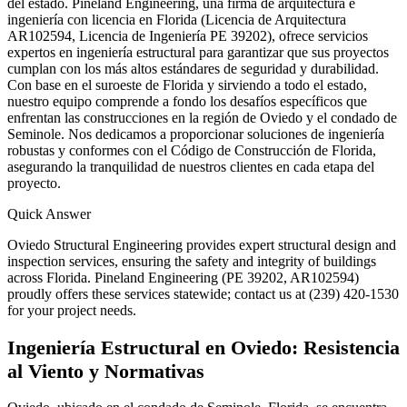
del estado. Pineland Engineering, una firma de arquitectura e
ingeniería con licencia en Florida (Licencia de Arquitectura
AR102594, Licencia de Ingeniería PE 39202), ofrece servicios
expertos en ingeniería estructural para garantizar que sus proyectos
cumplan con los más altos estándares de seguridad y durabilidad.
Con base en el suroeste de Florida y sirviendo a todo el estado,
nuestro equipo comprende a fondo los desafíos específicos que
enfrentan las construcciones en la región de Oviedo y el condado de
Seminole. Nos dedicamos a proporcionar soluciones de ingeniería
robustas y conformes con el Código de Construcción de Florida,
asegurando la tranquilidad de nuestros clientes en cada etapa del
proyecto.
Quick Answer
Oviedo Structural Engineering provides expert structural design and
inspection services, ensuring the safety and integrity of buildings
across Florida. Pineland Engineering (PE 39202, AR102594)
proudly offers these services statewide; contact us at (239) 420-1530
for your project needs.
Ingeniería Estructural en Oviedo: Resistencia
al Viento y Normativas