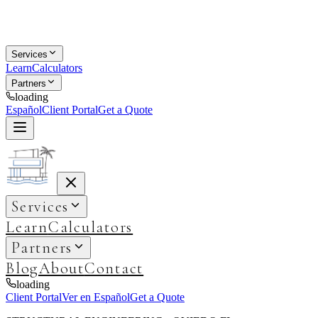
Services
Learn
Calculators
Partners
loading
Español
Client Portal
Get a Quote
Services
Learn
Calculators
Partners
Blog
About
Contact
loading
Client Portal
Ver en Español
Get a Quote