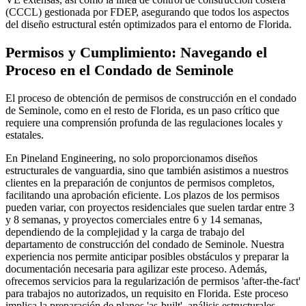
(CCCL) gestionada por FDEP, asegurando que todos los aspectos
del diseño estructural estén optimizados para el entorno de Florida.
Permisos y Cumplimiento: Navegando el
Proceso en el Condado de Seminole
El proceso de obtención de permisos de construcción en el condado
de Seminole, como en el resto de Florida, es un paso crítico que
requiere una comprensión profunda de las regulaciones locales y
estatales.
En Pineland Engineering, no solo proporcionamos diseños
estructurales de vanguardia, sino que también asistimos a nuestros
clientes en la preparación de conjuntos de permisos completos,
facilitando una aprobación eficiente. Los plazos de los permisos
pueden variar, con proyectos residenciales que suelen tardar entre 3
y 8 semanas, y proyectos comerciales entre 6 y 14 semanas,
dependiendo de la complejidad y la carga de trabajo del
departamento de construcción del condado de Seminole. Nuestra
experiencia nos permite anticipar posibles obstáculos y preparar la
documentación necesaria para agilizar este proceso. Además,
ofrecemos servicios para la regularización de permisos 'after-the-fact'
para trabajos no autorizados, un requisito en Florida. Este proceso
implica la preparación de planos 'as-built', análisis estructurales