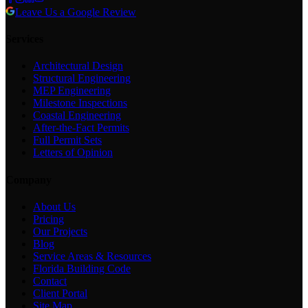
Leave Us a Google Review
Services
Architectural Design
Structural Engineering
MEP Engineering
Milestone Inspections
Coastal Engineering
After-the-Fact Permits
Full Permit Sets
Letters of Opinion
Company
About Us
Pricing
Our Projects
Blog
Service Areas & Resources
Florida Building Code
Contact
Client Portal
Site Map