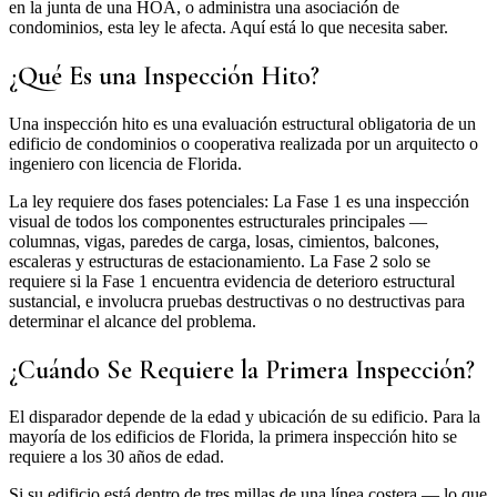
en la junta de una HOA, o administra una asociación de
condominios, esta ley le afecta. Aquí está lo que necesita saber.
¿Qué Es una Inspección Hito?
Una inspección hito es una evaluación estructural obligatoria de un
edificio de condominios o cooperativa realizada por un arquitecto o
ingeniero con licencia de Florida.
La ley requiere dos fases potenciales: La Fase 1 es una inspección
visual de todos los componentes estructurales principales —
columnas, vigas, paredes de carga, losas, cimientos, balcones,
escaleras y estructuras de estacionamiento. La Fase 2 solo se
requiere si la Fase 1 encuentra evidencia de deterioro estructural
sustancial, e involucra pruebas destructivas o no destructivas para
determinar el alcance del problema.
¿Cuándo Se Requiere la Primera Inspección?
El disparador depende de la edad y ubicación de su edificio. Para la
mayoría de los edificios de Florida, la primera inspección hito se
requiere a los 30 años de edad.
Si su edificio está dentro de tres millas de una línea costera — lo que