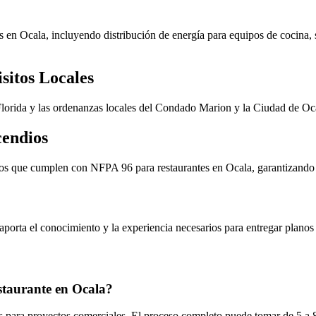
s en Ocala, incluyendo distribución de energía para equipos de cocina,
sitos Locales
lorida y las ordenanzas locales del Condado Marion y la Ciudad de Oc
cendios
s que cumplen con NFPA 96 para restaurantes en Ocala, garantizando l
orta el conocimiento y la experiencia necesarios para entregar planos 
taurante en Ocala?
para proyectos comerciales. El proceso completo puede tomar de 5 a 8 