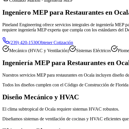
Condado Marion · Ingeniería MEP
Ingeniero MEP para Restaurantes en Ocal
Pineland Engineering ofrece servicios integrales de ingeniería MEP p
requiere ingeniería MEP experta que cumpla con los estándares del 
(239) 420-1530
Obtener Cotización
Mecánico (HVAC y Ventilación)
Sistemas Eléctricos
Plome
Ingeniería MEP para Restaurantes en Oca
Nuestros servicios MEP para restaurantes en Ocala incluyen diseño de
Todos los diseños cumplen con el Código de Construcción de Florida 
Diseño Mecánico y HVAC
El clima subtropical de Ocala requiere sistemas HVAC robustos.
Diseñamos sistemas de ventilación de cocinas y HVAC eficientes que