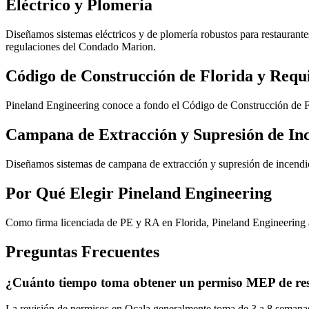
Eléctrico y Plomería
Diseñamos sistemas eléctricos y de plomería robustos para restaurante
regulaciones del Condado Marion.
Código de Construcción de Florida y Requi
Pineland Engineering conoce a fondo el Código de Construcción de F
Campana de Extracción y Supresión de In
Diseñamos sistemas de campana de extracción y supresión de incendio
Por Qué Elegir Pineland Engineering
Como firma licenciada de PE y RA en Florida, Pineland Engineering ap
Preguntas Frecuentes
¿Cuánto tiempo toma obtener un permiso MEP de res
La revisión de permisos en Ocala generalmente toma de 3 a 8 semanas 