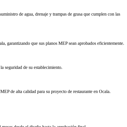
 suministro de agua, drenaje y trampas de grasa que cumplen con las
ala, garantizando que sus planos MEP sean aprobados eficientemente.
a seguridad de su establecimiento.
MEP de alta calidad para su proyecto de restaurante en Ocala.
meses desde el diseño hasta la aprobación final.