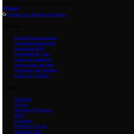
PO Box 417, Pineland FL 33945
Déjenos una Reseña en Google
Servicios
Diseño Arquitectónico
Ingeniería Estructural
Ingeniería MEP
Seguridad de Vida
Cartas de Ingeniería
Inspecciones en Sitio
Conjuntos de Permisos
Cartas de Opinión
Empresa
Nosotros
Precios
Nuestros Proyectos
Blog
Contacto
Portal del Cliente
Mapa del Sitio