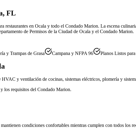
a, FL
ara restaurantes en Ocala y todo el Condado Marion. La escena culinari
Departamento de Permisos de la Ciudad de Ocala y el Condado Marion.
ría y Trampas de Grasa
Campana y NFPA 96
Planos Listos par
la
 HVAC y ventilación de cocinas, sistemas eléctricos, plomería y sistem
y los requisitos del Condado Marion.
 mantienen condiciones confortables mientras cumplen con todos los r