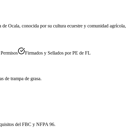
a de Ocala, conocida por su cultura ecuestre y comunidad agrícola,
a Permisos
Firmados y Sellados por PE de FL
as de trampa de grasa.
equisitos del FBC y NFPA 96.