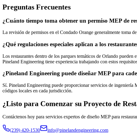
Preguntas Frecuentes
¿Cuánto tiempo toma obtener un permiso MEP de re
La revisión de permisos en el Condado Orange generalmente toma de 4
¿Qué regulaciones especiales aplican a los restaurant
Los restaurantes dentro de los parques temáticos de Orlando pueden es
Pineland Engineering tiene experiencia trabajando con estos requisitos
¿Pineland Engineering puede diseñar MEP para cadena
Sí. Pineland Engineering puede proporcionar servicios de ingeniería 
códigos locales en cada jurisdicción.
¿Listo para Comenzar su Proyecto de Res
Contáctenos hoy para servicios expertos de diseño MEP para restaur
(239) 420-1530
info@pinelandengineering.com