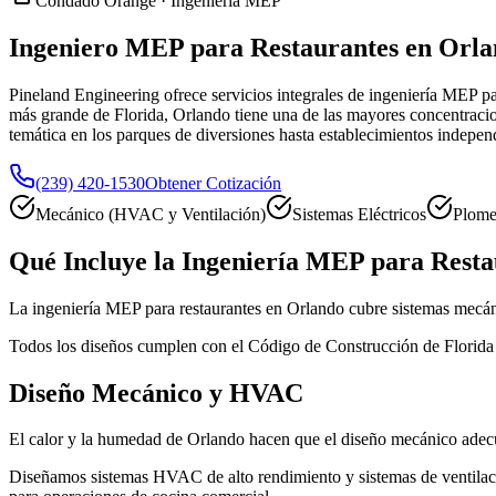
Condado Orange · Ingeniería MEP
Ingeniero MEP para Restaurantes en Orla
Pineland Engineering ofrece servicios integrales de ingeniería MEP pa
más grande de Florida, Orlando tiene una de las mayores concentracio
temática en los parques de diversiones hasta establecimientos independ
(239) 420-1530
Obtener Cotización
Mecánico (HVAC y Ventilación)
Sistemas Eléctricos
Plome
Qué Incluye la Ingeniería MEP para Resta
La ingeniería MEP para restaurantes en Orlando cubre sistemas mecánic
Todos los diseños cumplen con el Código de Construcción de Florida
Diseño Mecánico y HVAC
El calor y la humedad de Orlando hacen que el diseño mecánico adecua
Diseñamos sistemas HVAC de alto rendimiento y sistemas de ventilació