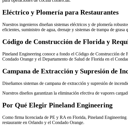
para operaciones de cocina comercial.
Eléctrico y Plomería para Restaurantes
Nuestros ingenieros diseñan sistemas eléctricos y de plomería robusto
eficientes, suministro de agua, drenaje y sistemas de trampa de gras
Código de Construcción de Florida y Requ
Pineland Engineering conoce a fondo el Código de Construcción de F
Condado Orange y el Departamento de Salud de Florida en el Conda
Campana de Extracción y Supresión de In
Diseñamos sistemas de campana de extracción y supresión de incend
Nuestros diseños garantizan la eliminación efectiva de vapores cargad
Por Qué Elegir Pineland Engineering
Como firma licenciada de PE y RA en Florida, Pineland Engineering ap
restaurante en Orlando y el Condado Orange.