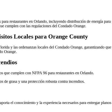
s para restaurantes en Orlando, incluyendo distribución de energía par
a que cumplen con las regulaciones del Condado Orange.
isitos Locales para Orange County
lorida y las ordenanzas locales del Condado Orange, garantizando qu
do Orange.
cendios
ios que cumplen con NFPA 96 para restaurantes en Orlando.
os de grasa y una protección robusta contra incendios.
orta el conocimiento y la experiencia necesarios para entregar planos M