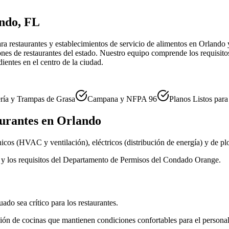
ndo, FL
ra restaurantes y establecimientos de servicio de alimentos en Orlando 
nes de restaurantes del estado. Nuestro equipo comprende los requisito
ientes en el centro de la ciudad.
ría y Trampas de Grasa
Campana y NFPA 96
Planos Listos par
urantes en Orlando
os (HVAC y ventilación), eléctricos (distribución de energía) y de plo
 y los requisitos del Departamento de Permisos del Condado Orange.
do sea crítico para los restaurantes.
n de cocinas que mantienen condiciones confortables para el personal 