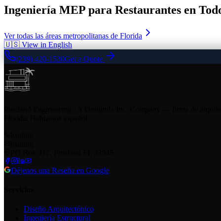
Ingeniería MEP para Restaurantes en Tod
Ver todas las áreas metropolitanas de Florida
🇺🇸 View in English
(239) 420-1530
Get a Quote
Pineland Engineering - A Designda Inc. Company — firma de arquitect
Florida. Hablamos español.
loading
loading
PO Box 417, Pineland FL 33945
Déjenos una Reseña en Google
Servicios
Diseño Arquitectónico
Ingeniería Estructural