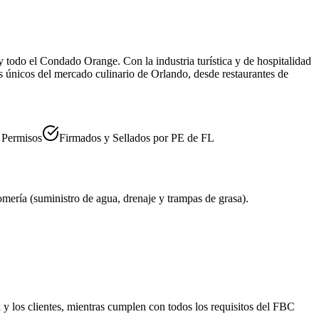
y todo el Condado Orange. Con la industria turística y de hospitalidad
s únicos del mercado culinario de Orlando, desde restaurantes de
a Permisos
Firmados y Sellados por PE de FL
mería (suministro de agua, drenaje y trampas de grasa).
y los clientes, mientras cumplen con todos los requisitos del FBC