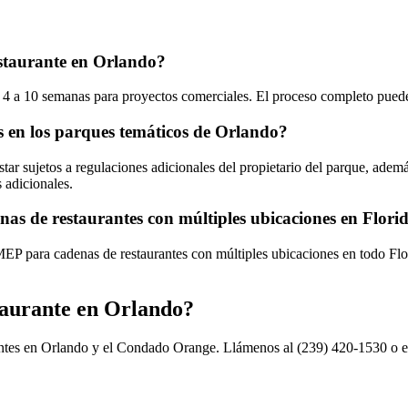
staurante en Orlando?
 a 10 semanas para proyectos comerciales. El proceso completo puede t
es en los parques temáticos de Orlando?
tar sujetos a regulaciones adicionales del propietario del parque, adem
 adicionales.
s de restaurantes con múltiples ubicaciones en Flori
MEP para cadenas de restaurantes con múltiples ubicaciones en todo Flo
taurante en Orlando?
antes en Orlando y el Condado Orange. Llámenos al (239) 420-1530 o 