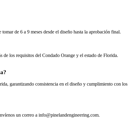
omar de 6 a 9 meses desde el diseño hasta la aprobación final.
ás de los requisitos del Condado Orange y el estado de Florida.
da?
rida, garantizando consistencia en el diseño y cumplimiento con los
envíenos un correo a info@pinelandengineering.com.