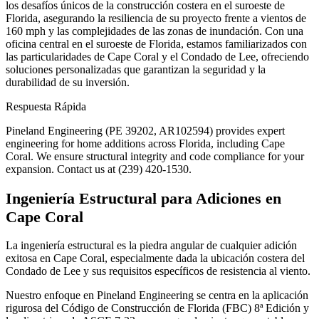
los desafíos únicos de la construcción costera en el suroeste de
Florida, asegurando la resiliencia de su proyecto frente a vientos de
160 mph y las complejidades de las zonas de inundación. Con una
oficina central en el suroeste de Florida, estamos familiarizados con
las particularidades de Cape Coral y el Condado de Lee, ofreciendo
soluciones personalizadas que garantizan la seguridad y la
durabilidad de su inversión.
Respuesta Rápida
Pineland Engineering (PE 39202, AR102594) provides expert
engineering for home additions across Florida, including Cape
Coral. We ensure structural integrity and code compliance for your
expansion. Contact us at (239) 420-1530.
Ingeniería Estructural para Adiciones en
Cape Coral
La ingeniería estructural es la piedra angular de cualquier adición
exitosa en Cape Coral, especialmente dada la ubicación costera del
Condado de Lee y sus requisitos específicos de resistencia al viento.
Nuestro enfoque en Pineland Engineering se centra en la aplicación
rigurosa del Código de Construcción de Florida (FBC) 8ª Edición y