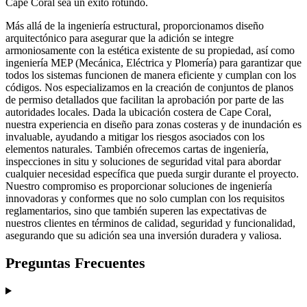
Cape Coral sea un éxito rotundo.
Más allá de la ingeniería estructural, proporcionamos diseño
arquitectónico para asegurar que la adición se integre
armoniosamente con la estética existente de su propiedad, así como
ingeniería MEP (Mecánica, Eléctrica y Plomería) para garantizar que
todos los sistemas funcionen de manera eficiente y cumplan con los
códigos. Nos especializamos en la creación de conjuntos de planos
de permiso detallados que facilitan la aprobación por parte de las
autoridades locales. Dada la ubicación costera de Cape Coral,
nuestra experiencia en diseño para zonas costeras y de inundación es
invaluable, ayudando a mitigar los riesgos asociados con los
elementos naturales. También ofrecemos cartas de ingeniería,
inspecciones in situ y soluciones de seguridad vital para abordar
cualquier necesidad específica que pueda surgir durante el proyecto.
Nuestro compromiso es proporcionar soluciones de ingeniería
innovadoras y conformes que no solo cumplan con los requisitos
reglamentarios, sino que también superen las expectativas de
nuestros clientes en términos de calidad, seguridad y funcionalidad,
asegurando que su adición sea una inversión duradera y valiosa.
Preguntas Frecuentes