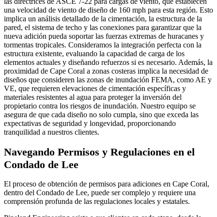
las directrices de ASCE 7-22 para cargas de viento, que establecen
una velocidad de viento de diseño de 160 mph para esta región. Esto
implica un análisis detallado de la cimentación, la estructura de la
pared, el sistema de techo y las conexiones para garantizar que la
nueva adición pueda soportar las fuerzas extremas de huracanes y
tormentas tropicales. Consideramos la integración perfecta con la
estructura existente, evaluando la capacidad de carga de los
elementos actuales y diseñando refuerzos si es necesario. Además, la
proximidad de Cape Coral a zonas costeras implica la necesidad de
diseños que consideren las zonas de inundación FEMA, como AE y
VE, que requieren elevaciones de cimentación específicas y
materiales resistentes al agua para proteger la inversión del
propietario contra los riesgos de inundación. Nuestro equipo se
asegura de que cada diseño no solo cumpla, sino que exceda las
expectativas de seguridad y longevidad, proporcionando
tranquilidad a nuestros clientes.
Navegando Permisos y Regulaciones en el
Condado de Lee
El proceso de obtención de permisos para adiciones en Cape Coral,
dentro del Condado de Lee, puede ser complejo y requiere una
comprensión profunda de las regulaciones locales y estatales.