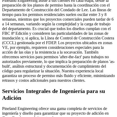
Pineland Engineering asiste a sus clientes en cada etapa, desde la
preparación de los planos de permiso hasta la coordinación con el
Departamento de Construcción del Condado de Lee. Las líneas de
tiempo para los permisos residenciales suelen oscilar entre 3 y 8
semanas, mientras que los proyectos comerciales pueden tardar de 6
a 14 semanas, variando según la complejidad y la carga de trabajo
del departamento. Es crucial que todos los diseños cumplan con el
FBC 8ª Edición y consideren las particularidades de las zonas de
inundación y, si aplica, la Línea de Control de Construcción Costera
(CCCL) gestionada por el FDEP. Los proyectos ubicados en zonas
VE, por ejemplo, requieren consideraciones especiales para la
acción de las olas y la resistencia a la socavación. También
ofrecemos servicios para permisos 'after-the-fact' para trabajos no
autorizados previamente, lo que implica la preparación de planos 'as-
built', análisis estructural y documentación de cumplimiento del
código para regularizar la situación. Nuestra experiencia local
garantiza un proceso de permiso más fluido y eficiente, minimizando
retrasos y costos adicionales para nuestros clientes.
Servicios Integrales de Ingeniería para su
Adición
Pineland Engineering ofrece una gama completa de servicios de
ingeniería y diseño para garantizar que su proyecto de adición en