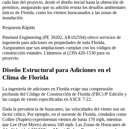
cada fase del proyecto, desde el diseño inicial hasta la obtención de
permisos, asegurando que su adición resista los desafíos ambientales
únicos de Florida, como los vientos huracanados y las zonas de
inundación.
Respuesta Rápida
Pineland Engineering (PE 39202, AR102594) ofrece servicios de
ingeniería para adiciones en propiedades de toda Florida.
Aseguramos que sus ampliaciones cumplan con los códigos de
construcción estatales. Llámenos al (239) 420-1530 para su
proyecto.
Diseño Estructural para Adiciones en el
Clima de Florida
La ingeniería de adiciones en Florida exige una comprensión
profunda del Código de Construcción de Florida (FBC) 8ª Edición y
las cargas de viento especificadas en ASCE 7-22.
Dada la prevalencia de huracanes, las velocidades del viento son un
factor crítico. Por ejemplo, en el suroeste de Florida, condados como
Collier (Naples) experimentan vientos de hasta 170 mph, mientras
que Lee (Fort Myers) alcanza 160 mph. Las Zonas de Huracanes de