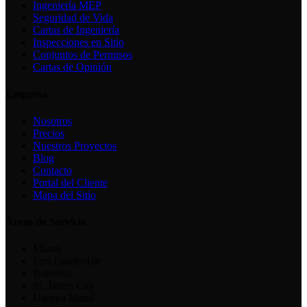
Ingeniería MEP
Seguridad de Vida
Cartas de Ingeniería
Inspecciones en Sitio
Conjuntos de Permisos
Cartas de Opinión
Empresa
Nosotros
Precios
Nuestros Proyectos
Blog
Contacto
Portal del Cliente
Mapa del Sitio
Áreas de Servicio
Miami
Fort Lauderdale
Bokeelia
St. James City
Useppa Island