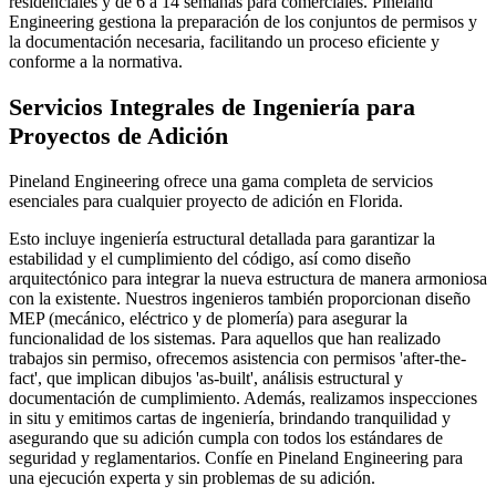
residenciales y de 6 a 14 semanas para comerciales. Pineland
Engineering gestiona la preparación de los conjuntos de permisos y
la documentación necesaria, facilitando un proceso eficiente y
conforme a la normativa.
Servicios Integrales de Ingeniería para
Proyectos de Adición
Pineland Engineering ofrece una gama completa de servicios
esenciales para cualquier proyecto de adición en Florida.
Esto incluye ingeniería estructural detallada para garantizar la
estabilidad y el cumplimiento del código, así como diseño
arquitectónico para integrar la nueva estructura de manera armoniosa
con la existente. Nuestros ingenieros también proporcionan diseño
MEP (mecánico, eléctrico y de plomería) para asegurar la
funcionalidad de los sistemas. Para aquellos que han realizado
trabajos sin permiso, ofrecemos asistencia con permisos 'after-the-
fact', que implican dibujos 'as-built', análisis estructural y
documentación de cumplimiento. Además, realizamos inspecciones
in situ y emitimos cartas de ingeniería, brindando tranquilidad y
asegurando que su adición cumpla con todos los estándares de
seguridad y reglamentarios. Confíe en Pineland Engineering para
una ejecución experta y sin problemas de su adición.