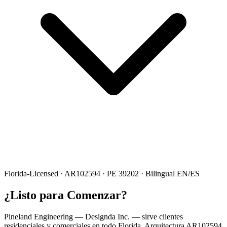
Florida-Licensed · AR102594 · PE 39202 · Bilingual EN/ES
¿Listo para Comenzar?
Pineland Engineering — Designda Inc. — sirve clientes
residenciales y comerciales en todo Florida. Arquitectura AR102594