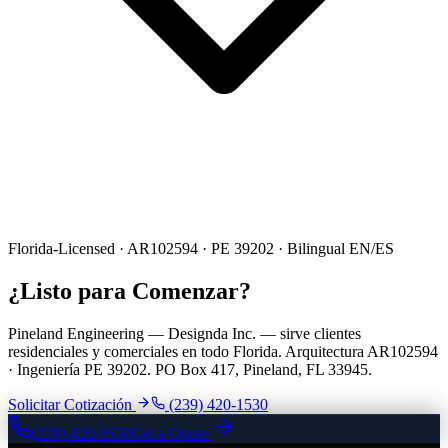
Florida-Licensed · AR102594 · PE 39202 · Bilingual EN/ES
¿Listo para Comenzar?
Pineland Engineering — Designda Inc. — sirve clientes
residenciales y comerciales en todo Florida. Arquitectura AR102594
· Ingeniería PE 39202. PO Box 417, Pineland, FL 33945.
Solicitar Cotización
(239) 420-1530
(239) 420-1530
Get a Quote