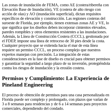
Las zonas de inundación de FEMA, como AE (costera/ribereña con
Elevación Base de Inundación), VE (costera de alto riesgo con
acción de olas) y AO (inundación superficial), dictan requisitos
específicos de elevación y construcción. Las regiones costeras del
suroeste de Florida, por ejemplo, tienen extensas zonas AE y VE, lo
que significa que los diseños deben incorporar cimientos elevados,
paredes rompibles y otros elementos resistentes a las inundaciones.
Además, la Línea de Construcción Costera (CCCL), gestionada por
el FDEP, impone una línea de retroceso de 30 pies desde la costa.
Cualquier proyecto que se extienda hacia el mar de esta línea
requiere un permiso CCCL, un proceso complejo que nuestros
expertos manejan con precisión. La integración de estas
consideraciones en la fase de diseño es crucial para obtener permisos
y garantizar la seguridad a largo plazo de su inversión, protegiéndola
contra los riesgos de inundación y la erosión costera.
Permisos y Cumplimiento: La Experiencia de
Pineland Engineering
El proceso de obtención de permisos para una casa personalizada en
Florida puede ser complejo y prolongado, con plazos que varían de
3 a 8 semanas para residencias y de 6 a 14 semanas para proyectos
comerciales, dependiendo del condado.