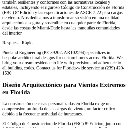
también resilientes y conformes con las normativas locales y
estatales, incluyendo el riguroso Código de Construcción de Florida
(FBC) 8ª Edición y las especificaciones de ASCE 7-22 para cargas
de viento. Nos dedicamos a transformar su visión en una realidad
arquitectónica segura y sostenible en cualquier parte de Florida,
desde las costas de Miami-Dade hasta las tranquilas comunidades
del interior.
Respuesta Rápida
Pineland Engineering (PE 39202, AR102594) specializes in
bespoke architectural designs for custom homes across Florida. We
bring your dream residence to life with precision and adherence to
all building codes. Contact us for Florida-wide service at (239) 420-
1530.
Diseño Arquitectónico para Vientos Extremos
en Florida
La construcción de casas personalizadas en Florida exige una
comprensión profunda de las cargas de viento, un factor crítico
debido a la frecuente actividad de huracanes.
El Código de Construcción de Florida (FBC) 8ª Edición, junto con