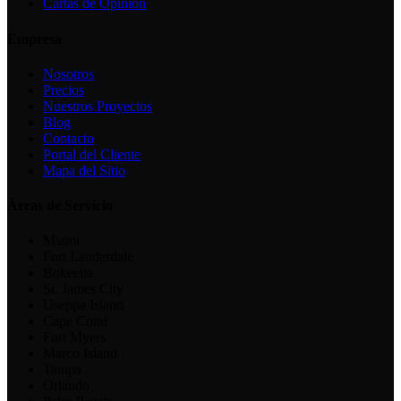
Cartas de Opinión
Empresa
Nosotros
Precios
Nuestros Proyectos
Blog
Contacto
Portal del Cliente
Mapa del Sitio
Áreas de Servicio
Miami
Fort Lauderdale
Bokeelia
St. James City
Useppa Island
Cape Coral
Fort Myers
Marco Island
Tampa
Orlando