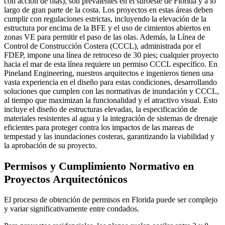
con acción de olas), son prevalentes en el suroeste de Florida y a lo
largo de gran parte de la costa. Los proyectos en estas áreas deben
cumplir con regulaciones estrictas, incluyendo la elevación de la
estructura por encima de la BFE y el uso de cimientos abiertos en
zonas VE para permitir el paso de las olas. Además, la Línea de
Control de Construcción Costera (CCCL), administrada por el
FDEP, impone una línea de retroceso de 30 pies; cualquier proyecto
hacia el mar de esta línea requiere un permiso CCCL específico. En
Pineland Engineering, nuestros arquitectos e ingenieros tienen una
vasta experiencia en el diseño para estas condiciones, desarrollando
soluciones que cumplen con las normativas de inundación y CCCL,
al tiempo que maximizan la funcionalidad y el atractivo visual. Esto
incluye el diseño de estructuras elevadas, la especificación de
materiales resistentes al agua y la integración de sistemas de drenaje
eficientes para proteger contra los impactos de las mareas de
tempestad y las inundaciones costeras, garantizando la viabilidad y
la aprobación de su proyecto.
Permisos y Cumplimiento Normativo en
Proyectos Arquitectónicos
El proceso de obtención de permisos en Florida puede ser complejo
y variar significativamente entre condados.