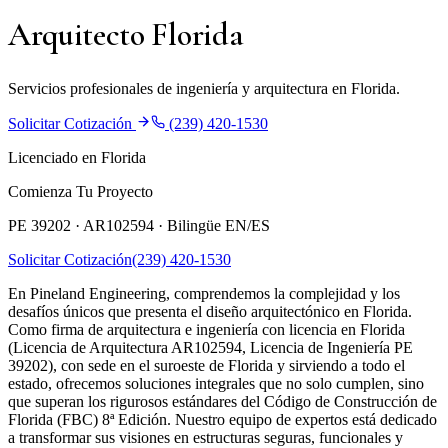
Arquitecto Florida
Servicios profesionales de ingeniería y arquitectura en Florida.
Solicitar Cotización
(239) 420-1530
Licenciado en Florida
Comienza Tu Proyecto
PE 39202 · AR102594 ·
Bilingüe EN/ES
Solicitar Cotización
(239) 420-1530
En Pineland Engineering, comprendemos la complejidad y los
desafíos únicos que presenta el diseño arquitectónico en Florida.
Como firma de arquitectura e ingeniería con licencia en Florida
(Licencia de Arquitectura AR102594, Licencia de Ingeniería PE
39202), con sede en el suroeste de Florida y sirviendo a todo el
estado, ofrecemos soluciones integrales que no solo cumplen, sino
que superan los rigurosos estándares del Código de Construcción de
Florida (FBC) 8ª Edición. Nuestro equipo de expertos está dedicado
a transformar sus visiones en estructuras seguras, funcionales y