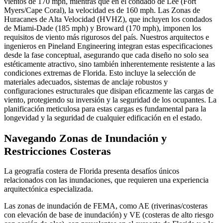
vientos de 170 mph, mientras que en el condado de Lee (Fort
Myers/Cape Coral), la velocidad es de 160 mph. Las Zonas de
Huracanes de Alta Velocidad (HVHZ), que incluyen los condados
de Miami-Dade (185 mph) y Broward (170 mph), imponen los
requisitos de viento más rigurosos del país. Nuestros arquitectos e
ingenieros en Pineland Engineering integran estas especificaciones
desde la fase conceptual, asegurando que cada diseño no solo sea
estéticamente atractivo, sino también inherentemente resistente a las
condiciones extremas de Florida. Esto incluye la selección de
materiales adecuados, sistemas de anclaje robustos y
configuraciones estructurales que disipan eficazmente las cargas de
viento, protegiendo su inversión y la seguridad de los ocupantes. La
planificación meticulosa para estas cargas es fundamental para la
longevidad y la seguridad de cualquier edificación en el estado.
Navegando Zonas de Inundación y
Restricciones Costeras
La geografía costera de Florida presenta desafíos únicos
relacionados con las inundaciones, que requieren una experiencia
arquitectónica especializada.
Las zonas de inundación de FEMA, como AE (riverinas/costeras
con elevación de base de inundación) y VE (costeras de alto riesgo