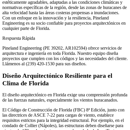
estéticamente agradables, adaptadas a las condiciones climáticas y
normativas específicas de la región, desde las zonas de huracanes de
alta velocidad hasta las áreas costeras propensas a inundaciones.
Con un enfoque en la innovación y la resiliencia, Pineland
Engineering es su socio confiable para proyectos arquitectónicos en
cualquier parte de Florida.
Respuesta Rápida
Pineland Engineering (PE 39202, AR102594) ofrece servicios de
arquitectura e ingeniería en toda Florida. Nuestro equipo diseña
proyectos que cumplen con los códigos y las necesidades del cliente.
Llámenos al (239) 420-1530 para sus diseños.
Diseño Arquitectónico Resiliente para el
Clima de Florida
El diseño arquitectónico en Florida exige una comprensión profunda
de las fuerzas naturales, especialmente los vientos huracanados.
El Código de Construcción de Florida (FBC) 8ª Edición, junto con
las directrices de ASCE 7-22 para cargas de viento, establece
requisitos estrictos para la integridad estructural. Por ejemplo, en el
condado de Collier (Nápoles), las estructuras deben diseñarse para