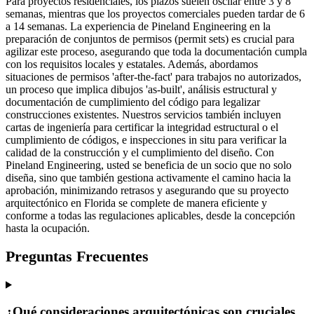
Para proyectos residenciales, los plazos suelen oscilar entre 3 y 8
semanas, mientras que los proyectos comerciales pueden tardar de 6
a 14 semanas. La experiencia de Pineland Engineering en la
preparación de conjuntos de permisos (permit sets) es crucial para
agilizar este proceso, asegurando que toda la documentación cumpla
con los requisitos locales y estatales. Además, abordamos
situaciones de permisos 'after-the-fact' para trabajos no autorizados,
un proceso que implica dibujos 'as-built', análisis estructural y
documentación de cumplimiento del código para legalizar
construcciones existentes. Nuestros servicios también incluyen
cartas de ingeniería para certificar la integridad estructural o el
cumplimiento de códigos, e inspecciones in situ para verificar la
calidad de la construcción y el cumplimiento del diseño. Con
Pineland Engineering, usted se beneficia de un socio que no solo
diseña, sino que también gestiona activamente el camino hacia la
aprobación, minimizando retrasos y asegurando que su proyecto
arquitectónico en Florida se complete de manera eficiente y
conforme a todas las regulaciones aplicables, desde la concepción
hasta la ocupación.
Preguntas Frecuentes
¿Qué consideraciones arquitectónicas son cruciales