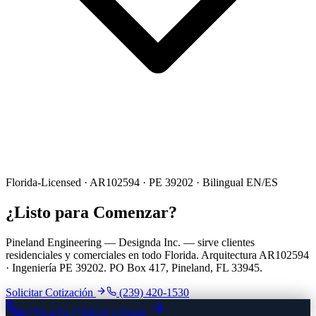
Florida-Licensed · AR102594 · PE 39202 · Bilingual EN/ES
¿Listo para Comenzar?
Pineland Engineering — Designda Inc. — sirve clientes
residenciales y comerciales en todo Florida. Arquitectura AR102594
· Ingeniería PE 39202. PO Box 417, Pineland, FL 33945.
Solicitar Cotización
(239) 420-1530
(239) 420-1530
Get a Quote