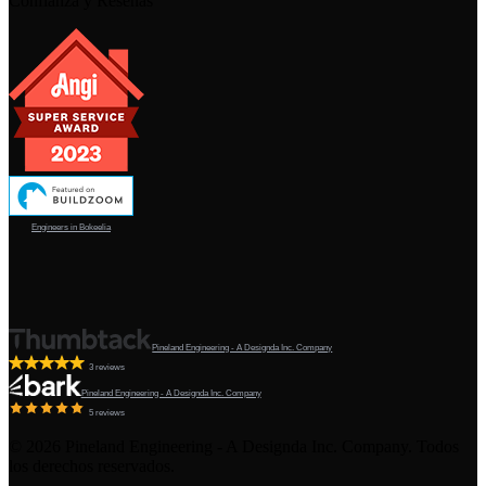
Confianza y Reseñas
Engineers in Bokeelia
Pineland Engineering - A Designda Inc. Company
3 reviews
Pineland Engineering - A Designda Inc. Company
5 reviews
©
2026
Pineland Engineering - A Designda Inc. Company. Todos
los derechos reservados.