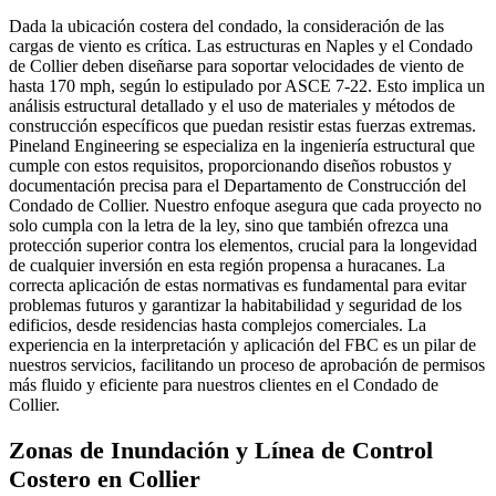
Dada la ubicación costera del condado, la consideración de las
cargas de viento es crítica. Las estructuras en Naples y el Condado
de Collier deben diseñarse para soportar velocidades de viento de
hasta 170 mph, según lo estipulado por ASCE 7-22. Esto implica un
análisis estructural detallado y el uso de materiales y métodos de
construcción específicos que puedan resistir estas fuerzas extremas.
Pineland Engineering se especializa en la ingeniería estructural que
cumple con estos requisitos, proporcionando diseños robustos y
documentación precisa para el Departamento de Construcción del
Condado de Collier. Nuestro enfoque asegura que cada proyecto no
solo cumpla con la letra de la ley, sino que también ofrezca una
protección superior contra los elementos, crucial para la longevidad
de cualquier inversión en esta región propensa a huracanes. La
correcta aplicación de estas normativas es fundamental para evitar
problemas futuros y garantizar la habitabilidad y seguridad de los
edificios, desde residencias hasta complejos comerciales. La
experiencia en la interpretación y aplicación del FBC es un pilar de
nuestros servicios, facilitando un proceso de aprobación de permisos
más fluido y eficiente para nuestros clientes en el Condado de
Collier.
Zonas de Inundación y Línea de Control
Costero en Collier