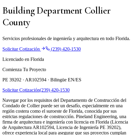
Building Department Collier
County
Servicios profesionales de ingeniería y arquitectura en todo Florida.
Solicitar Cotización
(239) 420-1530
Licenciado en Florida
Comienza Tu Proyecto
PE 39202 · AR102594 ·
Bilingüe EN/ES
Solicitar Cotización
(239) 420-1530
Navegar por los requisitos del Departamento de Construcción del
Condado de Collier puede ser un desafío, especialmente en una
región costera como el suroeste de Florida, conocida por sus
estrictas regulaciones de construcción. Pineland Engineering, una
firma de arquitectura e ingeniería con licencia en Florida (Licencia
de Arquitectura AR102594, Licencia de Ingeniería PE 39202),
ofrece experiencia local para asegurar que sus proyectos cumplan