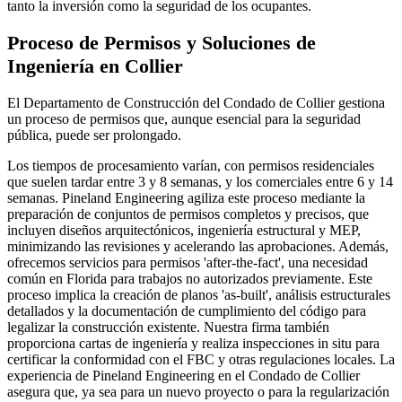
tanto la inversión como la seguridad de los ocupantes.
Proceso de Permisos y Soluciones de
Ingeniería en Collier
El Departamento de Construcción del Condado de Collier gestiona
un proceso de permisos que, aunque esencial para la seguridad
pública, puede ser prolongado.
Los tiempos de procesamiento varían, con permisos residenciales
que suelen tardar entre 3 y 8 semanas, y los comerciales entre 6 y 14
semanas. Pineland Engineering agiliza este proceso mediante la
preparación de conjuntos de permisos completos y precisos, que
incluyen diseños arquitectónicos, ingeniería estructural y MEP,
minimizando las revisiones y acelerando las aprobaciones. Además,
ofrecemos servicios para permisos 'after-the-fact', una necesidad
común en Florida para trabajos no autorizados previamente. Este
proceso implica la creación de planos 'as-built', análisis estructurales
detallados y la documentación de cumplimiento del código para
legalizar la construcción existente. Nuestra firma también
proporciona cartas de ingeniería y realiza inspecciones in situ para
certificar la conformidad con el FBC y otras regulaciones locales. La
experiencia de Pineland Engineering en el Condado de Collier
asegura que, ya sea para un nuevo proyecto o para la regularización