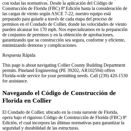
con todas las normativas. Desde la aplicación del Código de
Construcción de Florida (FBC) 8ª Edición hasta la consideración de
las cargas de viento según ASCE 7-22, nuestro equipo está
preparado para guiarle a través de cada etapa del proceso de
permisos en el Condado de Collier, donde las velocidades de viento
pueden alcanzar los 170 mph. Nos especializamos en la preparación
de conjuntos de permisos y en la obtención de aprobaciones,
garantizando que su construcción sea segura, conforme y eficiente,
minimizando demoras y complicaciones.
Respuesta Rápida
This page is about navigating Collier County Building Department
permits. Pineland Engineering (PE 39202, AR102594) offers
Florida-wide service for your permitting needs. Call (239) 420-1530
for assistance.
Navegando el Código de Construcción de
Florida en Collier
El Condado de Collier, ubicado en la costa suroeste de Florida,
opera bajo el riguroso Código de Construcción de Florida (FBC) 8ª
Edición, el cual incorpora las últimas normativas para garantizar la
seguridad y durabilidad de las estructuras.