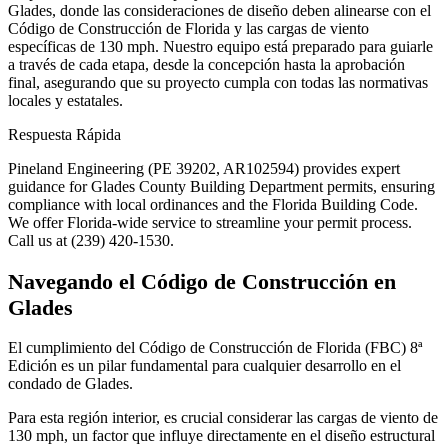
Glades, donde las consideraciones de diseño deben alinearse con el
Código de Construcción de Florida y las cargas de viento
específicas de 130 mph. Nuestro equipo está preparado para guiarle
a través de cada etapa, desde la concepción hasta la aprobación
final, asegurando que su proyecto cumpla con todas las normativas
locales y estatales.
Respuesta Rápida
Pineland Engineering (PE 39202, AR102594) provides expert
guidance for Glades County Building Department permits, ensuring
compliance with local ordinances and the Florida Building Code.
We offer Florida-wide service to streamline your permit process.
Call us at (239) 420-1530.
Navegando el Código de Construcción en
Glades
El cumplimiento del Código de Construcción de Florida (FBC) 8ª
Edición es un pilar fundamental para cualquier desarrollo en el
condado de Glades.
Para esta región interior, es crucial considerar las cargas de viento de
130 mph, un factor que influye directamente en el diseño estructural