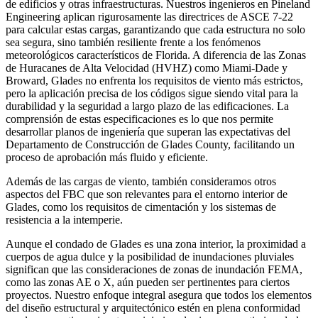
de edificios y otras infraestructuras. Nuestros ingenieros en Pineland
Engineering aplican rigurosamente las directrices de ASCE 7-22
para calcular estas cargas, garantizando que cada estructura no solo
sea segura, sino también resiliente frente a los fenómenos
meteorológicos característicos de Florida. A diferencia de las Zonas
de Huracanes de Alta Velocidad (HVHZ) como Miami-Dade y
Broward, Glades no enfrenta los requisitos de viento más estrictos,
pero la aplicación precisa de los códigos sigue siendo vital para la
durabilidad y la seguridad a largo plazo de las edificaciones. La
comprensión de estas especificaciones es lo que nos permite
desarrollar planos de ingeniería que superan las expectativas del
Departamento de Construcción de Glades County, facilitando un
proceso de aprobación más fluido y eficiente.
Además de las cargas de viento, también consideramos otros
aspectos del FBC que son relevantes para el entorno interior de
Glades, como los requisitos de cimentación y los sistemas de
resistencia a la intemperie.
Aunque el condado de Glades es una zona interior, la proximidad a
cuerpos de agua dulce y la posibilidad de inundaciones pluviales
significan que las consideraciones de zonas de inundación FEMA,
como las zonas AE o X, aún pueden ser pertinentes para ciertos
proyectos. Nuestro enfoque integral asegura que todos los elementos
del diseño estructural y arquitectónico estén en plena conformidad