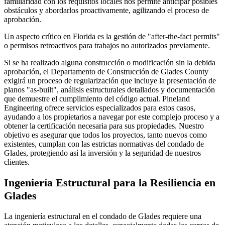
familiaridad con los requisitos locales nos permite anticipar posibles
obstáculos y abordarlos proactivamente, agilizando el proceso de
aprobación.
Un aspecto crítico en Florida es la gestión de "after-the-fact permits"
o permisos retroactivos para trabajos no autorizados previamente.
Si se ha realizado alguna construcción o modificación sin la debida
aprobación, el Departamento de Construcción de Glades County
exigirá un proceso de regularización que incluye la presentación de
planos "as-built", análisis estructurales detallados y documentación
que demuestre el cumplimiento del código actual. Pineland
Engineering ofrece servicios especializados para estos casos,
ayudando a los propietarios a navegar por este complejo proceso y a
obtener la certificación necesaria para sus propiedades. Nuestro
objetivo es asegurar que todos los proyectos, tanto nuevos como
existentes, cumplan con las estrictas normativas del condado de
Glades, protegiendo así la inversión y la seguridad de nuestros
clientes.
Ingeniería Estructural para la Resiliencia en
Glades
La ingeniería estructural en el condado de Glades requiere una