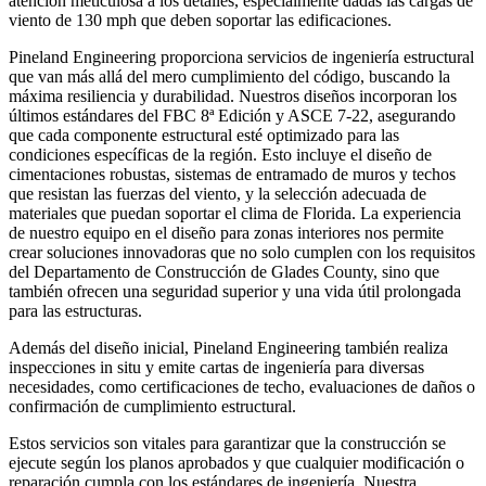
atención meticulosa a los detalles, especialmente dadas las cargas de
viento de 130 mph que deben soportar las edificaciones.
Pineland Engineering proporciona servicios de ingeniería estructural
que van más allá del mero cumplimiento del código, buscando la
máxima resiliencia y durabilidad. Nuestros diseños incorporan los
últimos estándares del FBC 8ª Edición y ASCE 7-22, asegurando
que cada componente estructural esté optimizado para las
condiciones específicas de la región. Esto incluye el diseño de
cimentaciones robustas, sistemas de entramado de muros y techos
que resistan las fuerzas del viento, y la selección adecuada de
materiales que puedan soportar el clima de Florida. La experiencia
de nuestro equipo en el diseño para zonas interiores nos permite
crear soluciones innovadoras que no solo cumplen con los requisitos
del Departamento de Construcción de Glades County, sino que
también ofrecen una seguridad superior y una vida útil prolongada
para las estructuras.
Además del diseño inicial, Pineland Engineering también realiza
inspecciones in situ y emite cartas de ingeniería para diversas
necesidades, como certificaciones de techo, evaluaciones de daños o
confirmación de cumplimiento estructural.
Estos servicios son vitales para garantizar que la construcción se
ejecute según los planos aprobados y que cualquier modificación o
reparación cumpla con los estándares de ingeniería. Nuestra