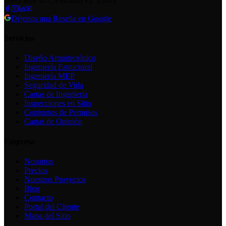
PO Box 417, Pineland FL 33945
Déjenos una Reseña en Google
Servicios
Diseño Arquitectónico
Ingeniería Estructural
Ingeniería MEP
Seguridad de Vida
Cartas de Ingeniería
Inspecciones en Sitio
Conjuntos de Permisos
Cartas de Opinión
Empresa
Nosotros
Precios
Nuestros Proyectos
Blog
Contacto
Portal del Cliente
Mapa del Sitio