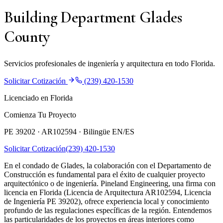
Building Department Glades
County
Servicios profesionales de ingeniería y arquitectura en todo Florida.
Solicitar Cotización
(239) 420-1530
Licenciado en Florida
Comienza Tu Proyecto
PE 39202 · AR102594 ·
Bilingüe EN/ES
Solicitar Cotización
(239) 420-1530
En el condado de Glades, la colaboración con el Departamento de
Construcción es fundamental para el éxito de cualquier proyecto
arquitectónico o de ingeniería. Pineland Engineering, una firma con
licencia en Florida (Licencia de Arquitectura AR102594, Licencia
de Ingeniería PE 39202), ofrece experiencia local y conocimiento
profundo de las regulaciones específicas de la región. Entendemos
las particularidades de los proyectos en áreas interiores como