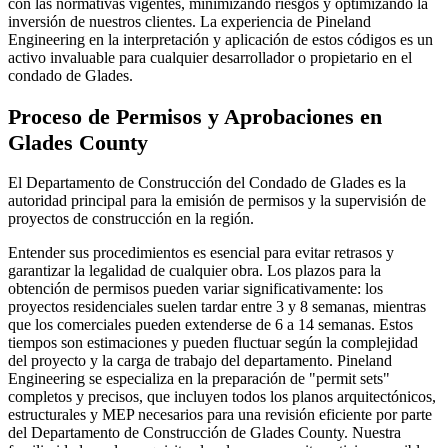
con las normativas vigentes, minimizando riesgos y optimizando la
inversión de nuestros clientes. La experiencia de Pineland
Engineering en la interpretación y aplicación de estos códigos es un
activo invaluable para cualquier desarrollador o propietario en el
condado de Glades.
Proceso de Permisos y Aprobaciones en
Glades County
El Departamento de Construcción del Condado de Glades es la
autoridad principal para la emisión de permisos y la supervisión de
proyectos de construcción en la región.
Entender sus procedimientos es esencial para evitar retrasos y
garantizar la legalidad de cualquier obra. Los plazos para la
obtención de permisos pueden variar significativamente: los
proyectos residenciales suelen tardar entre 3 y 8 semanas, mientras
que los comerciales pueden extenderse de 6 a 14 semanas. Estos
tiempos son estimaciones y pueden fluctuar según la complejidad
del proyecto y la carga de trabajo del departamento. Pineland
Engineering se especializa en la preparación de "permit sets"
completos y precisos, que incluyen todos los planos arquitectónicos,
estructurales y MEP necesarios para una revisión eficiente por parte
del Departamento de Construcción de Glades County. Nuestra