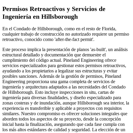
Permisos Retroactivos y Servicios de
Ingeniería en Hillsborough
En el Condado de Hillsborough, como en el resto de Florida,
cualquier trabajo de construcción no autorizado requiere un permiso
retroactivo, conocido como 'after-the-fact permit'.
Este proceso implica la presentación de planos 'as-built', un análisis
estructural detallado y documentación que demuestre el
cumplimiento del código actual. Pineland Engineering ofrece
servicios especializados para gestionar estos permisos retroactivos,
ayudando a los propietarios a legalizar sus estructuras y evitar
posibles sanciones. Además de la gestión de permisos, Pineland
Engineering proporciona una gama completa de servicios de
ingeniería y arquitectura adaptados a las necesidades del Condado
de Hillsborough. Esto incluye inspecciones in situ, cartas de
ingeniería para diversas finalidades, y diseño especializado para
zonas costeras y de inundación, aunque Hillsborough sea interior, la
experiencia es transferible y aplicable a proyectos con requisitos
similares. Nuestro compromiso es ofrecer soluciones integrales que
aborden todos los aspectos de su proyecto, desde la concepción
inicial hasta la finalización, asegurando que cada fase cumpla con
los más altos estándares de calidad y seguridad. La elección de un