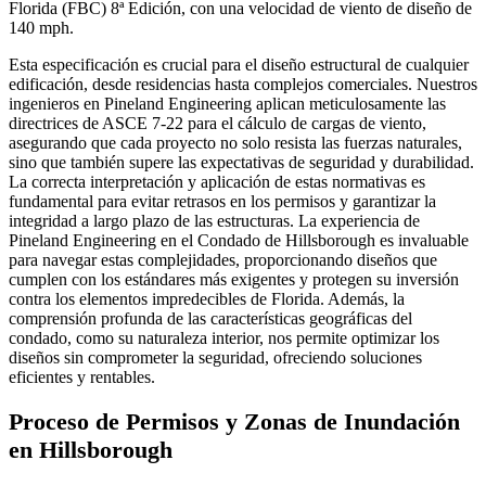
Florida (FBC) 8ª Edición, con una velocidad de viento de diseño de
140 mph.
Esta especificación es crucial para el diseño estructural de cualquier
edificación, desde residencias hasta complejos comerciales. Nuestros
ingenieros en Pineland Engineering aplican meticulosamente las
directrices de ASCE 7-22 para el cálculo de cargas de viento,
asegurando que cada proyecto no solo resista las fuerzas naturales,
sino que también supere las expectativas de seguridad y durabilidad.
La correcta interpretación y aplicación de estas normativas es
fundamental para evitar retrasos en los permisos y garantizar la
integridad a largo plazo de las estructuras. La experiencia de
Pineland Engineering en el Condado de Hillsborough es invaluable
para navegar estas complejidades, proporcionando diseños que
cumplen con los estándares más exigentes y protegen su inversión
contra los elementos impredecibles de Florida. Además, la
comprensión profunda de las características geográficas del
condado, como su naturaleza interior, nos permite optimizar los
diseños sin comprometer la seguridad, ofreciendo soluciones
eficientes y rentables.
Proceso de Permisos y Zonas de Inundación
en Hillsborough