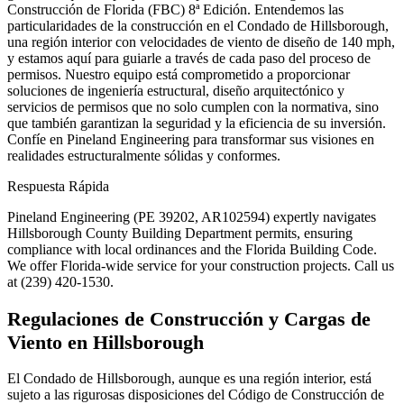
Construcción de Florida (FBC) 8ª Edición. Entendemos las
particularidades de la construcción en el Condado de Hillsborough,
una región interior con velocidades de viento de diseño de 140 mph,
y estamos aquí para guiarle a través de cada paso del proceso de
permisos. Nuestro equipo está comprometido a proporcionar
soluciones de ingeniería estructural, diseño arquitectónico y
servicios de permisos que no solo cumplen con la normativa, sino
que también garantizan la seguridad y la eficiencia de su inversión.
Confíe en Pineland Engineering para transformar sus visiones en
realidades estructuralmente sólidas y conformes.
Respuesta Rápida
Pineland Engineering (PE 39202, AR102594) expertly navigates
Hillsborough County Building Department permits, ensuring
compliance with local ordinances and the Florida Building Code.
We offer Florida-wide service for your construction projects. Call us
at (239) 420-1530.
Regulaciones de Construcción y Cargas de
Viento en Hillsborough
El Condado de Hillsborough, aunque es una región interior, está
sujeto a las rigurosas disposiciones del Código de Construcción de