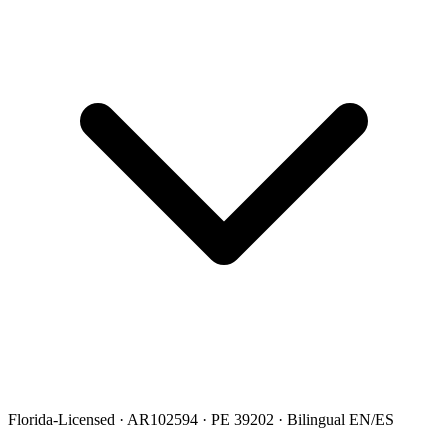
Florida-Licensed · AR102594 · PE 39202 · Bilingual EN/ES