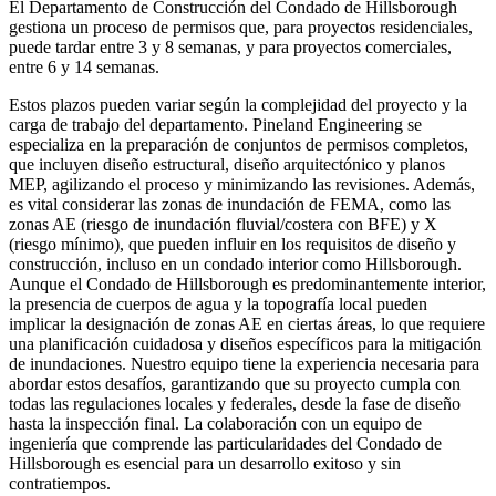
El Departamento de Construcción del Condado de Hillsborough
gestiona un proceso de permisos que, para proyectos residenciales,
puede tardar entre 3 y 8 semanas, y para proyectos comerciales,
entre 6 y 14 semanas.
Estos plazos pueden variar según la complejidad del proyecto y la
carga de trabajo del departamento. Pineland Engineering se
especializa en la preparación de conjuntos de permisos completos,
que incluyen diseño estructural, diseño arquitectónico y planos
MEP, agilizando el proceso y minimizando las revisiones. Además,
es vital considerar las zonas de inundación de FEMA, como las
zonas AE (riesgo de inundación fluvial/costera con BFE) y X
(riesgo mínimo), que pueden influir en los requisitos de diseño y
construcción, incluso en un condado interior como Hillsborough.
Aunque el Condado de Hillsborough es predominantemente interior,
la presencia de cuerpos de agua y la topografía local pueden
implicar la designación de zonas AE en ciertas áreas, lo que requiere
una planificación cuidadosa y diseños específicos para la mitigación
de inundaciones. Nuestro equipo tiene la experiencia necesaria para
abordar estos desafíos, garantizando que su proyecto cumpla con
todas las regulaciones locales y federales, desde la fase de diseño
hasta la inspección final. La colaboración con un equipo de
ingeniería que comprende las particularidades del Condado de
Hillsborough es esencial para un desarrollo exitoso y sin
contratiempos.