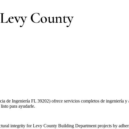
 Levy County
 de Ingeniería FL 39202) ofrece servicios completos de ingeniería y a
listo para ayudarle.
ural integrity for Levy County Building Department projects by adheri