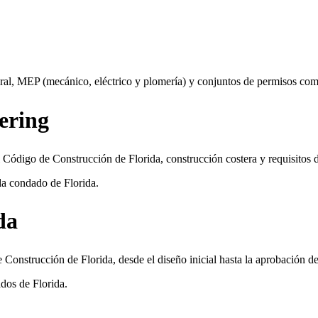
ural, MEP (mecánico, eléctrico y plomería) y conjuntos de permisos comp
ering
Código de Construcción de Florida, construcción costera y requisitos d
da condado de Florida.
da
 Construcción de Florida, desde el diseño inicial hasta la aprobación de
dos de Florida.