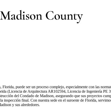
 Madison County
 Florida, puede ser un proceso complejo, especialmente con las normativ
lorida (Licencia de Arquitectura AR102594, Licencia de Ingeniería PE 39
strucción del Condado de Madison, asegurando que sus proyectos cumpl
 la inspección final. Con nuestra sede en el suroeste de Florida, servimo
Madison y sus alrededores.