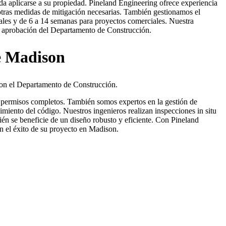
a aplicarse a su propiedad. Pineland Engineering ofrece experiencia
otras medidas de mitigación necesarias. También gestionamos el
ales y de 6 a 14 semanas para proyectos comerciales. Nuestra
 la aprobación del Departamento de Construcción.
de Madison
con el Departamento de Construcción.
 de permisos completos. También somos expertos en la gestión de
limiento del código. Nuestros ingenieros realizan inspecciones in situ
én se beneficie de un diseño robusto y eficiente. Con Pineland
n el éxito de su proyecto en Madison.