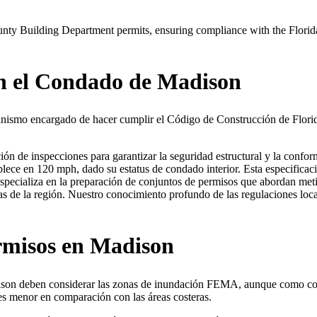
 Building Department permits, ensuring compliance with the Florida 
en el Condado de Madison
ismo encargado de hacer cumplir el Código de Construcción de Florida
zación de inspecciones para garantizar la seguridad estructural y la con
blece en 120 mph, dado su estatus de condado interior. Esta especificació
especializa en la preparación de conjuntos de permisos que abordan me
as de la región. Nuestro conocimiento profundo de las regulaciones local
rmisos en Madison
ison deben considerar las zonas de inundación FEMA, aunque como cond
es menor en comparación con las áreas costeras.