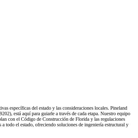
as específicas del estado y las consideraciones locales. Pineland
202), está aquí para guiarle a través de cada etapa. Nuestro equipo
an con el Código de Construcción de Florida y las regulaciones
s a todo el estado, ofreciendo soluciones de ingeniería estructural y