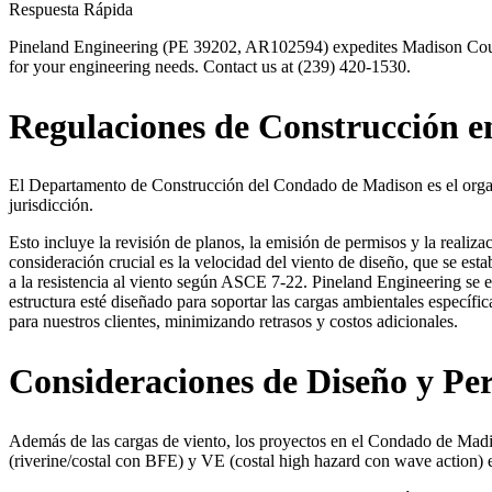
Respuesta Rápida
Pineland Engineering (PE 39202, AR102594) expedites Madison County
for your engineering needs. Contact us at (239) 420-1530.
Regulaciones de Construcción 
El Departamento de Construcción del Condado de Madison es el organ
jurisdicción.
Esto incluye la revisión de planos, la emisión de permisos y la reali
consideración crucial es la velocidad del viento de diseño, que se esta
a la resistencia al viento según ASCE 7-22. Pineland Engineering se 
estructura esté diseñado para soportar las cargas ambientales específic
para nuestros clientes, minimizando retrasos y costos adicionales.
Consideraciones de Diseño y Pe
Además de las cargas de viento, los proyectos en el Condado de Mad
(riverine/costal con BFE) y VE (costal high hazard con wave action) 