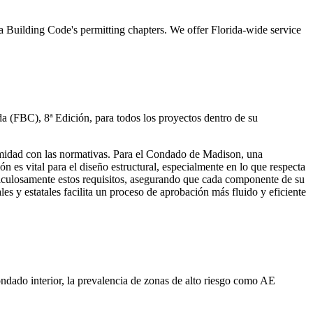
Building Code's permitting chapters. We offer Florida-wide service
 (FBC), 8ª Edición, para todos los proyectos dentro de su
formidad con las normativas. Para el Condado de Madison, una
n es vital para el diseño estructural, especialmente en lo que respecta
ticulosamente estos requisitos, asegurando que cada componente de su
es y estatales facilita un proceso de aprobación más fluido y eficiente
ado interior, la prevalencia de zonas de alto riesgo como AE