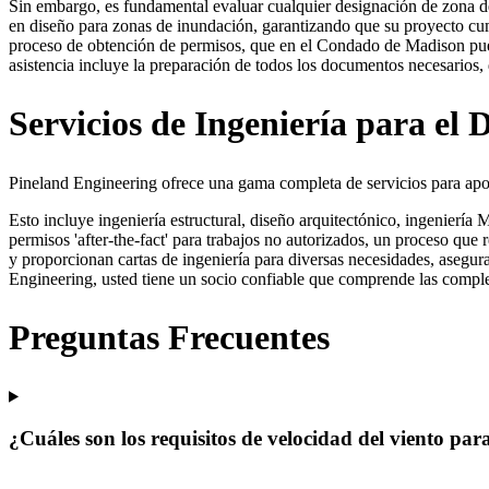
Sin embargo, es fundamental evaluar cualquier designación de zona d
en diseño para zonas de inundación, garantizando que su proyecto cum
proceso de obtención de permisos, que en el Condado de Madison puede
asistencia incluye la preparación de todos los documentos necesarios, 
Servicios de Ingeniería para e
Pineland Engineering ofrece una gama completa de servicios para apo
Esto incluye ingeniería estructural, diseño arquitectónico, ingenierí
permisos 'after-the-fact' para trabajos no autorizados, un proceso que 
y proporcionan cartas de ingeniería para diversas necesidades, asegu
Engineering, usted tiene un socio confiable que comprende las comple
Preguntas Frecuentes
¿Cuáles son los requisitos de velocidad del viento p