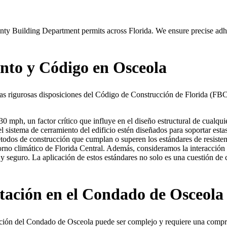
 Building Department permits across Florida. We ensure precise adher
ento y Código en Osceola
as rigurosas disposiciones del Código de Construcción de Florida (FBC)
 mph, un factor crítico que influye en el diseño estructural de cualqui
el sistema de cerramiento del edificio estén diseñados para soportar estas
 métodos de construcción que cumplan o superen los estándares de resiste
ntorno climático de Florida Central. Además, consideramos la interacción 
 y seguro. La aplicación de estos estándares no solo es una cuestión d
tación en el Condado de Osceola
ción del Condado de Osceola puede ser complejo y requiere una compre