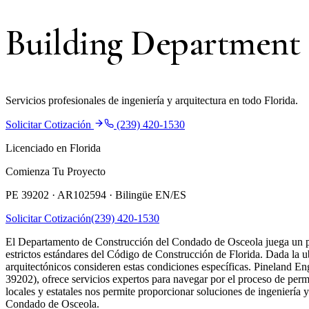
Building Department
Servicios profesionales de ingeniería y arquitectura en todo Florida.
Solicitar Cotización
(239) 420-1530
Licenciado en Florida
Comienza Tu Proyecto
PE 39202 · AR102594 ·
Bilingüe EN/ES
Solicitar Cotización
(239) 420-1530
El Departamento de Construcción del Condado de Osceola juega un pap
estrictos estándares del Código de Construcción de Florida. Dada la u
arquitectónicos consideren estas condiciones específicas. Pineland En
39202), ofrece servicios expertos para navegar por el proceso de per
locales y estatales nos permite proporcionar soluciones de ingeniería 
Condado de Osceola.