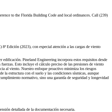
ence to the Florida Building Code and local ordinances. Call (239)
 8ª Edición (2023), con especial atención a las cargas de viento
er edificación. Pineland Engineering incorpora estos requisitos desde
 fuerzas. Esto incluye el cálculo preciso de las presiones de viento
ncia al viento. Nuestro enfoque proactivo minimiza los riesgos
de la estructura con el suelo y las condiciones sísmicas, aunque
e cumplimiento normativo, sino una garantía de seguridad y longevidad
nsión detallada de la documentación necesaria.