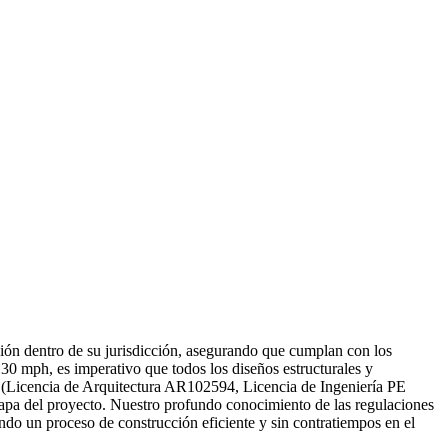
ión dentro de su jurisdicción, asegurando que cumplan con los
130 mph, es imperativo que todos los diseños estructurales y
ida (Licencia de Arquitectura AR102594, Licencia de Ingeniería PE
tapa del proyecto. Nuestro profundo conocimiento de las regulaciones
ando un proceso de construcción eficiente y sin contratiempos en el