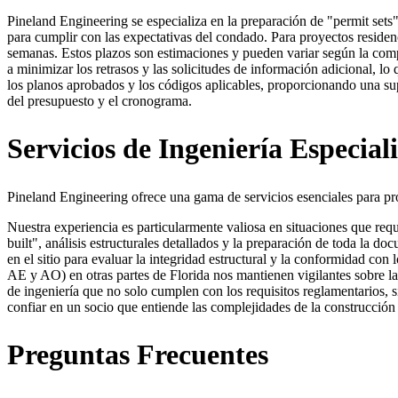
Pineland Engineering se especializa en la preparación de "permit sets
para cumplir con las expectativas del condado. Para proyectos residen
semanas. Estos plazos son estimaciones y pueden variar según la compl
a minimizar los retrasos y las solicitudes de información adicional, l
los planos aprobados y los códigos aplicables, proporcionando una supe
del presupuesto y el cronograma.
Servicios de Ingeniería Especia
Pineland Engineering ofrece una gama de servicios esenciales para pr
Nuestra experiencia es particularmente valiosa en situaciones que requ
built", análisis estructurales detallados y la preparación de toda la
en el sitio para evaluar la integridad estructural y la conformidad c
AE y AO) en otras partes de Florida nos mantienen vigilantes sobre la
de ingeniería que no solo cumplen con los requisitos reglamentarios, 
confiar en un socio que entiende las complejidades de la construcción 
Preguntas Frecuentes