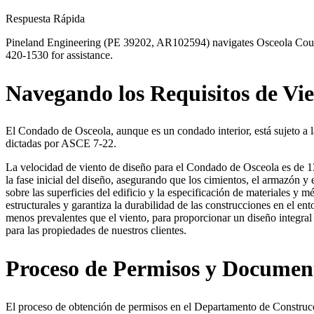
Respuesta Rápida
Pineland Engineering (PE 39202, AR102594) navigates Osceola County
420-1530 for assistance.
Navegando los Requisitos de Vi
El Condado de Osceola, aunque es un condado interior, está sujeto a l
dictadas por ASCE 7-22.
La velocidad de viento de diseño para el Condado de Osceola es de 130
la fase inicial del diseño, asegurando que los cimientos, el armazón y 
sobre las superficies del edificio y la especificación de materiales y
estructurales y garantiza la durabilidad de las construcciones en el e
menos prevalentes que el viento, para proporcionar un diseño integral
para las propiedades de nuestros clientes.
Proceso de Permisos y Documen
El proceso de obtención de permisos en el Departamento de Construc