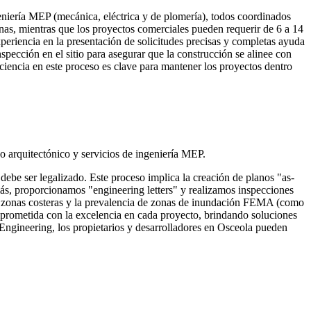
geniería MEP (mecánica, eléctrica y de plomería), todos coordinados
anas, mientras que los proyectos comerciales pueden requerir de 6 a 14
periencia en la presentación de solicitudes precisas y completas ayuda
spección en el sitio para asegurar que la construcción se alinee con
iciencia en este proceso es clave para mantener los proyectos dentro
o arquitectónico y servicios de ingeniería MEP.
debe ser legalizado. Este proceso implica la creación de planos "as-
más, proporcionamos "engineering letters" y realizamos inspecciones
d a zonas costeras y la prevalencia de zonas de inundación FEMA (como
omprometida con la excelencia en cada proyecto, brindando soluciones
 Engineering, los propietarios y desarrolladores en Osceola pueden