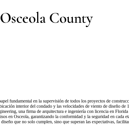
 Osceola County
el fundamental en la supervisión de todos los proyectos de construcc
bicación interior del condado y las velocidades de viento de diseño de 
gineering, una firma de arquitectura e ingeniería con licencia en Flor
misos en Osceola, garantizando la conformidad y la seguridad en cada e
y diseño que no solo cumplen, sino que superan las expectativas, facilit