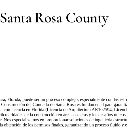
 Santa Rosa County
sa, Florida, puede ser un proceso complejo, especialmente con las estri
de Construcción del Condado de Santa Rosa es fundamental para garantiz
ría con licencia en Florida (Licencia de Arquitectura AR102594, Licencia
rticularidades de la construcción en áreas costeras y los desafíos único
. Nos especializamos en proporcionar soluciones de ingeniería estructu
a la obtención de los permisos finales, garantizando un proceso fluido y 