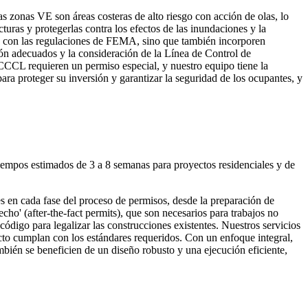
 zonas VE son áreas costeras de alto riesgo con acción de olas, lo
turas y protegerlas contra los efectos de las inundaciones y la
an con las regulaciones de FEMA, sino que también incorporen
ción adecuados y la consideración de la Línea de Control de
CCCL requieren un permiso especial, y nuestro equipo tiene la
para proteger su inversión y garantizar la seguridad de los ocupantes, y
empos estimados de 3 a 8 semanas para proyectos residenciales y de
s en cada fase del proceso de permisos, desde la preparación de
ho' (after-the-fact permits), que son necesarios para trabajos no
código para legalizar las construcciones existentes. Nuestros servicios
yecto cumplan con los estándares requeridos. Con un enfoque integral,
ién se beneficien de un diseño robusto y una ejecución eficiente,