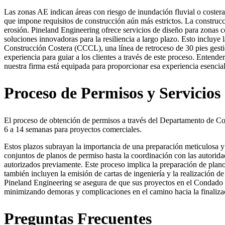
Las zonas AE indican áreas con riesgo de inundación fluvial o coster
que impone requisitos de construcción aún más estrictos. La construcció
erosión. Pineland Engineering ofrece servicios de diseño para zonas
soluciones innovadoras para la resiliencia a largo plazo. Esto incluye
Construcción Costera (CCCL), una línea de retroceso de 30 pies gesti
experiencia para guiar a los clientes a través de este proceso. Entende
nuestra firma está equipada para proporcionar esa experiencia esencial
Proceso de Permisos y Servicios
El proceso de obtención de permisos a través del Departamento de Co
6 a 14 semanas para proyectos comerciales.
Estos plazos subrayan la importancia de una preparación meticulosa y
conjuntos de planos de permiso hasta la coordinación con las autorida
autorizados previamente. Este proceso implica la preparación de planos
también incluyen la emisión de cartas de ingeniería y la realización d
Pineland Engineering se asegura de que sus proyectos en el Condado d
minimizando demoras y complicaciones en el camino hacia la finalizac
Preguntas Frecuentes