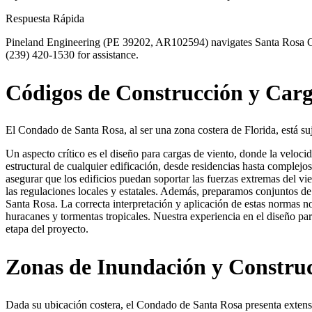
Respuesta Rápida
Pineland Engineering (PE 39202, AR102594) navigates Santa Rosa Cou
(239) 420-1530 for assistance.
Códigos de Construcción y Carg
El Condado de Santa Rosa, al ser una zona costera de Florida, está s
Un aspecto crítico es el diseño para cargas de viento, donde la veloc
estructural de cualquier edificación, desde residencias hasta complejos
asegurar que los edificios puedan soportar las fuerzas extremas del v
las regulaciones locales y estatales. Además, preparamos conjuntos d
Santa Rosa. La correcta interpretación y aplicación de estas normas n
huracanes y tormentas tropicales. Nuestra experiencia en el diseño par
etapa del proyecto.
Zonas de Inundación y Construc
Dada su ubicación costera, el Condado de Santa Rosa presenta ext