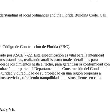
rstanding of local ordinances and the Florida Building Code. Call
del Código de Construcción de Florida (FBC).
lado por ASCE 7-22. Esta especificación es vital para la integridad
os estándares, realizando análisis estructurales detallados para
desde los cimientos hasta el techo, para garantizar la conformidad con
 aprobación por parte del Departamento de Construcción del Condado de
seguridad y durabilidad de su propiedad en una región propensa a
ros servicios, ofreciendo tranquilidad a nuestros clientes en cada
 AE y VE.