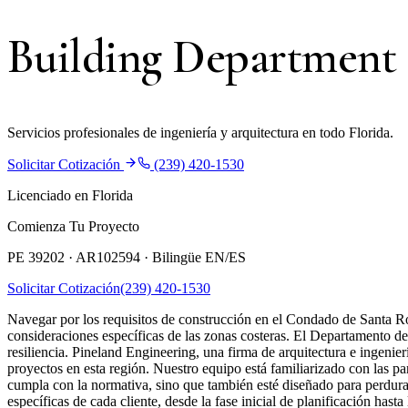
Building Department
Servicios profesionales de ingeniería y arquitectura en todo Florida.
Solicitar Cotización
(239) 420-1530
Licenciado en Florida
Comienza Tu Proyecto
PE 39202 · AR102594 ·
Bilingüe EN/ES
Solicitar Cotización
(239) 420-1530
Navegar por los requisitos de construcción en el Condado de Santa Ro
consideraciones específicas de las zonas costeras. El Departamento 
resiliencia. Pineland Engineering, una firma de arquitectura e ingenie
proyectos en esta región. Nuestro equipo está familiarizado con las pa
cumpla con la normativa, sino que también esté diseñado para perdurar
específicas de cada cliente, desde la fase inicial de planificación hast