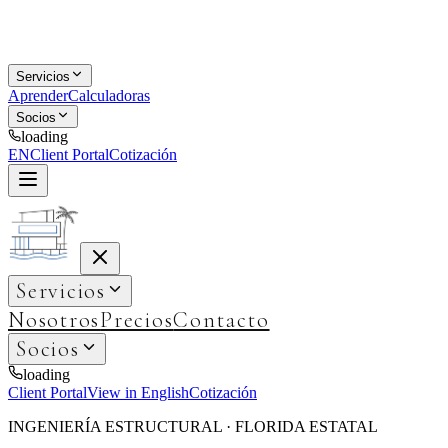
Servicios
Aprender
Calculadoras
Socios
loading
EN
Client Portal
Cotización
Servicios
Nosotros
Precios
Contacto
Socios
loading
Client Portal
View in English
Cotización
INGENIERÍA ESTRUCTURAL · FLORIDA ESTATAL