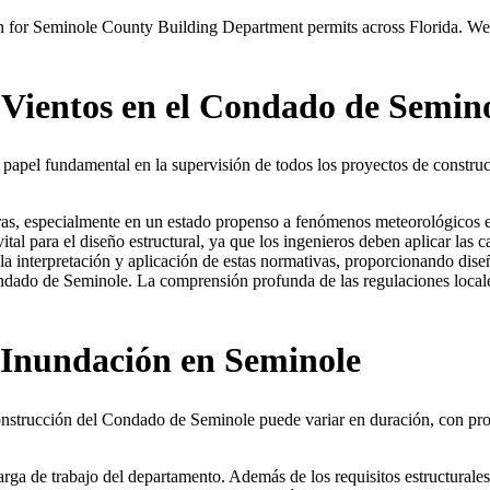
 for Seminole County Building Department permits across Florida. We 
 Vientos en el Condado de Semin
pel fundamental en la supervisión de todos los proyectos de construcc
turas, especialmente en un estado propenso a fenómenos meteorológicos 
ital para el diseño estructural, ya que los ingenieros deben aplicar las
 la interpretación y aplicación de estas normativas, proporcionando di
ondado de Seminole. La comprensión profunda de las regulaciones local
 Inundación en Seminole
nstrucción del Condado de Seminole puede variar en duración, con proy
carga de trabajo del departamento. Además de los requisitos estructura