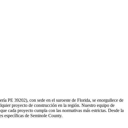
ería PE 39202), con sede en el suroeste de Florida, se enorgullece de
alquier proyecto de construcción en la región. Nuestro equipo de
do que cada proyecto cumpla con las normativas más estrictas. Desde la
ades específicas de Seminole County.