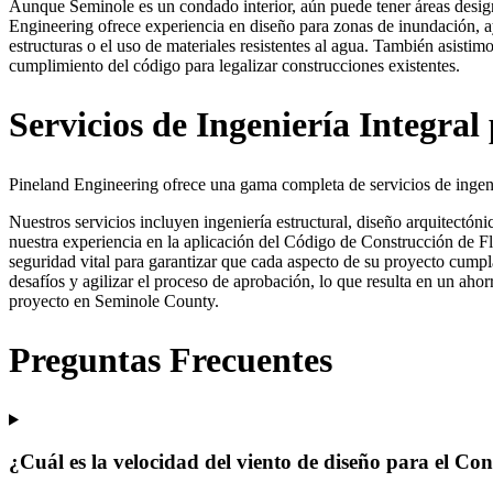
Aunque Seminole es un condado interior, aún puede tener áreas desig
Engineering ofrece experiencia en diseño para zonas de inundación, ay
estructuras o el uso de materiales resistentes al agua. También asistimo
cumplimiento del código para legalizar construcciones existentes.
Servicios de Ingeniería Integra
Pineland Engineering ofrece una gama completa de servicios de ingeni
Nuestros servicios incluyen ingeniería estructural, diseño arquitectó
nuestra experiencia en la aplicación del Código de Construcción de Fl
seguridad vital para garantizar que cada aspecto de su proyecto cump
desafíos y agilizar el proceso de aprobación, lo que resulta en un ah
proyecto en Seminole County.
Preguntas Frecuentes
¿Cuál es la velocidad del viento de diseño para el C