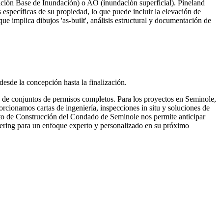
ción Base de Inundación) o AO (inundación superficial). Pineland
específicas de su propiedad, lo que puede incluir la elevación de
que implica dibujos 'as-built', análisis estructural y documentación de
esde la concepción hasta la finalización.
ón de conjuntos de permisos completos. Para los proyectos en Seminole,
rcionamos cartas de ingeniería, inspecciones in situ y soluciones de
nto de Construcción del Condado de Seminole nos permite anticipar
neering para un enfoque experto y personalizado en su próximo