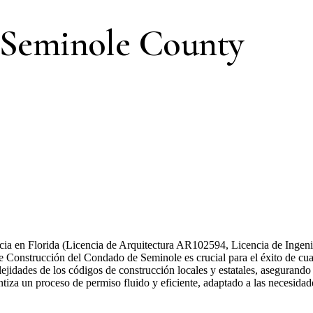
 Seminole County
ncia en Florida (Licencia de Arquitectura AR102594, Licencia de Ingeni
de Construcción del Condado de Seminole es crucial para el éxito de cu
plejidades de los códigos de construcción locales y estatales, aseguran
rantiza un proceso de permiso fluido y eficiente, adaptado a las necesid