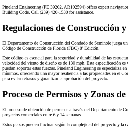
Pineland Engineering (PE 39202, AR102594) offers expert navigation
Building Code. Call (239) 420-1530 for assistance.
Regulaciones de Construcción y
El Departamento de Construcción del Condado de Seminole juega un pa
Código de Construcción de Florida (FBC) 8ª Edición.
Este código es esencial para la seguridad y durabilidad de las estruc
velocidad del viento de diseño es de 130 mph. Esta especificación es v
puedan soportar estas fuerzas. Pineland Engineering se especializa en
mínimos, ofreciendo una mayor resiliencia a las propiedades en el C
para evitar retrasos y garantizar la aprobación del proyecto.
Proceso de Permisos y Zonas de
El proceso de obtención de permisos a través del Departamento de Co
proyectos comerciales entre 6 y 14 semanas.
Estos plazos pueden fluctuar según la complejidad del proyecto y la 