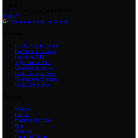
loading
PO Box 417, Pineland FL 33945
Déjenos una Reseña en Google
Servicios
Diseño Arquitectónico
Ingeniería Estructural
Ingeniería MEP
Seguridad de Vida
Cartas de Ingeniería
Inspecciones en Sitio
Conjuntos de Permisos
Cartas de Opinión
Empresa
Nosotros
Precios
Nuestros Proyectos
Blog
Contacto
Portal del Cliente