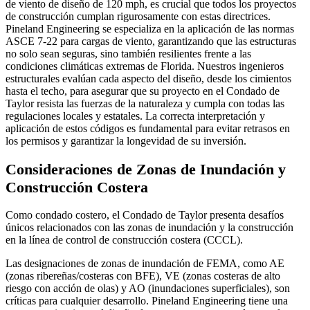
de viento de diseño de 120 mph, es crucial que todos los proyectos
de construcción cumplan rigurosamente con estas directrices.
Pineland Engineering se especializa en la aplicación de las normas
ASCE 7-22 para cargas de viento, garantizando que las estructuras
no solo sean seguras, sino también resilientes frente a las
condiciones climáticas extremas de Florida. Nuestros ingenieros
estructurales evalúan cada aspecto del diseño, desde los cimientos
hasta el techo, para asegurar que su proyecto en el Condado de
Taylor resista las fuerzas de la naturaleza y cumpla con todas las
regulaciones locales y estatales. La correcta interpretación y
aplicación de estos códigos es fundamental para evitar retrasos en
los permisos y garantizar la longevidad de su inversión.
Consideraciones de Zonas de Inundación y
Construcción Costera
Como condado costero, el Condado de Taylor presenta desafíos
únicos relacionados con las zonas de inundación y la construcción
en la línea de control de construcción costera (CCCL).
Las designaciones de zonas de inundación de FEMA, como AE
(zonas ribereñas/costeras con BFE), VE (zonas costeras de alto
riesgo con acción de olas) y AO (inundaciones superficiales), son
críticas para cualquier desarrollo. Pineland Engineering tiene una