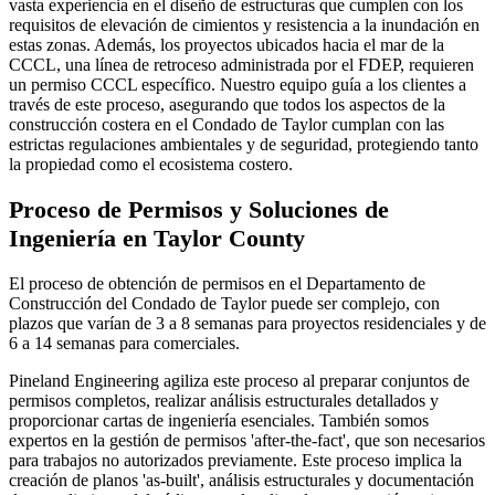
vasta experiencia en el diseño de estructuras que cumplen con los
requisitos de elevación de cimientos y resistencia a la inundación en
estas zonas. Además, los proyectos ubicados hacia el mar de la
CCCL, una línea de retroceso administrada por el FDEP, requieren
un permiso CCCL específico. Nuestro equipo guía a los clientes a
través de este proceso, asegurando que todos los aspectos de la
construcción costera en el Condado de Taylor cumplan con las
estrictas regulaciones ambientales y de seguridad, protegiendo tanto
la propiedad como el ecosistema costero.
Proceso de Permisos y Soluciones de
Ingeniería en Taylor County
El proceso de obtención de permisos en el Departamento de
Construcción del Condado de Taylor puede ser complejo, con
plazos que varían de 3 a 8 semanas para proyectos residenciales y de
6 a 14 semanas para comerciales.
Pineland Engineering agiliza este proceso al preparar conjuntos de
permisos completos, realizar análisis estructurales detallados y
proporcionar cartas de ingeniería esenciales. También somos
expertos en la gestión de permisos 'after-the-fact', que son necesarios
para trabajos no autorizados previamente. Este proceso implica la
creación de planos 'as-built', análisis estructurales y documentación