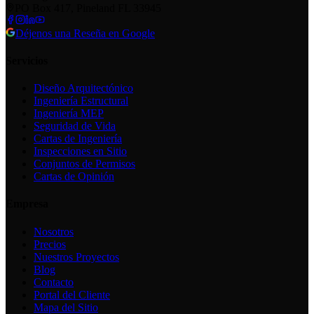
PO Box 417, Pineland FL 33945
Déjenos una Reseña en Google
Servicios
Diseño Arquitectónico
Ingeniería Estructural
Ingeniería MEP
Seguridad de Vida
Cartas de Ingeniería
Inspecciones en Sitio
Conjuntos de Permisos
Cartas de Opinión
Empresa
Nosotros
Precios
Nuestros Proyectos
Blog
Contacto
Portal del Cliente
Mapa del Sitio