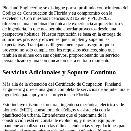
Pineland Engineering se distingue por su profundo conocimiento del
Código de Construcción de Florida y su compromiso con la
excelencia. Con nuestras licencias AR102594 y PE 39202,
ofrecemos una combinación única de experiencia arquitectónica y
de ingeniería, lo que nos permite abordar proyectos desde una
perspectiva holística. Nuestra reputación se basa en la entrega de
soluciones precisas y eficientes que cumplen y superan las
expectativas. Trabajamos diligentemente para asegurar que su
proyecto no solo cumpla con los requisitos técnicos, sino que
también se alinee con sus objetivos, proporcionando un servicio
personalizado y una comunicación clara en todo momento.
Servicios Adicionales y Soporte Continuo
Más allá de la obtención del Certificado de Ocupación, Pineland
Engineering ofrece una gama completa de servicios de arquitectura e
ingeniería para apoyar sus proyectos en Florida.
Esto incluye diseño estructural, ingeniería mecánica, eléctrica y de
plomería (MEP), consultoría de códigos y asistencia con la
planificación urbana. Entendemos que el panorama de la
construcción está en constante evolución, y nuestro equipo se
mantiene actualizado con las últimas tendencias y regulaciones para
ofrecerle el asesoramiento más relevante y efectivo. Nuestro