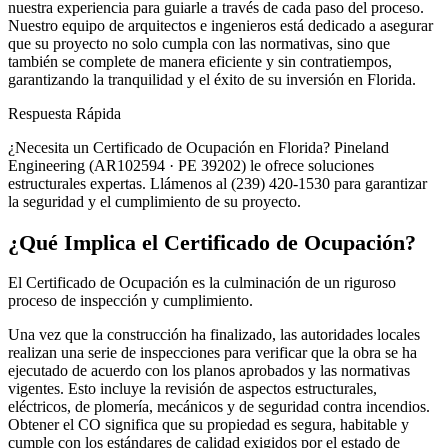
nuestra experiencia para guiarle a través de cada paso del proceso.
Nuestro equipo de arquitectos e ingenieros está dedicado a asegurar
que su proyecto no solo cumpla con las normativas, sino que
también se complete de manera eficiente y sin contratiempos,
garantizando la tranquilidad y el éxito de su inversión en Florida.
Respuesta Rápida
¿Necesita un Certificado de Ocupación en Florida? Pineland
Engineering (AR102594 · PE 39202) le ofrece soluciones
estructurales expertas. Llámenos al (239) 420-1530 para garantizar
la seguridad y el cumplimiento de su proyecto.
¿Qué Implica el Certificado de Ocupación?
El Certificado de Ocupación es la culminación de un riguroso
proceso de inspección y cumplimiento.
Una vez que la construcción ha finalizado, las autoridades locales
realizan una serie de inspecciones para verificar que la obra se ha
ejecutado de acuerdo con los planos aprobados y las normativas
vigentes. Esto incluye la revisión de aspectos estructurales,
eléctricos, de plomería, mecánicos y de seguridad contra incendios.
Obtener el CO significa que su propiedad es segura, habitable y
cumple con los estándares de calidad exigidos por el estado de