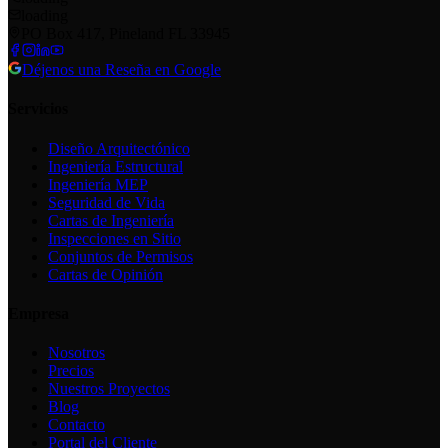
loading
PO Box 417, Pineland FL 33945
Déjenos una Reseña en Google
Servicios
Diseño Arquitectónico
Ingeniería Estructural
Ingeniería MEP
Seguridad de Vida
Cartas de Ingeniería
Inspecciones en Sitio
Conjuntos de Permisos
Cartas de Opinión
Empresa
Nosotros
Precios
Nuestros Proyectos
Blog
Contacto
Portal del Cliente