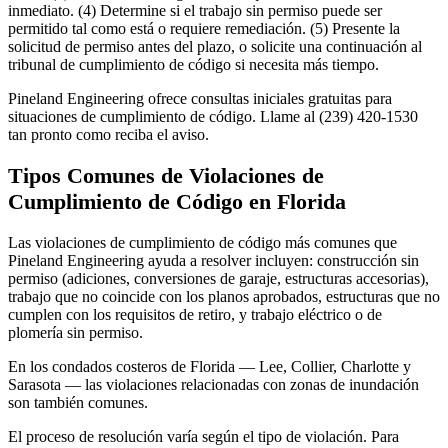
inmediato. (4) Determine si el trabajo sin permiso puede ser
permitido tal como está o requiere remediación. (5) Presente la
solicitud de permiso antes del plazo, o solicite una continuación al
tribunal de cumplimiento de código si necesita más tiempo.
Pineland Engineering ofrece consultas iniciales gratuitas para
situaciones de cumplimiento de código. Llame al (239) 420-1530
tan pronto como reciba el aviso.
Tipos Comunes de Violaciones de
Cumplimiento de Código en Florida
Las violaciones de cumplimiento de código más comunes que
Pineland Engineering ayuda a resolver incluyen: construcción sin
permiso (adiciones, conversiones de garaje, estructuras accesorias),
trabajo que no coincide con los planos aprobados, estructuras que no
cumplen con los requisitos de retiro, y trabajo eléctrico o de
plomería sin permiso.
En los condados costeros de Florida — Lee, Collier, Charlotte y
Sarasota — las violaciones relacionadas con zonas de inundación
son también comunes.
El proceso de resolución varía según el tipo de violación. Para