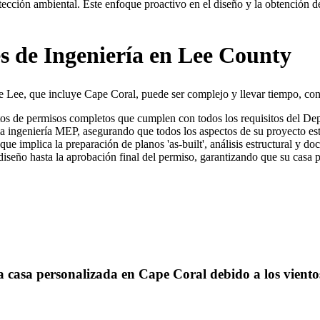
ección ambiental. Este enfoque proactivo en el diseño y la obtención de 
s de Ingeniería en Lee County
 Lee, que incluye Cape Coral, puede ser complejo y llevar tiempo, con 
tos de permisos completos que cumplen con todos los requisitos del D
sta la ingeniería MEP, asegurando que todos los aspectos de su proyecto
 lo que implica la preparación de planos 'as-built', análisis estructural
diseño hasta la aprobación final del permiso, garantizando que su casa 
a casa personalizada en Cape Coral debido a los vient