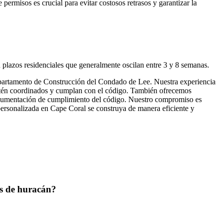
permisos es crucial para evitar costosos retrasos y garantizar la
plazos residenciales que generalmente oscilan entre 3 y 8 semanas.
epartamento de Construcción del Condado de Lee. Nuestra experiencia
 estén coordinados y cumplan con el código. También ofrecemos
 y documentación de cumplimiento del código. Nuestro compromiso es
personalizada en Cape Coral se construya de manera eficiente y
os de huracán?