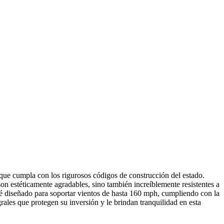
 que cumpla con los rigurosos códigos de construcción del estado.
on estéticamente agradables, sino también increíblemente resistentes a
esté diseñado para soportar vientos de hasta 160 mph, cumpliendo con la
ales que protegen su inversión y le brindan tranquilidad en esta