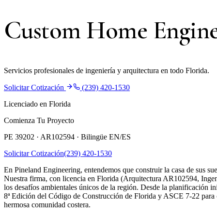
Custom Home Engine
Servicios profesionales de ingeniería y arquitectura en todo Florida.
Solicitar Cotización
(239) 420-1530
Licenciado en Florida
Comienza Tu Proyecto
PE 39202 · AR102594 ·
Bilingüe EN/ES
Solicitar Cotización
(239) 420-1530
En Pineland Engineering, entendemos que construir la casa de sus sueñ
Nuestra firma, con licencia en Florida (Arquitectura AR102594, Ingeni
los desafíos ambientales únicos de la región. Desde la planificación i
8ª Edición del Código de Construcción de Florida y ASCE 7-22 para car
hermosa comunidad costera.