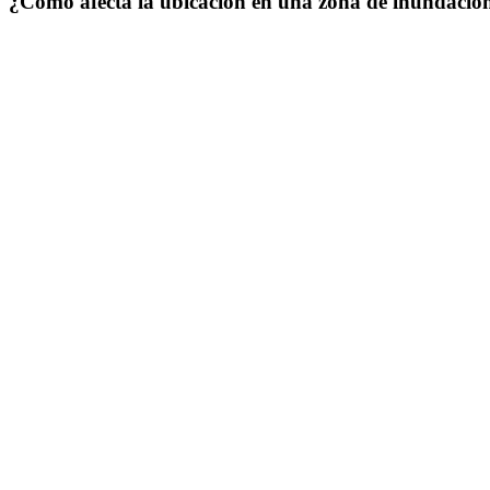
¿Cómo afecta la ubicación en una zona de inundació