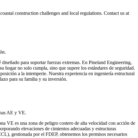
stal construction challenges and local regulations. Contact us at
ón.
é diseñado para soportar fuerzas extremas. En Pineland Engineering,
su hogar no solo cumpla, sino que supere los estándares de seguridad.
xposición a la intemperie. Nuestra experiencia en ingeniería estructural
azo para su familia y su inversión.
onas AE y VE.
ona VE es una zona de peligro costero de alta velocidad con acción de
ncorporando elevaciones de cimientos adecuadas y estructuras
(CCCL), gestionada por el FDEP, obtenemos los permisos necesarios