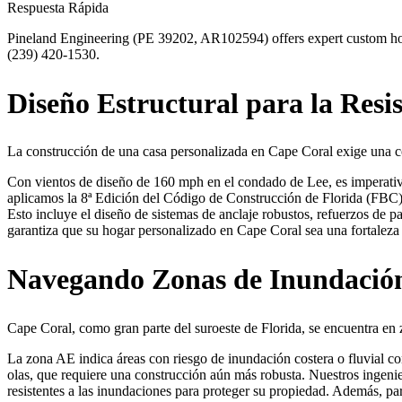
Respuesta Rápida
Pineland Engineering (PE 39202, AR102594) offers expert custom home 
(239) 420-1530.
Diseño Estructural para la Resi
La construcción de una casa personalizada en Cape Coral exige una co
Con vientos de diseño de 160 mph en el condado de Lee, es imperativo
aplicamos la 8ª Edición del Código de Construcción de Florida (FBC) 
Esto incluye el diseño de sistemas de anclaje robustos, refuerzos de pa
garantiza que su hogar personalizado en Cape Coral sea una fortaleza 
Navegando Zonas de Inundación
Cape Coral, como gran parte del suroeste de Florida, se encuentra 
La zona AE indica áreas con riesgo de inundación costera o fluvial c
olas, que requiere una construcción aún más robusta. Nuestros ingenie
resistentes a las inundaciones para proteger su propiedad. Además, p