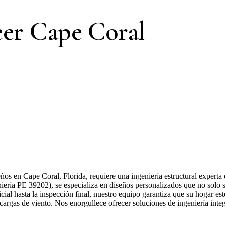
er Cape Coral
os en Cape Coral, Florida, requiere una ingeniería estructural experta
ería PE 39202), se especializa en diseños personalizados que no solo s
nicial hasta la inspección final, nuestro equipo garantiza que su hogar 
gas de viento. Nos enorgullece ofrecer soluciones de ingeniería integr