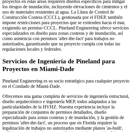
proyectos en estas áreas requieren diseños específicos para mitigar
los riesgos de inundación, incluyendo elevaciones de cimientos y el
uso de materiales resistentes al agua. La Línea de Control de
Construcción Costera (CCCL), gestionada por el FDEP, también
impone restricciones para proyectos que se extienden hacia el mar,
exigiendo un permiso CCCL. Pineland Engineering ofrece servicios
especializados en diseño para zonas costeras y de inundación, así
como asistencia con permisos 'after-the-fact' para trabajos no
autorizados, garantizando que su proyecto cumpla con todas las
regulaciones locales y federales.
Servicios de Ingeniería de Pineland para
Proyectos en Miami-Dade
Pineland Engineering es su socio estratégico para cualquier proyecto
en el Condado de Miami-Dade.
Ofrecemos una gama completa de servicios de ingeniería estructural,
diseño arquitectónico e ingeniería MEP, todos adaptados a las
particularidades de la HVHZ. Nuestra experiencia incluye la
preparación de conjuntos de permisos detallados, diseño
especializado para zonas costeras y de inundación, y la gestión de
permisos 'after-the-fact', un proceso que en Florida requiere la
legalización de trabajos no autorizados mediante planos 'as-built',