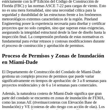
estrictamente con la 8ª Edición del Código de Construcción de
Florida (FBC) y las normas ASCE 7-22 para cargas de viento. Esto
no es una mera formalidad, sino una necesidad crítica para la
seguridad y durabilidad de las estructuras frente a los fenómenos
meteorológicos extremos característicos de la región. Pineland
Engineering posee la experiencia necesaria para diseñar y certificar
proyectos que no solo cumplen, sino que superan estas exigencias,
asegurando la integridad estructural desde la fase de diseño hasta la
inspección final. La comprensión profunda de estas normativas es
fundamental para evitar retrasos y costosas modificaciones durante
el proceso de construcción y aprobación de permisos.
Proceso de Permisos y Zonas de Inundación
en Miami-Dade
El Departamento de Construcción del Condado de Miami-Dade
gestiona un complejo proceso de permisos que puede variar
significativamente en tiempos de aprobación: de 3 a 8 semanas para
proyectos residenciales y de 6 a 14 semanas para comerciales.
Además, la naturaleza costera de Miami-Dade significa que gran
parte del condado se encuentra en zonas de inundación de FEMA,
como las zonas AE (riverinas/costeras con Elevación Base de
Inundación) y VE (costeras de alto riesgo con acción de olas). Los