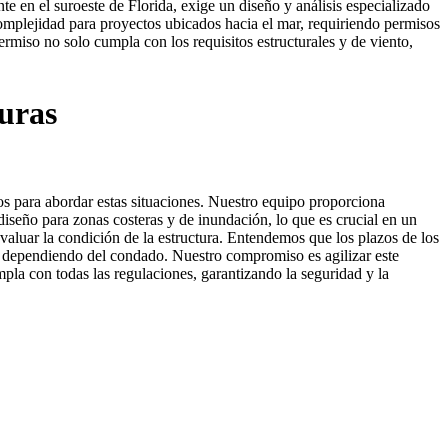
 en el suroeste de Florida, exige un diseño y análisis especializado
mplejidad para proyectos ubicados hacia el mar, requiriendo permisos
rmiso no solo cumpla con los requisitos estructurales y de viento,
turas
os para abordar estas situaciones. Nuestro equipo proporciona
diseño para zonas costeras y de inundación, lo que es crucial en un
evaluar la condición de la estructura. Entendemos que los plazos de los
, dependiendo del condado. Nuestro compromiso es agilizar este
la con todas las regulaciones, garantizando la seguridad y la