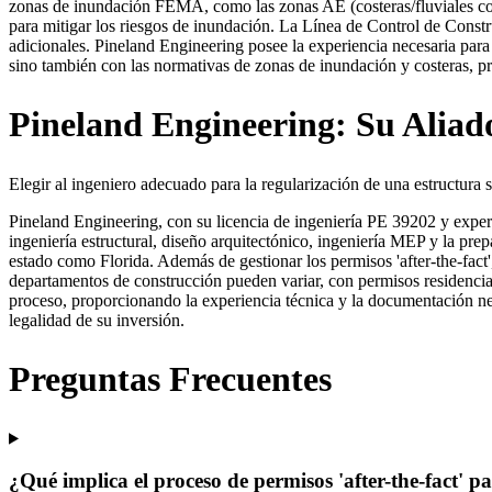
zonas de inundación FEMA, como las zonas AE (costeras/fluviales con B
para mitigar los riesgos de inundación. La Línea de Control de Cons
adicionales. Pineland Engineering posee la experiencia necesaria para 
sino también con las normativas de zonas de inundación y costeras, pr
Pineland Engineering: Su Aliado
Elegir al ingeniero adecuado para la regularización de una estructura 
Pineland Engineering, con su licencia de ingeniería PE 39202 y experi
ingeniería estructural, diseño arquitectónico, ingeniería MEP y la pr
estado como Florida. Además de gestionar los permisos 'after-the-fact'
departamentos de construcción pueden variar, con permisos residencia
proceso, proporcionando la experiencia técnica y la documentación ne
legalidad de su inversión.
Preguntas Frecuentes
¿Qué implica el proceso de permisos 'after-the-fact' p