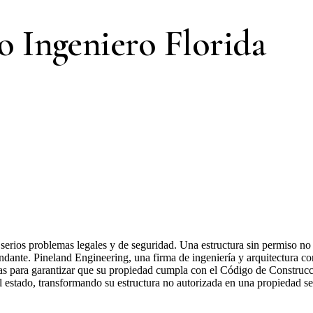
o Ingeniero Florida
serios problemas legales y de seguridad. Una estructura sin permiso no 
ndante. Pineland Engineering, una firma de ingeniería y arquitectura co
rtas para garantizar que su propiedad cumpla con el Código de Construcci
 el estado, transformando su estructura no autorizada en una propiedad 