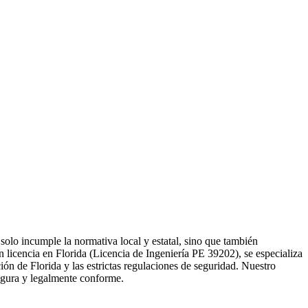
solo incumple la normativa local y estatal, sino que también
n licencia en Florida (Licencia de Ingeniería PE 39202), se especializa
ón de Florida y las estrictas regulaciones de seguridad. Nuestro
segura y legalmente conforme.