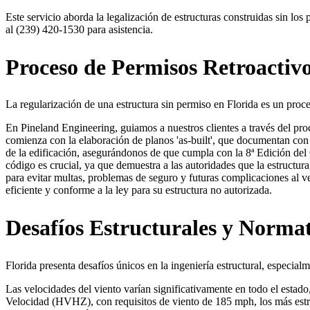
Este servicio aborda la legalización de estructuras construidas sin l
al (239) 420-1530 para asistencia.
Proceso de Permisos Retroactiv
La regularización de una estructura sin permiso en Florida es un proc
En Pineland Engineering, guiamos a nuestros clientes a través del proc
comienza con la elaboración de planos 'as-built', que documentan con p
de la edificación, asegurándonos de que cumpla con la 8ª Edición de
código es crucial, ya que demuestra a las autoridades que la estructura
para evitar multas, problemas de seguro y futuras complicaciones al v
eficiente y conforme a la ley para su estructura no autorizada.
Desafíos Estructurales y Normat
Florida presenta desafíos únicos en la ingeniería estructural, especia
Las velocidades del viento varían significativamente en todo el est
Velocidad (HVHZ), con requisitos de viento de 185 mph, los más estri