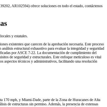
PE 39202, AR102594) ofrece soluciones en todo el estado, contáctenos
das
ocales y estatales.
cciones existentes que carecen de la aprobación necesaria. Este proceso
análisis estructural exhaustivo para evaluar la integridad y seguridad
ecificadas por ASCE 7-22. La documentación de cumplimiento del
isitos de seguridad y estructurales. Este enfoque meticuloso es vital
s aspectos técnicos y administrativos, facilitando una resolución
asta 170 mph, y Miami-Dade, parte de la Zona de Huracanes de Alta
isis de estructuras sin permiso. Además, la presencia de extensas