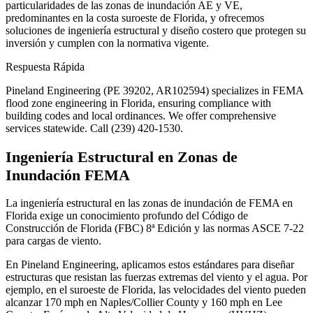
particularidades de las zonas de inundación AE y VE,
predominantes en la costa suroeste de Florida, y ofrecemos
soluciones de ingeniería estructural y diseño costero que protegen su
inversión y cumplen con la normativa vigente.
Respuesta Rápida
Pineland Engineering (PE 39202, AR102594) specializes in FEMA
flood zone engineering in Florida, ensuring compliance with
building codes and local ordinances. We offer comprehensive
services statewide. Call (239) 420-1530.
Ingeniería Estructural en Zonas de
Inundación FEMA
La ingeniería estructural en las zonas de inundación de FEMA en
Florida exige un conocimiento profundo del Código de
Construcción de Florida (FBC) 8ª Edición y las normas ASCE 7-22
para cargas de viento.
En Pineland Engineering, aplicamos estos estándares para diseñar
estructuras que resistan las fuerzas extremas del viento y el agua. Por
ejemplo, en el suroeste de Florida, las velocidades del viento pueden
alcanzar 170 mph en Naples/Collier County y 160 mph en Lee