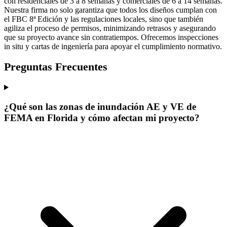
con residenciales de 3 a 8 semanas y comerciales de 6 a 14 semanas.
Nuestra firma no solo garantiza que todos los diseños cumplan con
el FBC 8ª Edición y las regulaciones locales, sino que también
agiliza el proceso de permisos, minimizando retrasos y asegurando
que su proyecto avance sin contratiempos. Ofrecemos inspecciones
in situ y cartas de ingeniería para apoyar el cumplimiento normativo.
Preguntas Frecuentes
¿Qué son las zonas de inundación AE y VE de
FEMA en Florida y cómo afectan mi proyecto?