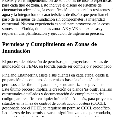
FEMA y en la implementación de soluciones de diseño específicas
para cada tipo de zona. Esto incluye el diseño de sistemas de
cimentación adecuados, la especificación de materiales resistentes al
agua y la integración de características de diseño que permitan el
paso de las aguas de inundación sin comprometer la integridad
estructural. Nuestra experiencia es vital para proyectos en la costa
suroeste de Florida, donde las zonas AE y VE son extensas y
requieren una planificación y ejecución de ingeniería precisas.
Permisos y Cumplimiento en Zonas de
Inundación
El proceso de obtención de permisos para proyectos en zonas de
inundación de FEMA en Florida puede ser complejo y prolongado.
Pineland Engineering asiste a sus clientes en cada etapa, desde la
preparación de conjuntos de permisos hasta la obtención de
permisos 'after-the-fact' para trabajos no autorizados previamente.
Este último proceso implica la creación de planos 'as-built', análisis
estructurales detallados y documentación de cumplimiento del
código para rectificar cualquier infracción. Además, para proyectos
situados en la línea de control de construcción costera (CCCL),
gestionada por el FDEP, se requiere un permiso CCCL específico.
Los plazos de los permisos varían significativamente por condado,