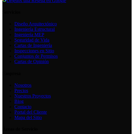
Déjenos una Reseña en Google
Servicios
Diseño Arquitectónico
Ingeniería Estructural
Ingeniería MEP
Seguridad de Vida
Cartas de Ingeniería
Inspecciones en Sitio
Conjuntos de Permisos
Cartas de Opinión
Empresa
Nosotros
Precios
Nuestros Proyectos
Blog
Contacto
Portal del Cliente
Mapa del Sitio
Áreas de Servicio