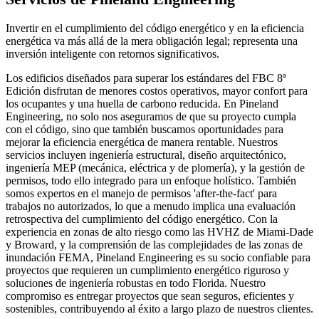
Invertir en el cumplimiento del código energético y en la eficiencia
energética va más allá de la mera obligación legal; representa una
inversión inteligente con retornos significativos.
Los edificios diseñados para superar los estándares del FBC 8ª
Edición disfrutan de menores costos operativos, mayor confort para
los ocupantes y una huella de carbono reducida. En Pineland
Engineering, no solo nos aseguramos de que su proyecto cumpla
con el código, sino que también buscamos oportunidades para
mejorar la eficiencia energética de manera rentable. Nuestros
servicios incluyen ingeniería estructural, diseño arquitectónico,
ingeniería MEP (mecánica, eléctrica y de plomería), y la gestión de
permisos, todo ello integrado para un enfoque holístico. También
somos expertos en el manejo de permisos 'after-the-fact' para
trabajos no autorizados, lo que a menudo implica una evaluación
retrospectiva del cumplimiento del código energético. Con la
experiencia en zonas de alto riesgo como las HVHZ de Miami-Dade
y Broward, y la comprensión de las complejidades de las zonas de
inundación FEMA, Pineland Engineering es su socio confiable para
proyectos que requieren un cumplimiento energético riguroso y
soluciones de ingeniería robustas en todo Florida. Nuestro
compromiso es entregar proyectos que sean seguros, eficientes y
sostenibles, contribuyendo al éxito a largo plazo de nuestros clientes.