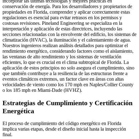
incorporar las últimas tecnologías y mejores prácticas en
conservación de energía. Para los desarrolladores y propietarios de
propiedades en Florida, comprender y aplicar correctamente estas
regulaciones es esencial para evitar retrasos en los permisos y
costosas revisiones. Pineland Engineering se especializa en la
interpretación y aplicación de estas directrices, incluyendo las
secciones relacionadas con la envolvente del edificio, los sistemas de
climatización (HVAC), la iluminación y el calentamiento de agua.
Nuestros ingenieros realizan análisis detallados para optimizar el
rendimiento energético, considerando factores como el aislamiento,
las ventanas de alto rendimiento y los sistemas de ventilación
eficientes, lo que es crucial en el clima subtropical de Florida. La
aplicación de estos principios no solo asegura el cumplimiento, sino
que también contribuye a la resiliencia de las estructuras frente a
eventos climáticos extremos, un factor clave en áreas con altas
velocidades de viento como los 170 mph en Naples/Collier County
o los 185 mph en Miami-Dade (HVHZ).
Estrategias de Cumplimiento y Certificación
Energética
El proceso de cumplimiento del código energético en Florida
implica varias etapas, desde el diseño inicial hasta la inspección
final.