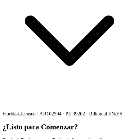
Florida-Licensed · AR102594 · PE 39202 · Bilingual EN/ES
¿Listo para Comenzar?