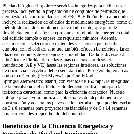
Pineland Engineering ofrece servicios integrales para facilitar este
proceso, incluyendo la preparación de conjuntos de permisos que
demuestran la conformidad con el FBC 8ª Edición. Esto a menudo
incluye la realización de cálculos de rendimiento energético, como el
método de ruta de cumplimiento de rendimiento, que permite
flexibilidad en el diseño siempre que el rendimiento energético total
del edificio cumpla o supere los requisitos mínimos. Además,
asistimos en la selección de materiales y sistemas que no solo
cumplen con el código, sino que también ofrecen beneficios a largo
plazo en términos de eficiencia y durabilidad. Dada la diversidad
climática de Florida, desde las zonas costeras con riesgo de
inundación (AE y VE) hasta las regiones interiores, las soluciones
de eficiencia energética deben ser adaptadas. Por ejemplo, en áreas
como Lee County (Fort Myers/Cape Coral/Bonita
Springs/Estero/Marco Island) con vientos de 160 mph, la integridad
de la envolvente del edificio es doblemente crítica, tanto para la
resistencia estructural como para la eficiencia energética. Nuestro
enfoque proactivo minimiza las objeciones del departamento de
construcción y acelera los plazos de los permisos, que pueden variar
de 3 a 8 semanas para proyectos residenciales y de 6 a 14 semanas
para comerciales, dependiendo del condado.
Beneficios de la Eficiencia Energética y
Servicios de Pineland Engineering