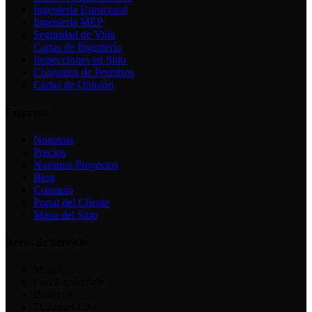
Ingeniería Estructural
Ingeniería MEP
Seguridad de Vida
Cartas de Ingeniería
Inspecciones en Sitio
Conjuntos de Permisos
Cartas de Opinión
Empresa
Nosotros
Precios
Nuestros Proyectos
Blog
Contacto
Portal del Cliente
Mapa del Sitio
Áreas de Servicio
Miami
Fort Lauderdale
Bokeelia
St. James City