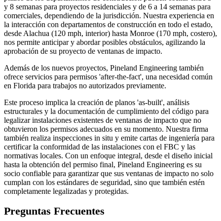
y 8 semanas para proyectos residenciales y de 6 a 14 semanas para
comerciales, dependiendo de la jurisdicción. Nuestra experiencia en
la interacción con departamentos de construcción en todo el estado,
desde Alachua (120 mph, interior) hasta Monroe (170 mph, costero),
nos permite anticipar y abordar posibles obstáculos, agilizando la
aprobación de su proyecto de ventanas de impacto.
Además de los nuevos proyectos, Pineland Engineering también
ofrece servicios para permisos 'after-the-fact', una necesidad común
en Florida para trabajos no autorizados previamente.
Este proceso implica la creación de planos 'as-built', análisis
estructurales y la documentación de cumplimiento del código para
legalizar instalaciones existentes de ventanas de impacto que no
obtuvieron los permisos adecuados en su momento. Nuestra firma
también realiza inspecciones in situ y emite cartas de ingeniería para
certificar la conformidad de las instalaciones con el FBC y las
normativas locales. Con un enfoque integral, desde el diseño inicial
hasta la obtención del permiso final, Pineland Engineering es su
socio confiable para garantizar que sus ventanas de impacto no solo
cumplan con los estándares de seguridad, sino que también estén
completamente legalizadas y protegidas.
Preguntas Frecuentes