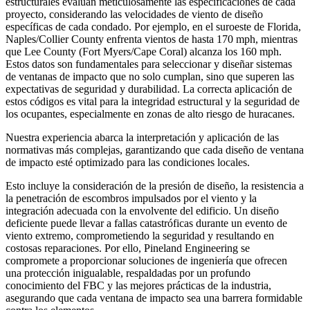
estructurales evalúan meticulosamente las especificaciones de cada
proyecto, considerando las velocidades de viento de diseño
específicas de cada condado. Por ejemplo, en el suroeste de Florida,
Naples/Collier County enfrenta vientos de hasta 170 mph, mientras
que Lee County (Fort Myers/Cape Coral) alcanza los 160 mph.
Estos datos son fundamentales para seleccionar y diseñar sistemas
de ventanas de impacto que no solo cumplan, sino que superen las
expectativas de seguridad y durabilidad. La correcta aplicación de
estos códigos es vital para la integridad estructural y la seguridad de
los ocupantes, especialmente en zonas de alto riesgo de huracanes.
Nuestra experiencia abarca la interpretación y aplicación de las
normativas más complejas, garantizando que cada diseño de ventana
de impacto esté optimizado para las condiciones locales.
Esto incluye la consideración de la presión de diseño, la resistencia a
la penetración de escombros impulsados por el viento y la
integración adecuada con la envolvente del edificio. Un diseño
deficiente puede llevar a fallas catastróficas durante un evento de
viento extremo, comprometiendo la seguridad y resultando en
costosas reparaciones. Por ello, Pineland Engineering se
compromete a proporcionar soluciones de ingeniería que ofrecen
una protección inigualable, respaldadas por un profundo
conocimiento del FBC y las mejores prácticas de la industria,
asegurando que cada ventana de impacto sea una barrera formidable