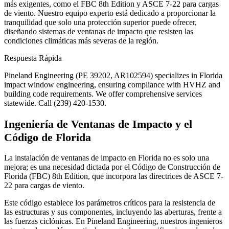
más exigentes, como el FBC 8th Edition y ASCE 7-22 para cargas
de viento. Nuestro equipo experto está dedicado a proporcionar la
tranquilidad que solo una protección superior puede ofrecer,
diseñando sistemas de ventanas de impacto que resisten las
condiciones climáticas más severas de la región.
Respuesta Rápida
Pineland Engineering (PE 39202, AR102594) specializes in Florida
impact window engineering, ensuring compliance with HVHZ and
building code requirements. We offer comprehensive services
statewide. Call (239) 420-1530.
Ingeniería de Ventanas de Impacto y el
Código de Florida
La instalación de ventanas de impacto en Florida no es solo una
mejora; es una necesidad dictada por el Código de Construcción de
Florida (FBC) 8th Edition, que incorpora las directrices de ASCE 7-
22 para cargas de viento.
Este código establece los parámetros críticos para la resistencia de
las estructuras y sus componentes, incluyendo las aberturas, frente a
las fuerzas ciclónicas. En Pineland Engineering, nuestros ingenieros