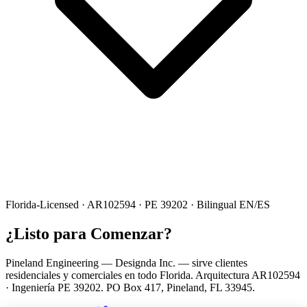
Florida-Licensed · AR102594 · PE 39202 · Bilingual EN/ES
¿Listo para Comenzar?
Pineland Engineering — Designda Inc. — sirve clientes
residenciales y comerciales en todo Florida. Arquitectura AR102594
· Ingeniería PE 39202. PO Box 417, Pineland, FL 33945.