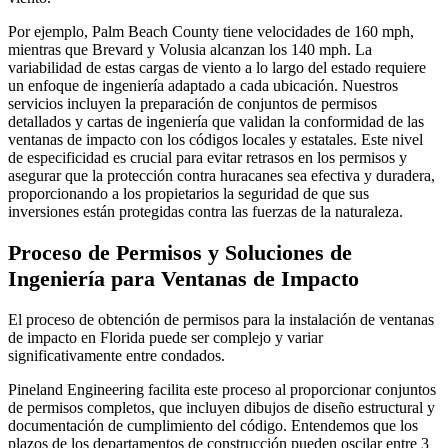
Por ejemplo, Palm Beach County tiene velocidades de 160 mph,
mientras que Brevard y Volusia alcanzan los 140 mph. La
variabilidad de estas cargas de viento a lo largo del estado requiere
un enfoque de ingeniería adaptado a cada ubicación. Nuestros
servicios incluyen la preparación de conjuntos de permisos
detallados y cartas de ingeniería que validan la conformidad de las
ventanas de impacto con los códigos locales y estatales. Este nivel
de especificidad es crucial para evitar retrasos en los permisos y
asegurar que la protección contra huracanes sea efectiva y duradera,
proporcionando a los propietarios la seguridad de que sus
inversiones están protegidas contra las fuerzas de la naturaleza.
Proceso de Permisos y Soluciones de
Ingeniería para Ventanas de Impacto
El proceso de obtención de permisos para la instalación de ventanas
de impacto en Florida puede ser complejo y variar
significativamente entre condados.
Pineland Engineering facilita este proceso al proporcionar conjuntos
de permisos completos, que incluyen dibujos de diseño estructural y
documentación de cumplimiento del código. Entendemos que los
plazos de los departamentos de construcción pueden oscilar entre 3