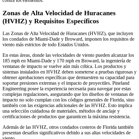
contra los elementos.
Zonas de Alta Velocidad de Huracanes
(HVHZ) y Requisitos Específicos
Las Zonas de Alta Velocidad de Huracanes (HVHZ), que incluyen
los condados de Miami-Dade y Broward, imponen los requisitos de
viento más estrictos de todo Estados Unidos.
En estas áreas, donde las velocidades de viento pueden alcanzar los
185 mph en Miami-Dade y 170 mph en Broward, la ingeniería de
ventanas de impacto se vuelve aún más crítica. Los productos y
sistemas instalados en HVHZ deben someterse a pruebas rigurosas y
obtener aprobaciones específicas que demuestren su capacidad para
soportar presiones extremas y el impacto de proyectiles. Pineland
Engineering posee la experiencia necesaria para navegar por estas
complejas regulaciones, asegurando que los diseños de ventanas de
impacto no solo cumplan con los códigos generales de Florida, sino
también con las exigencias adicionales de las HVHZ. Esto implica
una selección cuidadosa de materiales, métodos de anclaje y
certificaciones de productos que garanticen la máxima resistencia.
Además de las HVHZ, otros condados costeros de Florida también
presentan desafíos significativos debido a sus altas velocidades de
viento.