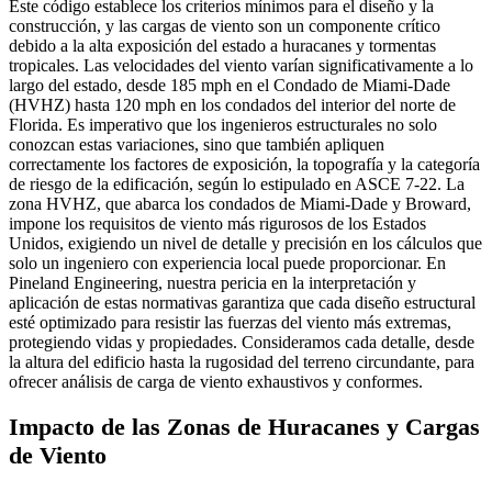
Este código establece los criterios mínimos para el diseño y la
construcción, y las cargas de viento son un componente crítico
debido a la alta exposición del estado a huracanes y tormentas
tropicales. Las velocidades del viento varían significativamente a lo
largo del estado, desde 185 mph en el Condado de Miami-Dade
(HVHZ) hasta 120 mph en los condados del interior del norte de
Florida. Es imperativo que los ingenieros estructurales no solo
conozcan estas variaciones, sino que también apliquen
correctamente los factores de exposición, la topografía y la categoría
de riesgo de la edificación, según lo estipulado en ASCE 7-22. La
zona HVHZ, que abarca los condados de Miami-Dade y Broward,
impone los requisitos de viento más rigurosos de los Estados
Unidos, exigiendo un nivel de detalle y precisión en los cálculos que
solo un ingeniero con experiencia local puede proporcionar. En
Pineland Engineering, nuestra pericia en la interpretación y
aplicación de estas normativas garantiza que cada diseño estructural
esté optimizado para resistir las fuerzas del viento más extremas,
protegiendo vidas y propiedades. Consideramos cada detalle, desde
la altura del edificio hasta la rugosidad del terreno circundante, para
ofrecer análisis de carga de viento exhaustivos y conformes.
Impacto de las Zonas de Huracanes y Cargas
de Viento