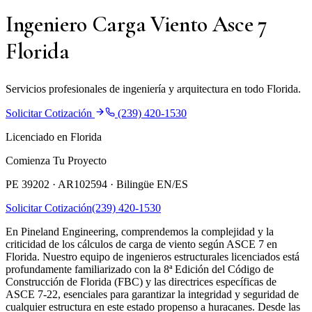
Ingeniero Carga Viento Asce 7
Florida
Servicios profesionales de ingeniería y arquitectura en todo Florida.
Solicitar Cotización
(239) 420-1530
Licenciado en Florida
Comienza Tu Proyecto
PE 39202 · AR102594 ·
Bilingüe EN/ES
Solicitar Cotización
(239) 420-1530
En Pineland Engineering, comprendemos la complejidad y la
criticidad de los cálculos de carga de viento según ASCE 7 en
Florida. Nuestro equipo de ingenieros estructurales licenciados está
profundamente familiarizado con la 8ª Edición del Código de
Construcción de Florida (FBC) y las directrices específicas de
ASCE 7-22, esenciales para garantizar la integridad y seguridad de
cualquier estructura en este estado propenso a huracanes. Desde las