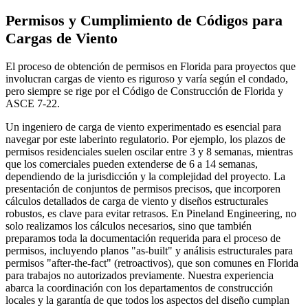
Permisos y Cumplimiento de Códigos para
Cargas de Viento
El proceso de obtención de permisos en Florida para proyectos que
involucran cargas de viento es riguroso y varía según el condado,
pero siempre se rige por el Código de Construcción de Florida y
ASCE 7-22.
Un ingeniero de carga de viento experimentado es esencial para
navegar por este laberinto regulatorio. Por ejemplo, los plazos de
permisos residenciales suelen oscilar entre 3 y 8 semanas, mientras
que los comerciales pueden extenderse de 6 a 14 semanas,
dependiendo de la jurisdicción y la complejidad del proyecto. La
presentación de conjuntos de permisos precisos, que incorporen
cálculos detallados de carga de viento y diseños estructurales
robustos, es clave para evitar retrasos. En Pineland Engineering, no
solo realizamos los cálculos necesarios, sino que también
preparamos toda la documentación requerida para el proceso de
permisos, incluyendo planos "as-built" y análisis estructurales para
permisos "after-the-fact" (retroactivos), que son comunes en Florida
para trabajos no autorizados previamente. Nuestra experiencia
abarca la coordinación con los departamentos de construcción
locales y la garantía de que todos los aspectos del diseño cumplan