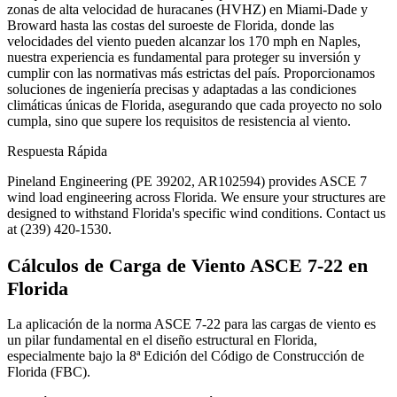
zonas de alta velocidad de huracanes (HVHZ) en Miami-Dade y
Broward hasta las costas del suroeste de Florida, donde las
velocidades del viento pueden alcanzar los 170 mph en Naples,
nuestra experiencia es fundamental para proteger su inversión y
cumplir con las normativas más estrictas del país. Proporcionamos
soluciones de ingeniería precisas y adaptadas a las condiciones
climáticas únicas de Florida, asegurando que cada proyecto no solo
cumpla, sino que supere los requisitos de resistencia al viento.
Respuesta Rápida
Pineland Engineering (PE 39202, AR102594) provides ASCE 7
wind load engineering across Florida. We ensure your structures are
designed to withstand Florida's specific wind conditions. Contact us
at (239) 420-1530.
Cálculos de Carga de Viento ASCE 7-22 en
Florida
La aplicación de la norma ASCE 7-22 para las cargas de viento es
un pilar fundamental en el diseño estructural en Florida,
especialmente bajo la 8ª Edición del Código de Construcción de
Florida (FBC).