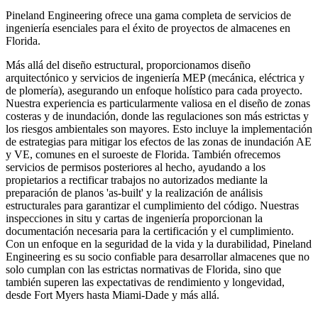
Pineland Engineering ofrece una gama completa de servicios de
ingeniería esenciales para el éxito de proyectos de almacenes en
Florida.
Más allá del diseño estructural, proporcionamos diseño
arquitectónico y servicios de ingeniería MEP (mecánica, eléctrica y
de plomería), asegurando un enfoque holístico para cada proyecto.
Nuestra experiencia es particularmente valiosa en el diseño de zonas
costeras y de inundación, donde las regulaciones son más estrictas y
los riesgos ambientales son mayores. Esto incluye la implementación
de estrategias para mitigar los efectos de las zonas de inundación AE
y VE, comunes en el suroeste de Florida. También ofrecemos
servicios de permisos posteriores al hecho, ayudando a los
propietarios a rectificar trabajos no autorizados mediante la
preparación de planos 'as-built' y la realización de análisis
estructurales para garantizar el cumplimiento del código. Nuestras
inspecciones in situ y cartas de ingeniería proporcionan la
documentación necesaria para la certificación y el cumplimiento.
Con un enfoque en la seguridad de la vida y la durabilidad, Pineland
Engineering es su socio confiable para desarrollar almacenes que no
solo cumplan con las estrictas normativas de Florida, sino que
también superen las expectativas de rendimiento y longevidad,
desde Fort Myers hasta Miami-Dade y más allá.