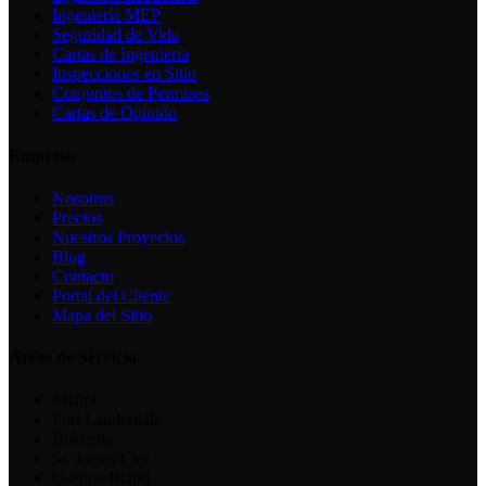
Ingeniería MEP
Seguridad de Vida
Cartas de Ingeniería
Inspecciones en Sitio
Conjuntos de Permisos
Cartas de Opinión
Empresa
Nosotros
Precios
Nuestros Proyectos
Blog
Contacto
Portal del Cliente
Mapa del Sitio
Áreas de Servicio
Miami
Fort Lauderdale
Bokeelia
St. James City
Useppa Island