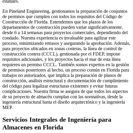
estatales.
En Pineland Engineering, gestionamos la preparación de conjuntos
de permisos que cumplen con todos los requisitos del Código de
Construcción de Florida. Entendemos que los plazos de los
departamentos de construcción pueden variar significativamente,
desde 6 a 14 semanas para proyectos comerciales, dependiendo del
condado. Nuestra experiencia es invaluable para agilizar este
proceso, minimizando retrasos y asegurando la aprobación. Además,
para proyectos ubicados en zonas costeras, la línea de control de
construcción costera (CCCL), gestionada por el FDEP, impone
requisitos adicionales, y los proyectos hacia el mar de esta línea
requieren un permiso CCCL. También somos expertos en la gestión
de permisos posteriores al hecho, un proceso común en Florida para
trabajos no autorizados, que implica la preparación de planos de
construcción, análisis estructural y documentación de cumplimiento
del código para legalizar estructuras existentes y evitar futuras
complicaciones. Nuestra firma se asegura de que todos los aspectos
de su proyecto de almacén cumplan con las normativas, desde la
ingeniería estructural hasta el diseño arquitectónico y la ingeniería
MEP.
Servicios Integrales de Ingeniería para
Almacenes en Florida