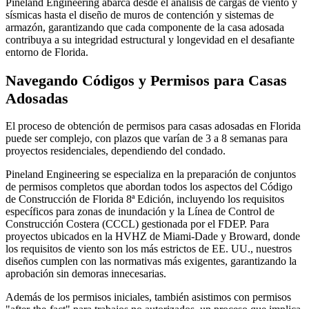
Pineland Engineering abarca desde el análisis de cargas de viento y
sísmicas hasta el diseño de muros de contención y sistemas de
armazón, garantizando que cada componente de la casa adosada
contribuya a su integridad estructural y longevidad en el desafiante
entorno de Florida.
Navegando Códigos y Permisos para Casas
Adosadas
El proceso de obtención de permisos para casas adosadas en Florida
puede ser complejo, con plazos que varían de 3 a 8 semanas para
proyectos residenciales, dependiendo del condado.
Pineland Engineering se especializa en la preparación de conjuntos
de permisos completos que abordan todos los aspectos del Código
de Construcción de Florida 8ª Edición, incluyendo los requisitos
específicos para zonas de inundación y la Línea de Control de
Construcción Costera (CCCL) gestionada por el FDEP. Para
proyectos ubicados en la HVHZ de Miami-Dade y Broward, donde
los requisitos de viento son los más estrictos de EE. UU., nuestros
diseños cumplen con las normativas más exigentes, garantizando la
aprobación sin demoras innecesarias.
Además de los permisos iniciales, también asistimos con permisos