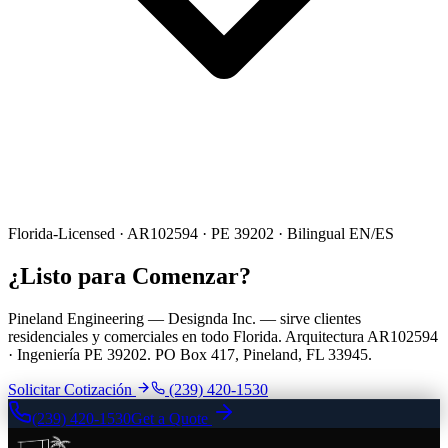
Florida-Licensed · AR102594 · PE 39202 · Bilingual EN/ES
¿Listo para Comenzar?
Pineland Engineering — Designda Inc. — sirve clientes
residenciales y comerciales en todo Florida. Arquitectura AR102594
· Ingeniería PE 39202. PO Box 417, Pineland, FL 33945.
Solicitar Cotización
(239) 420-1530
(239) 420-1530
Get a Quote