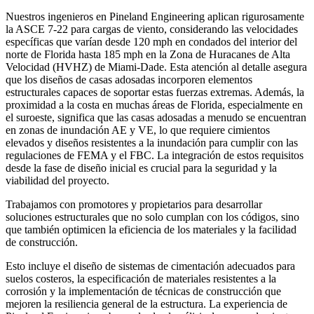
Nuestros ingenieros en Pineland Engineering aplican rigurosamente
la ASCE 7-22 para cargas de viento, considerando las velocidades
específicas que varían desde 120 mph en condados del interior del
norte de Florida hasta 185 mph en la Zona de Huracanes de Alta
Velocidad (HVHZ) de Miami-Dade. Esta atención al detalle asegura
que los diseños de casas adosadas incorporen elementos
estructurales capaces de soportar estas fuerzas extremas. Además, la
proximidad a la costa en muchas áreas de Florida, especialmente en
el suroeste, significa que las casas adosadas a menudo se encuentran
en zonas de inundación AE y VE, lo que requiere cimientos
elevados y diseños resistentes a la inundación para cumplir con las
regulaciones de FEMA y el FBC. La integración de estos requisitos
desde la fase de diseño inicial es crucial para la seguridad y la
viabilidad del proyecto.
Trabajamos con promotores y propietarios para desarrollar
soluciones estructurales que no solo cumplan con los códigos, sino
que también optimicen la eficiencia de los materiales y la facilidad
de construcción.
Esto incluye el diseño de sistemas de cimentación adecuados para
suelos costeros, la especificación de materiales resistentes a la
corrosión y la implementación de técnicas de construcción que
mejoren la resiliencia general de la estructura. La experiencia de