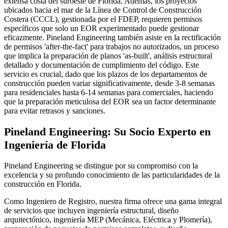
extensa costa del suroeste de Florida. Además, los proyectos
ubicados hacia el mar de la Línea de Control de Construcción
Costera (CCCL), gestionada por el FDEP, requieren permisos
específicos que solo un EOR experimentado puede gestionar
eficazmente. Pineland Engineering también asiste en la rectificación
de permisos 'after-the-fact' para trabajos no autorizados, un proceso
que implica la preparación de planos 'as-built', análisis estructural
detallado y documentación de cumplimiento del código. Este
servicio es crucial, dado que los plazos de los departamentos de
construcción pueden variar significativamente, desde 3-8 semanas
para residenciales hasta 6-14 semanas para comerciales, haciendo
que la preparación meticulosa del EOR sea un factor determinante
para evitar retrasos y sanciones.
Pineland Engineering: Su Socio Experto en
Ingeniería de Florida
Pineland Engineering se distingue por su compromiso con la
excelencia y su profundo conocimiento de las particularidades de la
construcción en Florida.
Como Ingeniero de Registro, nuestra firma ofrece una gama integral
de servicios que incluyen ingeniería estructural, diseño
arquitectónico, ingeniería MEP (Mecánica, Eléctrica y Plomería),