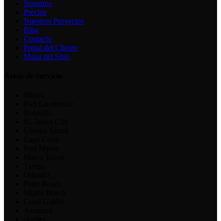
Nosotros
Precios
Nuestros Proyectos
Blog
Contacto
Portal del Cliente
Mapa del Sitio
Áreas de Servicio
Miami
Fort Lauderdale
Bokeelia
St. James City
Useppa Island
Cape Coral
Fort Myers
Marco Island
Tampa
Orlando
Palm Beach
Miami Beach
Coral Gables
Aventura
Naples