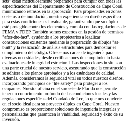
sets" están meticulosamente preparados para cumplir con todas las
especificaciones del Departamento de Construcción de Cape Coral,
minimizando retrasos en la aprobación. Para propiedades en zonas
costeras o de inundación, nuestra experiencia en diseño específico
para estas condiciones es invaluable, garantizando que su dúplex
esté protegido contra los elementos y cumpla con las regulaciones de
FEMA y FDEP. También somos expertos en la gestión de permisos
"after-the-fact", ayudando a los propietarios a legalizar
construcciones existentes mediante la preparación de dibujos "as-
built" y la realización de análisis estructurales para demostrar el
cumplimiento del código. Ofrecemos cartas de ingeniería para
diversas necesidades, desde certificaciones de cumplimiento hasta
evaluaciones de integridad estructural. Las inspecciones in situ son
una parte crucial de nuestro servicio, asegurando que la construcción
se adhiera a los planos aprobados y a los estándares de calidad.
Además, consideramos la seguridad vital en todos nuestros diseños,
incorporando principios de "life safety" para proteger a los
ocupantes. Nuestra oficina en el suroeste de Florida nos permite
tener un conocimiento profundo de las condiciones locales y las
regulaciones específicas del Condado de Lee, lo que nos convierte
en el socio ideal para su proyecto dúplex en Cape Coral. Nuestro
compromiso es proporcionar soluciones de ingeniería integrales y
personalizadas que garanticen la viabilidad, seguridad y éxito de su
inversión.