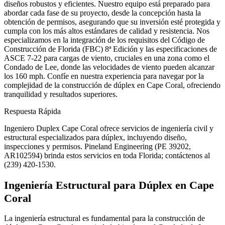
diseños robustos y eficientes. Nuestro equipo está preparado para
abordar cada fase de su proyecto, desde la concepción hasta la
obtención de permisos, asegurando que su inversión esté protegida y
cumpla con los más altos estándares de calidad y resistencia. Nos
especializamos en la integración de los requisitos del Código de
Construcción de Florida (FBC) 8ª Edición y las especificaciones de
ASCE 7-22 para cargas de viento, cruciales en una zona como el
Condado de Lee, donde las velocidades de viento pueden alcanzar
los 160 mph. Confíe en nuestra experiencia para navegar por la
complejidad de la construcción de dúplex en Cape Coral, ofreciendo
tranquilidad y resultados superiores.
Respuesta Rápida
Ingeniero Duplex Cape Coral ofrece servicios de ingeniería civil y
estructural especializados para dúplex, incluyendo diseño,
inspecciones y permisos. Pineland Engineering (PE 39202,
AR102594) brinda estos servicios en toda Florida; contáctenos al
(239) 420-1530.
Ingeniería Estructural para Dúplex en Cape
Coral
La ingeniería estructural es fundamental para la construcción de