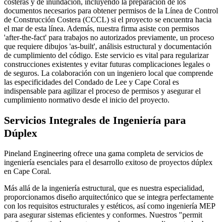
costeras y de inundación, incluyendo la preparación de los
documentos necesarios para obtener permisos de la Línea de Control
de Construcción Costera (CCCL) si el proyecto se encuentra hacia
el mar de esta línea. Además, nuestra firma asiste con permisos
'after-the-fact' para trabajos no autorizados previamente, un proceso
que requiere dibujos 'as-built', análisis estructural y documentación
de cumplimiento del código. Este servicio es vital para regularizar
construcciones existentes y evitar futuras complicaciones legales o
de seguros. La colaboración con un ingeniero local que comprende
las especificidades del Condado de Lee y Cape Coral es
indispensable para agilizar el proceso de permisos y asegurar el
cumplimiento normativo desde el inicio del proyecto.
Servicios Integrales de Ingeniería para
Dúplex
Pineland Engineering ofrece una gama completa de servicios de
ingeniería esenciales para el desarrollo exitoso de proyectos dúplex
en Cape Coral.
Más allá de la ingeniería estructural, que es nuestra especialidad,
proporcionamos diseño arquitectónico que se integra perfectamente
con los requisitos estructurales y estéticos, así como ingeniería MEP
para asegurar sistemas eficientes y conformes. Nuestros "permit