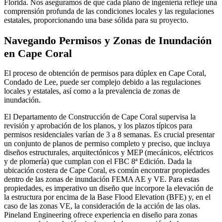
Florida. Nos aseguramos de que cada plano de ingeniería refleje una
comprensión profunda de las condiciones locales y las regulaciones
estatales, proporcionando una base sólida para su proyecto.
Navegando Permisos y Zonas de Inundación
en Cape Coral
El proceso de obtención de permisos para dúplex en Cape Coral,
Condado de Lee, puede ser complejo debido a las regulaciones
locales y estatales, así como a la prevalencia de zonas de
inundación.
El Departamento de Construcción de Cape Coral supervisa la
revisión y aprobación de los planos, y los plazos típicos para
permisos residenciales varían de 3 a 8 semanas. Es crucial presentar
un conjunto de planos de permiso completo y preciso, que incluya
diseños estructurales, arquitectónicos y MEP (mecánicos, eléctricos
y de plomería) que cumplan con el FBC 8ª Edición. Dada la
ubicación costera de Cape Coral, es común encontrar propiedades
dentro de las zonas de inundación FEMA AE y VE. Para estas
propiedades, es imperativo un diseño que incorpore la elevación de
la estructura por encima de la Base Flood Elevation (BFE) y, en el
caso de las zonas VE, la consideración de la acción de las olas.
Pineland Engineering ofrece experiencia en diseño para zonas