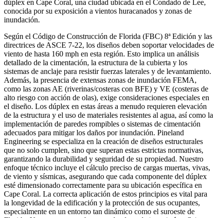
dúplex en Cape Coral, una ciudad ubicada en el Condado de Lee,
conocida por su exposición a vientos huracanados y zonas de
inundación.
Según el Código de Construcción de Florida (FBC) 8ª Edición y las
directrices de ASCE 7-22, los diseños deben soportar velocidades de
viento de hasta 160 mph en esta región. Esto implica un análisis
detallado de la cimentación, la estructura de la cubierta y los
sistemas de anclaje para resistir fuerzas laterales y de levantamiento.
Además, la presencia de extensas zonas de inundación FEMA,
como las zonas AE (riverinas/costeras con BFE) y VE (costeras de
alto riesgo con acción de olas), exige consideraciones especiales en
el diseño. Los dúplex en estas áreas a menudo requieren elevación
de la estructura y el uso de materiales resistentes al agua, así como la
implementación de paredes rompibles o sistemas de cimentación
adecuados para mitigar los daños por inundación. Pineland
Engineering se especializa en la creación de diseños estructurales
que no solo cumplen, sino que superan estas estrictas normativas,
garantizando la durabilidad y seguridad de su propiedad. Nuestro
enfoque técnico incluye el cálculo preciso de cargas muertas, vivas,
de viento y sísmicas, asegurando que cada componente del dúplex
esté dimensionado correctamente para su ubicación específica en
Cape Coral. La correcta aplicación de estos principios es vital para
la longevidad de la edificación y la protección de sus ocupantes,
especialmente en un entorno tan dinámico como el suroeste de