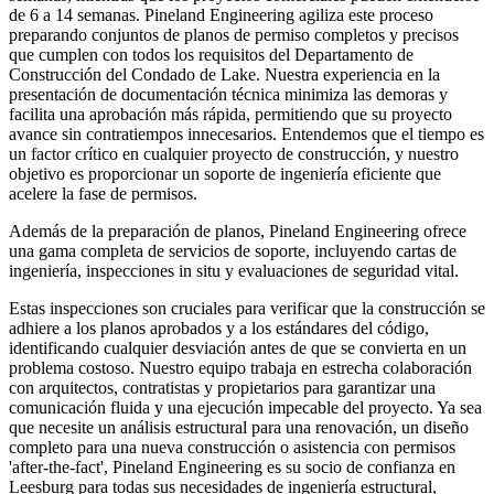
de 6 a 14 semanas. Pineland Engineering agiliza este proceso
preparando conjuntos de planos de permiso completos y precisos
que cumplen con todos los requisitos del Departamento de
Construcción del Condado de Lake. Nuestra experiencia en la
presentación de documentación técnica minimiza las demoras y
facilita una aprobación más rápida, permitiendo que su proyecto
avance sin contratiempos innecesarios. Entendemos que el tiempo es
un factor crítico en cualquier proyecto de construcción, y nuestro
objetivo es proporcionar un soporte de ingeniería eficiente que
acelere la fase de permisos.
Además de la preparación de planos, Pineland Engineering ofrece
una gama completa de servicios de soporte, incluyendo cartas de
ingeniería, inspecciones in situ y evaluaciones de seguridad vital.
Estas inspecciones son cruciales para verificar que la construcción se
adhiere a los planos aprobados y a los estándares del código,
identificando cualquier desviación antes de que se convierta en un
problema costoso. Nuestro equipo trabaja en estrecha colaboración
con arquitectos, contratistas y propietarios para garantizar una
comunicación fluida y una ejecución impecable del proyecto. Ya sea
que necesite un análisis estructural para una renovación, un diseño
completo para una nueva construcción o asistencia con permisos
'after-the-fact', Pineland Engineering es su socio de confianza en
Leesburg para todas sus necesidades de ingeniería estructural,