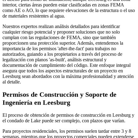
interior, ciertas áreas pueden estar clasificadas en zonas FEMA
como AE o AO, lo que requiere elevaciones de la estructura o el uso
de materiales resistentes al agua.
Nuestros expertos realizan análisis detallados para identificar
cualquier riesgo potencial y proponer soluciones que no solo
cumplan con las regulaciones de FEMA, sino que también
proporcionen una protección superior. Además, entendemos la
importancia de los permisos 'after-the-fact' para trabajos no
autorizados, guiando a los propietarios a través del proceso de
legalización con planos 'as-built', análisis estructural y
documentación de cumplimiento del código. Este enfoque integral
asegura que todos los aspectos estructurales de un proyecto en
Leesburg sean abordados con la máxima profesionalidad y atención
al detalle.
Permisos de Construcción y Soporte de
Ingeniería en Leesburg
El proceso de obtención de permisos de construcción en Leesburg y
el condado de Lake puede ser complejo, con plazos que varían.
Para proyectos residenciales, los permisos suelen tardar entre 3 y 8
semanas, mientras que los proyectos comerciales pueden extenderse