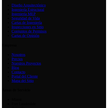
Diseño Arquitectónico
Ingeniería Estructural
Ingeniería MEP
Seguridad de Vida
Cartas de Ingeniería
Inspecciones en Sitio
Conjuntos de Permisos
Cartas de Opinión
Empresa
Nosotros
Precios
Nuestros Proyectos
Blog
Contacto
Portal del Cliente
Mapa del Sitio
Áreas de Servicio
Miami
Fort Lauderdale