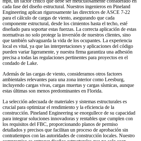
mph, un factor crítico que debe ser meticulosamente considerado en
cada fase del diseño estructural. Nuestros ingenieros en Pineland
Engineering aplican rigurosamente las directrices de ASCE 7-22
para el cálculo de cargas de viento, asegurando que cada
componente estructural, desde los cimientos hasta el techo, esté
diseñado para soportar estas fuerzas. La correcta aplicación de estas
normativas no solo protege la inversión de nuestros clientes, sino
que también salvaguarda la vida de los ocupantes. La experiencia
local es vital, ya que las interpretaciones y aplicaciones del código
pueden variar ligeramente, y nuestra firma garantiza una adhesión
precisa a todas las regulaciones pertinentes para proyectos en el
condado de Lake.
Además de las cargas de viento, consideramos otros factores
ambientales relevantes para una zona interior como Leesburg,
incluyendo cargas vivas, cargas muertas y cargas sísmicas, aunque
estas últimas son menos predominantes en Florida.
La selección adecuada de materiales y sistemas estructurales es
crucial para optimizar el rendimiento y la eficiencia de la
construcción. Pineland Engineering se enorgullece de su capacidad
para integrar soluciones innovadoras y rentables que cumplen con
los requisitos del FBC, proporcionando planos de permiso
detallados y precisos que facilitan un proceso de aprobación sin
contratiempos con las autoridades de construcción locales. Nuestro