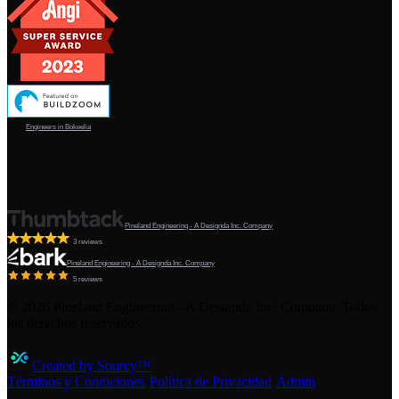
Engineers in Bokeelia
Pineland Engineering - A Designda Inc. Company
3 reviews
Pineland Engineering - A Designda Inc. Company
5 reviews
©
2026
Pineland Engineering - A Designda Inc. Company. Todos
los derechos reservados.
Created by Sourcy™
Términos y Condiciones
·
Política de Privacidad
·
Admin