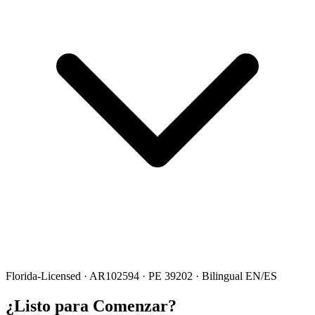
Florida-Licensed · AR102594 · PE 39202 · Bilingual EN/ES
¿Listo para Comenzar?