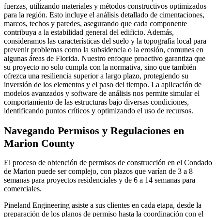
fuerzas, utilizando materiales y métodos constructivos optimizados
para la región. Esto incluye el análisis detallado de cimentaciones,
marcos, techos y paredes, asegurando que cada componente
contribuya a la estabilidad general del edificio. Además,
consideramos las características del suelo y la topografía local para
prevenir problemas como la subsidencia o la erosión, comunes en
algunas áreas de Florida. Nuestro enfoque proactivo garantiza que
su proyecto no solo cumpla con la normativa, sino que también
ofrezca una resiliencia superior a largo plazo, protegiendo su
inversión de los elementos y el paso del tiempo. La aplicación de
modelos avanzados y software de análisis nos permite simular el
comportamiento de las estructuras bajo diversas condiciones,
identificando puntos críticos y optimizando el uso de recursos.
Navegando Permisos y Regulaciones en
Marion County
El proceso de obtención de permisos de construcción en el Condado
de Marion puede ser complejo, con plazos que varían de 3 a 8
semanas para proyectos residenciales y de 6 a 14 semanas para
comerciales.
Pineland Engineering asiste a sus clientes en cada etapa, desde la
preparación de los planos de permiso hasta la coordinación con el