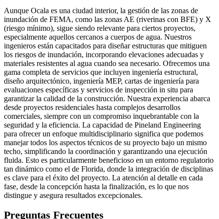
Aunque Ocala es una ciudad interior, la gestión de las zonas de
inundación de FEMA, como las zonas AE (riverinas con BFE) y X
(riesgo mínimo), sigue siendo relevante para ciertos proyectos,
especialmente aquellos cercanos a cuerpos de agua. Nuestros
ingenieros están capacitados para diseñar estructuras que mitiguen
los riesgos de inundación, incorporando elevaciones adecuadas y
materiales resistentes al agua cuando sea necesario. Ofrecemos una
gama completa de servicios que incluyen ingeniería estructural,
diseño arquitectónico, ingeniería MEP, cartas de ingeniería para
evaluaciones específicas y servicios de inspección in situ para
garantizar la calidad de la construcción. Nuestra experiencia abarca
desde proyectos residenciales hasta complejos desarrollos
comerciales, siempre con un compromiso inquebrantable con la
seguridad y la eficiencia. La capacidad de Pineland Engineering
para ofrecer un enfoque multidisciplinario significa que podemos
manejar todos los aspectos técnicos de su proyecto bajo un mismo
techo, simplificando la coordinación y garantizando una ejecución
fluida. Esto es particularmente beneficioso en un entorno regulatorio
tan dinámico como el de Florida, donde la integración de disciplinas
es clave para el éxito del proyecto. La atención al detalle en cada
fase, desde la concepción hasta la finalización, es lo que nos
distingue y asegura resultados excepcionales.
Preguntas Frecuentes