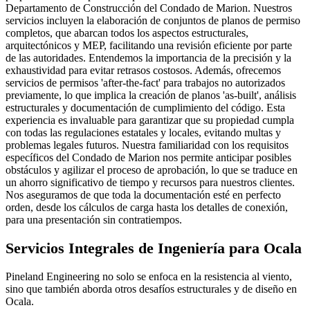
Departamento de Construcción del Condado de Marion. Nuestros
servicios incluyen la elaboración de conjuntos de planos de permiso
completos, que abarcan todos los aspectos estructurales,
arquitectónicos y MEP, facilitando una revisión eficiente por parte
de las autoridades. Entendemos la importancia de la precisión y la
exhaustividad para evitar retrasos costosos. Además, ofrecemos
servicios de permisos 'after-the-fact' para trabajos no autorizados
previamente, lo que implica la creación de planos 'as-built', análisis
estructurales y documentación de cumplimiento del código. Esta
experiencia es invaluable para garantizar que su propiedad cumpla
con todas las regulaciones estatales y locales, evitando multas y
problemas legales futuros. Nuestra familiaridad con los requisitos
específicos del Condado de Marion nos permite anticipar posibles
obstáculos y agilizar el proceso de aprobación, lo que se traduce en
un ahorro significativo de tiempo y recursos para nuestros clientes.
Nos aseguramos de que toda la documentación esté en perfecto
orden, desde los cálculos de carga hasta los detalles de conexión,
para una presentación sin contratiempos.
Servicios Integrales de Ingeniería para Ocala
Pineland Engineering no solo se enfoca en la resistencia al viento,
sino que también aborda otros desafíos estructurales y de diseño en
Ocala.