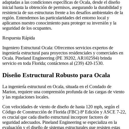
adaptadas a las condiciones específicas de Ocala, desde el diseño
inicial hasta la obtención de permisos, asegurando la durabilidad y
resistencia de sus estructuras frente a los desafíos ambientales de la
región. Entendemos las particularidades del entorno local y
aplicamos nuestro conocimiento para proteger su inversión y la
seguridad de los ocupantes.
Respuesta Rápida
Ingeniero Estructural Ocala: Ofrecemos servicios expertos de
ingeniería estructural para proyectos residenciales y comerciales en
Ocala. Pineland Engineering (PE 39202, AR102594) brinda
servicio en toda Florida; contáctenos al (239) 420-1530.
Diseño Estructural Robusto para Ocala
La ingeniería estructural en Ocala, situada en el Condado de
Marion, requiere una comprensión profunda de las cargas de viento
y las regulaciones locales.
Con velocidades de viento de diseño de hasta 120 mph, según el
Código de Construcción de Florida (FBC) 8ª Edición y ASCE 7-22,
es crucial que cada diseño estructural incorpore factores de
seguridad adecuados. Pineland Engineering se especializa en la
evaluación y el diseño de sistemas estructurales que resisten estas