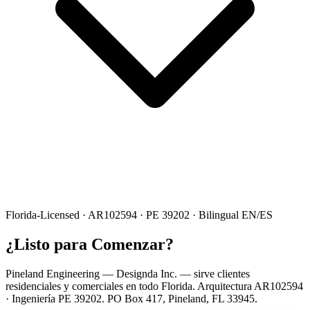
Florida-Licensed · AR102594 · PE 39202 · Bilingual EN/ES
¿Listo para Comenzar?
Pineland Engineering — Designda Inc. — sirve clientes
residenciales y comerciales en todo Florida. Arquitectura AR102594
· Ingeniería PE 39202. PO Box 417, Pineland, FL 33945.