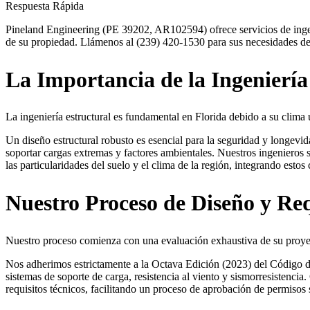
Respuesta Rápida
Pineland Engineering (PE 39202, AR102594) ofrece servicios de ingeni
de su propiedad. Llámenos al (239) 420-1530 para sus necesidades de 
La Importancia de la Ingeniería
La ingeniería estructural es fundamental en Florida debido a su clima
Un diseño estructural robusto es esencial para la seguridad y longevi
soportar cargas extremas y factores ambientales. Nuestros ingenieros
las particularidades del suelo y el clima de la región, integrando esto
Nuestro Proceso de Diseño y Req
Nuestro proceso comienza con una evaluación exhaustiva de su proyect
Nos adherimos estrictamente a la Octava Edición (2023) del Código de
sistemas de soporte de carga, resistencia al viento y sismorresistenci
requisitos técnicos, facilitando un proceso de aprobación de permisos 