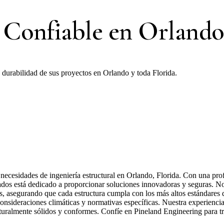
l Confiable en Orlando
 y durabilidad de sus proyectos en Orlando y toda Florida.
 necesidades de ingeniería estructural en Orlando, Florida. Con una pr
ciados está dedicado a proporcionar soluciones innovadoras y seguras. 
, asegurando que cada estructura cumpla con los más altos estándares d
onsideraciones climáticas y normativas específicas. Nuestra experiencia 
turalmente sólidos y conformes. Confíe en Pineland Engineering para tr