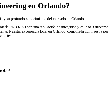
ineering en Orlando?
cia y su profundo conocimiento del mercado de Orlando.
ería PE 39202) con una reputación de integridad y calidad. Ofrecemos 
liente. Nuestra experiencia local en Orlando, combinada con nuestra per
clientes.
ando?