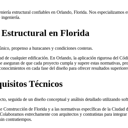
ería estructural confiables en Orlando, Florida. Nos especializamos e
ingeniería.
 Estructural en Florida
 único, propenso a huracanes y condiciones costeras.
dad de cualquier edificación. En Orlando, la aplicación rigurosa del Có
 se aseguran de que cada proyecto cumpla y supere estas normativas, pr
s conocimientos en cada fase del diseño para ofrecer resultados superiore
uisitos Técnicos
o, seguida de un diseño conceptual y análisis detallado utilizando so
 Construcción de Florida y a las normativas específicas de la Ciudad d
a. Colaboramos estrechamente con arquitectos y contratistas para integrar
sin contratiempos.