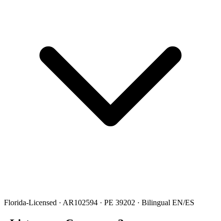
Florida-Licensed · AR102594 · PE 39202 · Bilingual EN/ES