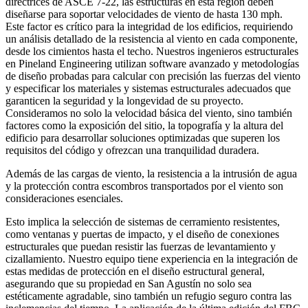
directrices de ASCE 7-22, las estructuras en esta región deben
diseñarse para soportar velocidades de viento de hasta 130 mph.
Este factor es crítico para la integridad de los edificios, requiriendo
un análisis detallado de la resistencia al viento en cada componente,
desde los cimientos hasta el techo. Nuestros ingenieros estructurales
en Pineland Engineering utilizan software avanzado y metodologías
de diseño probadas para calcular con precisión las fuerzas del viento
y especificar los materiales y sistemas estructurales adecuados que
garanticen la seguridad y la longevidad de su proyecto.
Consideramos no solo la velocidad básica del viento, sino también
factores como la exposición del sitio, la topografía y la altura del
edificio para desarrollar soluciones optimizadas que superen los
requisitos del código y ofrezcan una tranquilidad duradera.
Además de las cargas de viento, la resistencia a la intrusión de agua
y la protección contra escombros transportados por el viento son
consideraciones esenciales.
Esto implica la selección de sistemas de cerramiento resistentes,
como ventanas y puertas de impacto, y el diseño de conexiones
estructurales que puedan resistir las fuerzas de levantamiento y
cizallamiento. Nuestro equipo tiene experiencia en la integración de
estas medidas de protección en el diseño estructural general,
asegurando que su propiedad en San Agustín no solo sea
estéticamente agradable, sino también un refugio seguro contra las