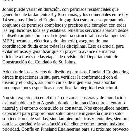
Johns puede variar en duración, con permisos residenciales que
generalmente tardan entre 3 y 8 semanas, y los comerciales entre 6 y
14 semanas. Pineland Engineering agiliza este proceso preparando
conjuntos de permisos completos y precisos que cumplen con todas
las regulaciones locales y estatales. Nuestros servicios abarcan desde
el diseño arquitectónico y la ingeniería estructural hasta la ingeniería
MEP (mecánica, eléctrica y de plomería), asegurando una
coordinación fluida entre todas las disciplinas. Esto es crucial para
evitar retrasos y garantizar que su proyecto avance de manera
eficiente a través de las etapas de revisión del Departamento de
Construcción del Condado de St. Johns.
Además de los servicios de diseño y permisos, Pineland Engineering
ofrece inspecciones in situ para verificar la conformidad con el
diseño y el código, así como cartas de ingeniería para abordar
preocupaciones específicas o certificar la integridad estructural.
Nuestra experiencia en el diseño de zonas costeras y de inundación
es invaluable en San Agustín, donde la interacción entre el entorno
natural y el entorno construido es constante. Nos enorgullece nuestra
capacidad para proporcionar soluciones de ingeniería que no solo
son técnicamente sólidas, sino también prácticas y rentables, siempre
con la seguridad y la satisfacción del cliente como nuestra máxima
prioridad. Confíe en Pineland Engineering para su próximo proyecto