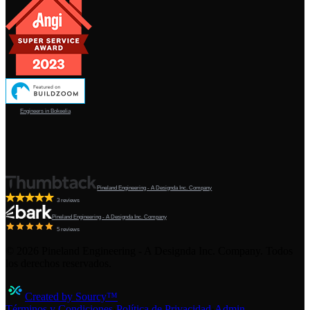
Engineers in Bokeelia
Pineland Engineering - A Designda Inc. Company
3 reviews
Pineland Engineering - A Designda Inc. Company
5 reviews
©
2026
Pineland Engineering - A Designda Inc. Company. Todos
los derechos reservados.
Created by Sourcy™
Términos y Condiciones
·
Política de Privacidad
·
Admin