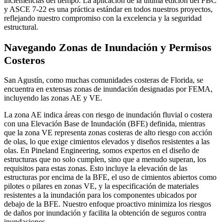
inclemencias del tiempo. La aplicación de la última edición del FBC
y ASCE 7-22 es una práctica estándar en todos nuestros proyectos,
reflejando nuestro compromiso con la excelencia y la seguridad
estructural.
Navegando Zonas de Inundación y Permisos
Costeros
San Agustín, como muchas comunidades costeras de Florida, se
encuentra en extensas zonas de inundación designadas por FEMA,
incluyendo las zonas AE y VE.
La zona AE indica áreas con riesgo de inundación fluvial o costera
con una Elevación Base de Inundación (BFE) definida, mientras
que la zona VE representa zonas costeras de alto riesgo con acción
de olas, lo que exige cimientos elevados y diseños resistentes a las
olas. En Pineland Engineering, somos expertos en el diseño de
estructuras que no solo cumplen, sino que a menudo superan, los
requisitos para estas zonas. Esto incluye la elevación de las
estructuras por encima de la BFE, el uso de cimientos abiertos como
pilotes o pilares en zonas VE, y la especificación de materiales
resistentes a la inundación para los componentes ubicados por
debajo de la BFE. Nuestro enfoque proactivo minimiza los riesgos
de daños por inundación y facilita la obtención de seguros contra
inundaciones.