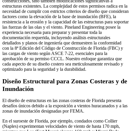
construcciones, sino también modificaciones significativas a
estructuras existentes. La complejidad de estos permisos radica en la
necesidad de cumplir con estrictos criterios de diseño que consideran
factores como la elevación de la base de inundación (BFE), la
resistencia a la erosión y la capacidad de las estructuras para soportar
las fuerzas de las olas y el viento. Pineland Engineering posee la
experiencia necesaria para preparar y presentar toda la
documentación requerida, incluyendo análisis estructurales
detallados y planos de ingeniería que demuestren la conformidad
con la 8ª Edición del Código de Construcción de Florida (FBC) y
las cargas de viento según ASCE 7-22, esenciales para la
aprobación de su permiso CCCL. Nuestro enfoque garantiza que
cada aspecto de su diseño costero sea meticulosamente revisado y
optimizado para la seguridad y la durabilidad.
Diseño Estructural para Zonas Costeras y de
Inundación
El diseño de estructuras en las zonas costeras de Florida presenta
desafíos únicos debido a la exposición a vientos huracanados y a las
zonas de inundación designadas por FEMA.
En el suroeste de Florida, por ejemplo, condados como Collier
(Naples) experimentan velocidades de viento de hasta 170 mph,