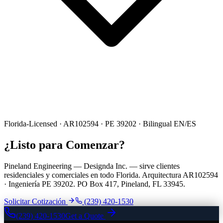
Florida-Licensed · AR102594 · PE 39202 · Bilingual EN/ES
¿Listo para Comenzar?
Pineland Engineering — Designda Inc. — sirve clientes
residenciales y comerciales en todo Florida. Arquitectura AR102594
· Ingeniería PE 39202. PO Box 417, Pineland, FL 33945.
Solicitar Cotización
(239) 420-1530
(239) 420-1530
Get a Quote