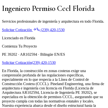
Ingeniero Permiso Cccl Florida
Servicios profesionales de ingeniería y arquitectura en todo Florida.
Solicitar Cotización
(239) 420-1530
Licenciado en Florida
Comienza Tu Proyecto
PE 39202 · AR102594 ·
Bilingüe EN/ES
Solicitar Cotización
(239) 420-1530
En Florida, la construcción en zonas costeras exige una
comprensión profunda de las regulaciones específicas,
especialmente en lo que respecta a la Línea de Control de
Construcción Costera (CCCL). Pineland Engineering, una firma de
arquitectura e ingeniería con licencia en Florida (Licencia de
Arquitectura AR102594, Licencia de Ingeniería PE 39202), se
especializa en la obtención de permisos CCCL, asegurando que su
proyecto cumpla con todas las normativas estatales y locales.
Nuestra experiencia abarca desde el diseño estructural hasta la