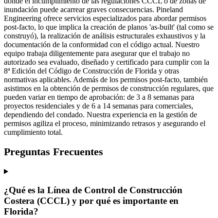
donde el incumplimiento de las regulaciones CCCL o de zonas de
inundación puede acarrear graves consecuencias. Pineland
Engineering ofrece servicios especializados para abordar permisos
post-facto, lo que implica la creación de planos 'as-built' (tal como se
construyó), la realización de análisis estructurales exhaustivos y la
documentación de la conformidad con el código actual. Nuestro
equipo trabaja diligentemente para asegurar que el trabajo no
autorizado sea evaluado, diseñado y certificado para cumplir con la
8ª Edición del Código de Construcción de Florida y otras
normativas aplicables. Además de los permisos post-facto, también
asistimos en la obtención de permisos de construcción regulares, que
pueden variar en tiempo de aprobación: de 3 a 8 semanas para
proyectos residenciales y de 6 a 14 semanas para comerciales,
dependiendo del condado. Nuestra experiencia en la gestión de
permisos agiliza el proceso, minimizando retrasos y asegurando el
cumplimiento total.
Preguntas Frecuentes
¿Qué es la Línea de Control de Construcción
Costera (CCCL) y por qué es importante en
Florida?