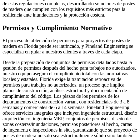
de estas regulaciones complejas, desarrollando soluciones de postes
de madera que cumplen con los requisitos más estrictos para la
resiliencia ante inundaciones y la protección costera.
Permisos y Cumplimiento Normativo
El proceso de obtención de permisos para proyectos de postes de
madera en Florida puede ser intrincado, y Pineland Engineering se
especializa en guiar a nuestros clientes a través de cada etapa.
Desde la preparación de conjuntos de permisos detallados hasta la
gestión de permisos después del hecho para trabajos no autorizados,
nuestro equipo asegura el cumplimiento total con las normativas
locales y estatales. Florida exige la tramitación retroactiva de
permisos para trabajos no autorizados, un proceso que implica
planos de construcción, análisis estructural y documentación de
cumplimiento del código. Los plazos de los permisos de los
departamentos de construcción varían, con residenciales de 3 a 8
semanas y comerciales de 6 a 14 semanas. Pineland Engineering
ofrece servicios integrales que incluyen ingeniería estructural, diseño
arquitectónico, ingeniería MEP, conjuntos de permisos, diseño de
zonas costeras/inundaciones, permisos posteriores al hecho, cartas
de ingeniería e inspecciones in situ, garantizando que su proyecto de
postes de madera no solo sea estructuralmente sólido sino también