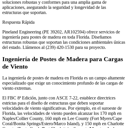
soluciones robustas y conformes para una amplia gama de
aplicaciones, asegurando la seguridad y longevidad de las
estructuras que soportan.
Respuesta Rápida
Pineland Engineering (PE 39202, AR102594) ofrece servicios de
ingeniería para postes de madera en toda Florida. Diseñamos
estructuras robustas que soportan las condiciones ambientales únicas
del estado. Llámenos al (239) 420-1530 para su proyecto.
Ingeniería de Postes de Madera para Cargas
de Viento
La ingeniería de postes de madera en Florida es un campo altamente
especializado que exige un conocimiento profundo de las cargas de
viento extremas.
El FBC 8ª Edición, junto con ASCE 7-22, establece directrices
estrictas para el diseño de estructuras que deben soportar
velocidades de viento significativas. Por ejemplo, en el suroeste de
Florida, las velocidades de viento pueden alcanzar los 170 mph en
Naples/Collier County, 160 mph en Lee County (Fort Myers/Cape
Coral/Bonita Springs/Estero/Marco Island), y 150 mph en Charlotte