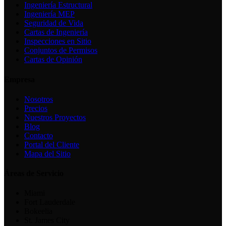
Ingeniería Estructural
Ingeniería MEP
Seguridad de Vida
Cartas de Ingeniería
Inspecciones en Sitio
Conjuntos de Permisos
Cartas de Opinión
Empresa
Nosotros
Precios
Nuestros Proyectos
Blog
Contacto
Portal del Cliente
Mapa del Sitio
Áreas de Servicio
Miami
Fort Lauderdale
Bokeelia
St. James City