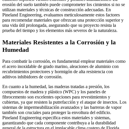
erosión del suelo también puede comprometer los cimientos si no se
utilizan materiales y técnicas de construcción adecuadas. En
Pineland Engineering, evaluamos meticulosamente estos factores
para recomendar materiales que ofrezcan una protección superior y
una vida útil prolongada, asegurando que su proyecto resista la
prueba del tiempo y los elementos más severos de la naturaleza.
Materiales Resistentes a la Corrosión y la
Humedad
Para combatir la corrosión, es fundamental emplear materiales como
el acero inoxidable de grado marino, aleaciones de aluminio con
recubrimientos protectores y hormigón de alta resistencia con
aditivos inhibidores de corrosión.
En cuanto a la humedad, las maderas tratadas a presión, los
compuestos de madera y plástico (WPC) y los paneles de
fibrocemento son excelentes opciones para revestimientos y
cubiertas, ya que resisten la putrefacción y el ataque de insectos. Los
sistemas de impermeabilización avanzados y las barreras de vapor
también son cruciales para proteger la envoltura del edificio.
Pineland Engineering especifica estos materiales y sistemas,
garantizando que cada componente contribuya a la durabilidad
general de la estructura en el implacable clima costero de Florida.