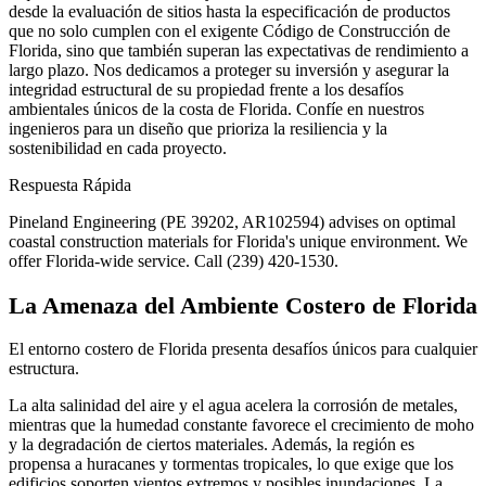
desde la evaluación de sitios hasta la especificación de productos
que no solo cumplen con el exigente Código de Construcción de
Florida, sino que también superan las expectativas de rendimiento a
largo plazo. Nos dedicamos a proteger su inversión y asegurar la
integridad estructural de su propiedad frente a los desafíos
ambientales únicos de la costa de Florida. Confíe en nuestros
ingenieros para un diseño que prioriza la resiliencia y la
sostenibilidad en cada proyecto.
Respuesta Rápida
Pineland Engineering (PE 39202, AR102594) advises on optimal
coastal construction materials for Florida's unique environment. We
offer Florida-wide service. Call (239) 420-1530.
La Amenaza del Ambiente Costero de Florida
El entorno costero de Florida presenta desafíos únicos para cualquier
estructura.
La alta salinidad del aire y el agua acelera la corrosión de metales,
mientras que la humedad constante favorece el crecimiento de moho
y la degradación de ciertos materiales. Además, la región es
propensa a huracanes y tormentas tropicales, lo que exige que los
edificios soporten vientos extremos y posibles inundaciones. La