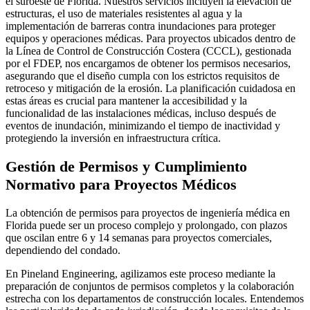
el suroeste de Florida. Nuestros servicios incluyen la elevación de
estructuras, el uso de materiales resistentes al agua y la
implementación de barreras contra inundaciones para proteger
equipos y operaciones médicas. Para proyectos ubicados dentro de
la Línea de Control de Construcción Costera (CCCL), gestionada
por el FDEP, nos encargamos de obtener los permisos necesarios,
asegurando que el diseño cumpla con los estrictos requisitos de
retroceso y mitigación de la erosión. La planificación cuidadosa en
estas áreas es crucial para mantener la accesibilidad y la
funcionalidad de las instalaciones médicas, incluso después de
eventos de inundación, minimizando el tiempo de inactividad y
protegiendo la inversión en infraestructura crítica.
Gestión de Permisos y Cumplimiento
Normativo para Proyectos Médicos
La obtención de permisos para proyectos de ingeniería médica en
Florida puede ser un proceso complejo y prolongado, con plazos
que oscilan entre 6 y 14 semanas para proyectos comerciales,
dependiendo del condado.
En Pineland Engineering, agilizamos este proceso mediante la
preparación de conjuntos de permisos completos y la colaboración
estrecha con los departamentos de construcción locales. Entendemos