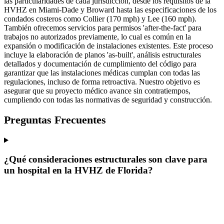
las particularidades de cada jurisdicción, desde los requisitos de la
HVHZ en Miami-Dade y Broward hasta las especificaciones de los
condados costeros como Collier (170 mph) y Lee (160 mph).
También ofrecemos servicios para permisos 'after-the-fact' para
trabajos no autorizados previamente, lo cual es común en la
expansión o modificación de instalaciones existentes. Este proceso
incluye la elaboración de planos 'as-built', análisis estructurales
detallados y documentación de cumplimiento del código para
garantizar que las instalaciones médicas cumplan con todas las
regulaciones, incluso de forma retroactiva. Nuestro objetivo es
asegurar que su proyecto médico avance sin contratiempos,
cumpliendo con todas las normativas de seguridad y construcción.
Preguntas Frecuentes
¿Qué consideraciones estructurales son clave para
un hospital en la HVHZ de Florida?