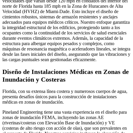
velocidades que varían desde 120 mph en condados del interior del
norte de Florida hasta 185 mph en la Zona de Huracanes de Alta
Velocidad (HVHZ) de Miami-Dade. Esto incluye el diseño de
cimientos robustos, sistemas de armazón resistentes y anclajes
adecuados para equipos médicos críticos. Nuestro enfoque garantiza
la integridad estructural de los edificios, protegiendo tanto a los
ocupantes como la continuidad de los servicios de salud esenciales
durante eventos climáticos extremos. Además, la capacidad de la
estructura para albergar equipos pesados y complejos, como
máquinas de resonancia magnética o aceleradores lineales, se integra
desde las fases iniciales del diseño, asegurando que las vibraciones y
las cargas puntuales sean gestionadas eficazmente.
Diseño de Instalaciones Médicas en Zonas de
Inundación y Costeras
Florida, con su extensa línea costera y numerosos cuerpos de agua,
presenta desafíos únicos para la construcción de instalaciones
médicas en zonas de inundación.
Pineland Engineering tiene una vasta experiencia en el diseño para
zonas de inundación FEMA, incluyendo las zonas AE
(riverinas/costeras con Elevación Base de Inundación) y VE
(costeras de alto riesgo con acción de olas), que son prevalentes en