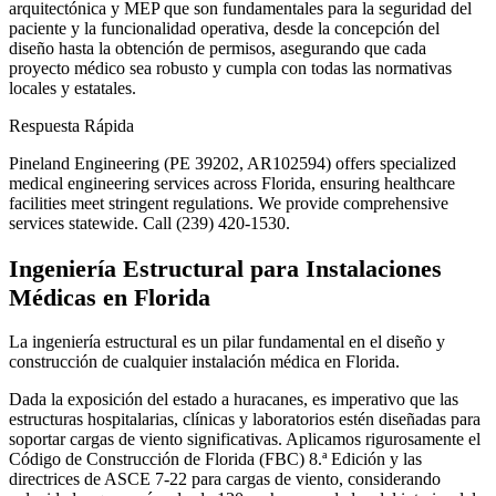
arquitectónica y MEP que son fundamentales para la seguridad del
paciente y la funcionalidad operativa, desde la concepción del
diseño hasta la obtención de permisos, asegurando que cada
proyecto médico sea robusto y cumpla con todas las normativas
locales y estatales.
Respuesta Rápida
Pineland Engineering (PE 39202, AR102594) offers specialized
medical engineering services across Florida, ensuring healthcare
facilities meet stringent regulations. We provide comprehensive
services statewide. Call (239) 420-1530.
Ingeniería Estructural para Instalaciones
Médicas en Florida
La ingeniería estructural es un pilar fundamental en el diseño y
construcción de cualquier instalación médica en Florida.
Dada la exposición del estado a huracanes, es imperativo que las
estructuras hospitalarias, clínicas y laboratorios estén diseñadas para
soportar cargas de viento significativas. Aplicamos rigurosamente el
Código de Construcción de Florida (FBC) 8.ª Edición y las
directrices de ASCE 7-22 para cargas de viento, considerando