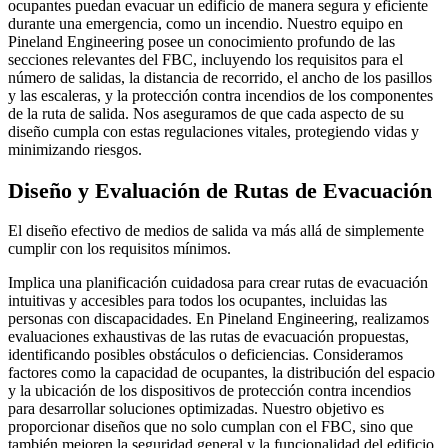
ocupantes puedan evacuar un edificio de manera segura y eficiente
durante una emergencia, como un incendio. Nuestro equipo en
Pineland Engineering posee un conocimiento profundo de las
secciones relevantes del FBC, incluyendo los requisitos para el
número de salidas, la distancia de recorrido, el ancho de los pasillos
y las escaleras, y la protección contra incendios de los componentes
de la ruta de salida. Nos aseguramos de que cada aspecto de su
diseño cumpla con estas regulaciones vitales, protegiendo vidas y
minimizando riesgos.
Diseño y Evaluación de Rutas de Evacuación
El diseño efectivo de medios de salida va más allá de simplemente
cumplir con los requisitos mínimos.
Implica una planificación cuidadosa para crear rutas de evacuación
intuitivas y accesibles para todos los ocupantes, incluidas las
personas con discapacidades. En Pineland Engineering, realizamos
evaluaciones exhaustivas de las rutas de evacuación propuestas,
identificando posibles obstáculos o deficiencias. Consideramos
factores como la capacidad de ocupantes, la distribución del espacio
y la ubicación de los dispositivos de protección contra incendios
para desarrollar soluciones optimizadas. Nuestro objetivo es
proporcionar diseños que no solo cumplan con el FBC, sino que
también mejoren la seguridad general y la funcionalidad del edificio.