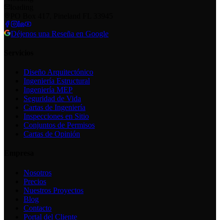
loading
PO Box 417, Pineland FL 33945
Déjenos una Reseña en Google
Servicios
Diseño Arquitectónico
Ingeniería Estructural
Ingeniería MEP
Seguridad de Vida
Cartas de Ingeniería
Inspecciones en Sitio
Conjuntos de Permisos
Cartas de Opinión
Empresa
Nosotros
Precios
Nuestros Proyectos
Blog
Contacto
Portal del Cliente