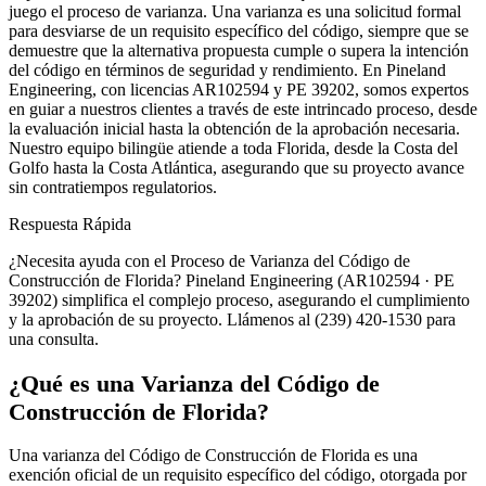
juego el proceso de varianza. Una varianza es una solicitud formal
para desviarse de un requisito específico del código, siempre que se
demuestre que la alternativa propuesta cumple o supera la intención
del código en términos de seguridad y rendimiento. En Pineland
Engineering, con licencias AR102594 y PE 39202, somos expertos
en guiar a nuestros clientes a través de este intrincado proceso, desde
la evaluación inicial hasta la obtención de la aprobación necesaria.
Nuestro equipo bilingüe atiende a toda Florida, desde la Costa del
Golfo hasta la Costa Atlántica, asegurando que su proyecto avance
sin contratiempos regulatorios.
Respuesta Rápida
¿Necesita ayuda con el Proceso de Varianza del Código de
Construcción de Florida? Pineland Engineering (AR102594 · PE
39202) simplifica el complejo proceso, asegurando el cumplimiento
y la aprobación de su proyecto. Llámenos al (239) 420-1530 para
una consulta.
¿Qué es una Varianza del Código de
Construcción de Florida?
Una varianza del Código de Construcción de Florida es una
exención oficial de un requisito específico del código, otorgada por