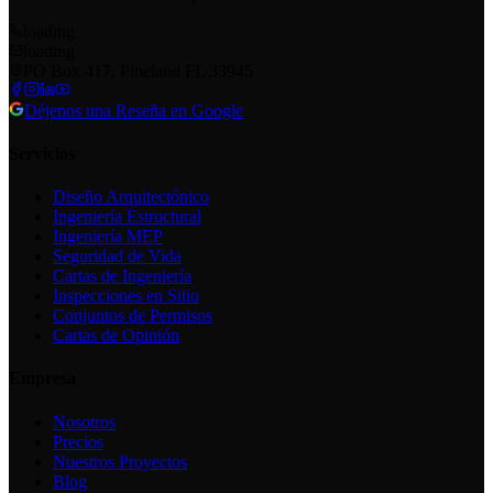
loading
loading
PO Box 417, Pineland FL 33945
Déjenos una Reseña en Google
Servicios
Diseño Arquitectónico
Ingeniería Estructural
Ingeniería MEP
Seguridad de Vida
Cartas de Ingeniería
Inspecciones en Sitio
Conjuntos de Permisos
Cartas de Opinión
Empresa
Nosotros
Precios
Nuestros Proyectos
Blog