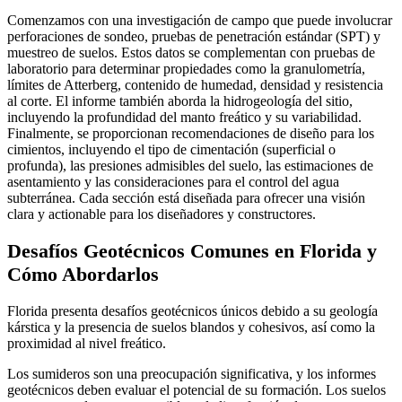
Comenzamos con una investigación de campo que puede involucrar
perforaciones de sondeo, pruebas de penetración estándar (SPT) y
muestreo de suelos. Estos datos se complementan con pruebas de
laboratorio para determinar propiedades como la granulometría,
límites de Atterberg, contenido de humedad, densidad y resistencia
al corte. El informe también aborda la hidrogeología del sitio,
incluyendo la profundidad del manto freático y su variabilidad.
Finalmente, se proporcionan recomendaciones de diseño para los
cimientos, incluyendo el tipo de cimentación (superficial o
profunda), las presiones admisibles del suelo, las estimaciones de
asentamiento y las consideraciones para el control del agua
subterránea. Cada sección está diseñada para ofrecer una visión
clara y actionable para los diseñadores y constructores.
Desafíos Geotécnicos Comunes en Florida y
Cómo Abordarlos
Florida presenta desafíos geotécnicos únicos debido a su geología
kárstica y la presencia de suelos blandos y cohesivos, así como la
proximidad al nivel freático.
Los sumideros son una preocupación significativa, y los informes
geotécnicos deben evaluar el potencial de su formación. Los suelos