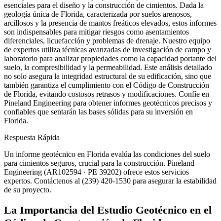
esenciales para el diseño y la construcción de cimientos. Dada la
geología única de Florida, caracterizada por suelos arenosos,
arcillosos y la presencia de mantos freáticos elevados, estos informes
son indispensables para mitigar riesgos como asentamientos
diferenciales, licuefacción y problemas de drenaje. Nuestro equipo
de expertos utiliza técnicas avanzadas de investigación de campo y
laboratorio para analizar propiedades como la capacidad portante del
suelo, la compresibilidad y la permeabilidad. Este análisis detallado
no solo asegura la integridad estructural de su edificación, sino que
también garantiza el cumplimiento con el Código de Construcción
de Florida, evitando costosos retrasos y modificaciones. Confíe en
Pineland Engineering para obtener informes geotécnicos precisos y
confiables que sentarán las bases sólidas para su inversión en
Florida.
Respuesta Rápida
Un informe geotécnico en Florida evalúa las condiciones del suelo
para cimientos seguros, crucial para la construcción. Pineland
Engineering (AR102594 · PE 39202) ofrece estos servicios
expertos. Contáctenos al (239) 420-1530 para asegurar la estabilidad
de su proyecto.
La Importancia del Estudio Geotécnico en el