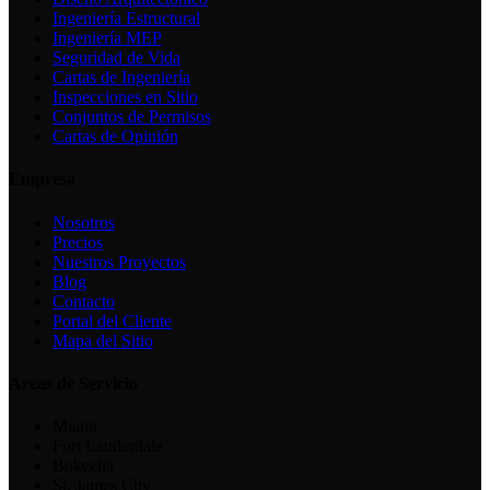
Ingeniería Estructural
Ingeniería MEP
Seguridad de Vida
Cartas de Ingeniería
Inspecciones en Sitio
Conjuntos de Permisos
Cartas de Opinión
Empresa
Nosotros
Precios
Nuestros Proyectos
Blog
Contacto
Portal del Cliente
Mapa del Sitio
Áreas de Servicio
Miami
Fort Lauderdale
Bokeelia
St. James City