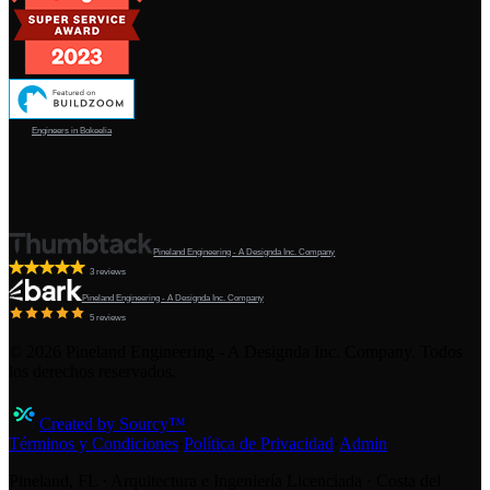
Engineers in Bokeelia
Pineland Engineering - A Designda Inc. Company
3 reviews
Pineland Engineering - A Designda Inc. Company
5 reviews
©
2026
Pineland Engineering - A Designda Inc. Company. Todos
los derechos reservados.
Created by Sourcy™
Términos y Condiciones
·
Política de Privacidad
·
Admin
Pineland, FL · Arquitectura e Ingeniería Licenciada · Costa del