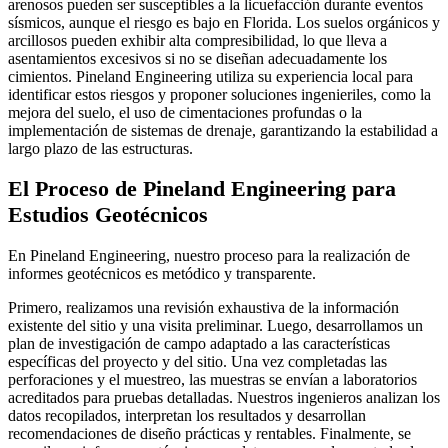
arenosos pueden ser susceptibles a la licuefacción durante eventos
sísmicos, aunque el riesgo es bajo en Florida. Los suelos orgánicos y
arcillosos pueden exhibir alta compresibilidad, lo que lleva a
asentamientos excesivos si no se diseñan adecuadamente los
cimientos. Pineland Engineering utiliza su experiencia local para
identificar estos riesgos y proponer soluciones ingenieriles, como la
mejora del suelo, el uso de cimentaciones profundas o la
implementación de sistemas de drenaje, garantizando la estabilidad a
largo plazo de las estructuras.
El Proceso de Pineland Engineering para
Estudios Geotécnicos
En Pineland Engineering, nuestro proceso para la realización de
informes geotécnicos es metódico y transparente.
Primero, realizamos una revisión exhaustiva de la información
existente del sitio y una visita preliminar. Luego, desarrollamos un
plan de investigación de campo adaptado a las características
específicas del proyecto y del sitio. Una vez completadas las
perforaciones y el muestreo, las muestras se envían a laboratorios
acreditados para pruebas detalladas. Nuestros ingenieros analizan los
datos recopilados, interpretan los resultados y desarrollan
recomendaciones de diseño prácticas y rentables. Finalmente, se