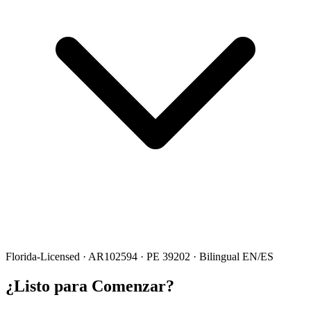
Florida-Licensed · AR102594 · PE 39202 · Bilingual EN/ES
¿Listo para Comenzar?