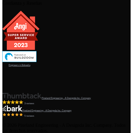
Confianza y Reseñas
Engineers in Bokeelia
Pineland Engineering - A Designda Inc. Company
3 reviews
Pineland Engineering - A Designda Inc. Company
5 reviews
©
2026
Pineland Engineering - A Designda Inc. Company. Todos
los derechos reservados.