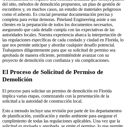
del sitio, métodos de demolición propuestos, un plan de gestión de
escombros y, en muchos casos, un estudio de materiales peligrosos
como el asbesto. Es crucial presentar documentación precisa y
completa para evitar demoras. Pineland Engineering asiste a sus
clientes en la preparación de todos los documentos necesarios,
asegurando que cada detalle cumpla con las expectativas de las
autoridades locales. Nuestra experiencia abarca la interpretación de
las regulaciones específicas de cada condado y ciudad en Florida, lo
que nos permite anticipar y abordar cualquier desafío potencial.
Trabajamos diligentemente para que su solicitud de permiso sea
aprobada de manera eficiente, permitiéndole avanzar con su
proyecto de demolición con confianza y sin complicaciones.
El Proceso de Solicitud de Permiso de
Demolición
El proceso para solicitar un permiso de demolición en Florida
implica varias etapas, comenzando con la presentación de la
solicitud a la autoridad de construcción local.
Esto a menudo incluye una revisión por parte de los departamentos
de planificación, zonificación y medio ambiente para asegurar el
cumplimiento de todas las regulaciones aplicables. Una vez que la
solicitud es revisada y aprobada, se emite el permiso, lo que permite