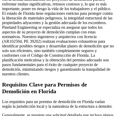
enfrentar multas significativas, retrasos costosos y, lo que es más
importante, poner en riesgo la vida de los trabajadores y el público.
El estado de Florida tiene regulaciones estrictas para proteger contra
la liberación de materiales peligrosos, la integridad estructural de las
propiedades adyacentes y la gestión adecuada de los escombros.
Pineland Engineering se especializa en asegurar que todos los
aspectos de su proyecto de demolición cumplan con estas
normativas. Nuestros ingenieros y arquitectos con licencia
(AR102594, PE 39202) realizan evaluaciones exhaustivas para
identificar posibles riesgos y desarrollar planes de demolición que no
solo son eficientes, sino también completamente seguros y
conformes con el Código de Construcción de Florida. La
planificación meticulosa y la obtención del permiso adecuado son
pasos fundamentales para el éxito de cualquier proyecto de
demolición, minimizando riesgos y garantizando la tranquilidad de
nuestros clientes.
Requisitos Clave para Permisos de
Demolición en Florida
Los requisitos para un permiso de demolición en Florida varían
según la jurisdicción local y la naturaleza de la estructura a demoler.
Generalmente, se requiere una solicitud detallada que incluya planos