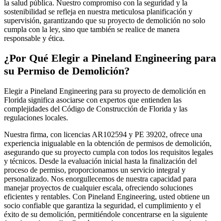
la salud pública. Nuestro compromiso con la seguridad y la
sostenibilidad se refleja en nuestra meticulosa planificación y
supervisión, garantizando que su proyecto de demolición no solo
cumpla con la ley, sino que también se realice de manera
responsable y ética.
¿Por Qué Elegir a Pineland Engineering para
su Permiso de Demolición?
Elegir a Pineland Engineering para su proyecto de demolición en
Florida significa asociarse con expertos que entienden las
complejidades del Código de Construcción de Florida y las
regulaciones locales.
Nuestra firma, con licencias AR102594 y PE 39202, ofrece una
experiencia inigualable en la obtención de permisos de demolición,
asegurando que su proyecto cumpla con todos los requisitos legales
y técnicos. Desde la evaluación inicial hasta la finalización del
proceso de permiso, proporcionamos un servicio integral y
personalizado. Nos enorgullecemos de nuestra capacidad para
manejar proyectos de cualquier escala, ofreciendo soluciones
eficientes y rentables. Con Pineland Engineering, usted obtiene un
socio confiable que garantiza la seguridad, el cumplimiento y el
éxito de su demolición, permitiéndole concentrarse en la siguiente