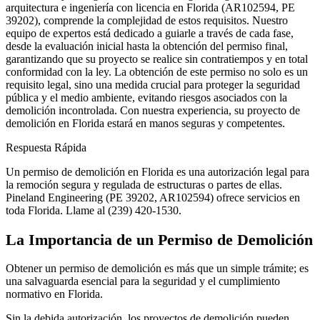
arquitectura e ingeniería con licencia en Florida (AR102594, PE
39202), comprende la complejidad de estos requisitos. Nuestro
equipo de expertos está dedicado a guiarle a través de cada fase,
desde la evaluación inicial hasta la obtención del permiso final,
garantizando que su proyecto se realice sin contratiempos y en total
conformidad con la ley. La obtención de este permiso no solo es un
requisito legal, sino una medida crucial para proteger la seguridad
pública y el medio ambiente, evitando riesgos asociados con la
demolición incontrolada. Con nuestra experiencia, su proyecto de
demolición en Florida estará en manos seguras y competentes.
Respuesta Rápida
Un permiso de demolición en Florida es una autorización legal para
la remoción segura y regulada de estructuras o partes de ellas.
Pineland Engineering (PE 39202, AR102594) ofrece servicios en
toda Florida. Llame al (239) 420-1530.
La Importancia de un Permiso de Demolición
Obtener un permiso de demolición es más que un simple trámite; es
una salvaguarda esencial para la seguridad y el cumplimiento
normativo en Florida.
Sin la debida autorización, los proyectos de demolición pueden