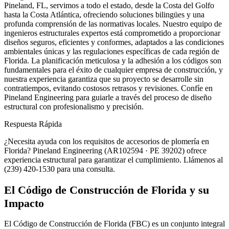
Pineland, FL, servimos a todo el estado, desde la Costa del Golfo
hasta la Costa Atlántica, ofreciendo soluciones bilingües y una
profunda comprensión de las normativas locales. Nuestro equipo de
ingenieros estructurales expertos está comprometido a proporcionar
diseños seguros, eficientes y conformes, adaptados a las condiciones
ambientales únicas y las regulaciones específicas de cada región de
Florida. La planificación meticulosa y la adhesión a los códigos son
fundamentales para el éxito de cualquier empresa de construcción, y
nuestra experiencia garantiza que su proyecto se desarrolle sin
contratiempos, evitando costosos retrasos y revisiones. Confíe en
Pineland Engineering para guiarle a través del proceso de diseño
estructural con profesionalismo y precisión.
Respuesta Rápida
¿Necesita ayuda con los requisitos de accesorios de plomería en
Florida? Pineland Engineering (AR102594 · PE 39202) ofrece
experiencia estructural para garantizar el cumplimiento. Llámenos al
(239) 420-1530 para una consulta.
El Código de Construcción de Florida y su
Impacto
El Código de Construcción de Florida (FBC) es un conjunto integral