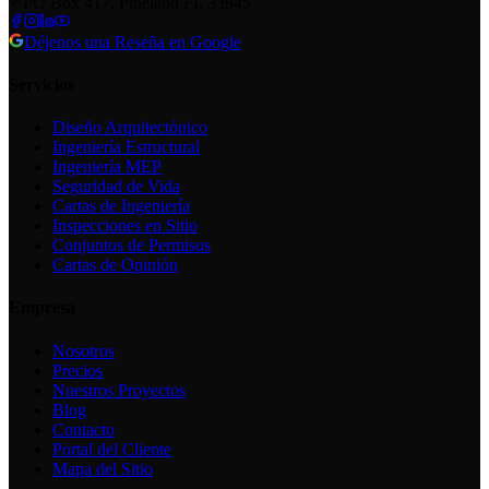
PO Box 417, Pineland FL 33945
Déjenos una Reseña en Google
Servicios
Diseño Arquitectónico
Ingeniería Estructural
Ingeniería MEP
Seguridad de Vida
Cartas de Ingeniería
Inspecciones en Sitio
Conjuntos de Permisos
Cartas de Opinión
Empresa
Nosotros
Precios
Nuestros Proyectos
Blog
Contacto
Portal del Cliente
Mapa del Sitio