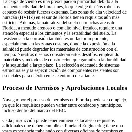
La carga de viento es una preocupación primordial debido a la
frecuente actividad de huracanes, lo que exige diseños robustos
capaces de resistir fuerzas extremas. Las zonas de alta velocidad de
huracán (HVHZ) en el sur de Florida tienen requisitos aún más
estrictos. Además, la naturaleza del suelo en muchas áreas de
Florida, a menudo arenoso o con alto nivel freático, requiere una
atención especial a los cimientos y la estabilidad del suelo. La
resistencia a la corrosión también es un factor importante,
especialmente en las zonas costeras, donde la exposición a la
salinidad puede degradar los materiales de construcción con el
tiempo. Nuestros diseños consideran estos desafíos, empleando
materiales y métodos de construcción que garantizan la durabilidad
y la seguridad a largo plazo. La selección adecuada de sistemas
estructurales y la especificación de componentes resistentes son
esenciales para el éxito en este entorno desafiante.
Proceso de Permisos y Aprobaciones Locales
Navegar por el proceso de permisos en Florida puede ser complejo,
ya que los requisitos pueden variar entre condados y municipios,
incluso dentro del marco del FBC.
Cada jurisdicción puede tener enmiendas locales o requisitos
adicionales que deben cumplirse. Pineland Engineering tiene una
vasta experiencia trabajando con diversas oficinas de permisos en