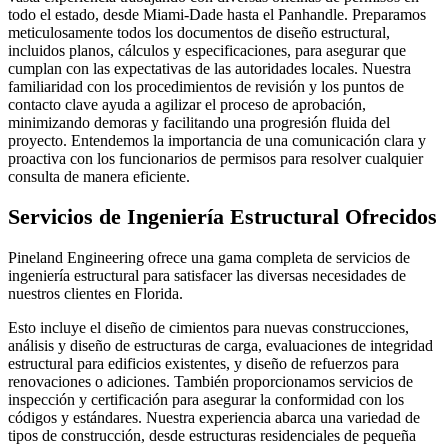
todo el estado, desde Miami-Dade hasta el Panhandle. Preparamos
meticulosamente todos los documentos de diseño estructural,
incluidos planos, cálculos y especificaciones, para asegurar que
cumplan con las expectativas de las autoridades locales. Nuestra
familiaridad con los procedimientos de revisión y los puntos de
contacto clave ayuda a agilizar el proceso de aprobación,
minimizando demoras y facilitando una progresión fluida del
proyecto. Entendemos la importancia de una comunicación clara y
proactiva con los funcionarios de permisos para resolver cualquier
consulta de manera eficiente.
Servicios de Ingeniería Estructural Ofrecidos
Pineland Engineering ofrece una gama completa de servicios de
ingeniería estructural para satisfacer las diversas necesidades de
nuestros clientes en Florida.
Esto incluye el diseño de cimientos para nuevas construcciones,
análisis y diseño de estructuras de carga, evaluaciones de integridad
estructural para edificios existentes, y diseño de refuerzos para
renovaciones o adiciones. También proporcionamos servicios de
inspección y certificación para asegurar la conformidad con los
códigos y estándares. Nuestra experiencia abarca una variedad de
tipos de construcción, desde estructuras residenciales de pequeña