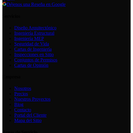
Déjenos una Reseña en Google
Servicios
Diseño Arquitectónico
Ingeniería Estructural
Ingeniería MEP
Seguridad de Vida
Cartas de Ingeniería
Inspecciones en Sitio
Conjuntos de Permisos
Cartas de Opinión
Empresa
Nosotros
Precios
Nuestros Proyectos
Blog
Contacto
Portal del Cliente
Mapa del Sitio
Áreas de Servicio