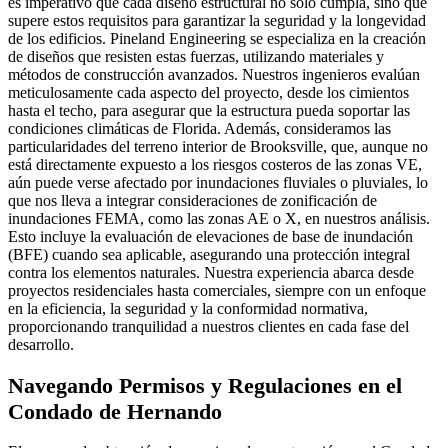
es imperativo que cada diseño estructural no solo cumpla, sino que
supere estos requisitos para garantizar la seguridad y la longevidad
de los edificios. Pineland Engineering se especializa en la creación
de diseños que resisten estas fuerzas, utilizando materiales y
métodos de construcción avanzados. Nuestros ingenieros evalúan
meticulosamente cada aspecto del proyecto, desde los cimientos
hasta el techo, para asegurar que la estructura pueda soportar las
condiciones climáticas de Florida. Además, consideramos las
particularidades del terreno interior de Brooksville, que, aunque no
está directamente expuesto a los riesgos costeros de las zonas VE,
aún puede verse afectado por inundaciones fluviales o pluviales, lo
que nos lleva a integrar consideraciones de zonificación de
inundaciones FEMA, como las zonas AE o X, en nuestros análisis.
Esto incluye la evaluación de elevaciones de base de inundación
(BFE) cuando sea aplicable, asegurando una protección integral
contra los elementos naturales. Nuestra experiencia abarca desde
proyectos residenciales hasta comerciales, siempre con un enfoque
en la eficiencia, la seguridad y la conformidad normativa,
proporcionando tranquilidad a nuestros clientes en cada fase del
desarrollo.
Navegando Permisos y Regulaciones en el
Condado de Hernando