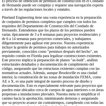
El proceso de obtención de permisos de construcción en el Condado
de Hernando puede ser complejo y requiere una navegación experta
a través de las regulaciones locales y estatales.
Pineland Engineering tiene una vasta experiencia en la preparación
de conjuntos de permisos completos que cumplen con todos los
requisitos del Departamento de Construcción del Condado de
Hernando. Entendemos que los plazos de los permisos pueden
variar, típicamente de 3 a 8 semanas para proyectos residenciales y
de 6 a 14 semanas para proyectos comerciales, y trabajamos
diligentemente para agilizar este proceso. Nuestra experiencia
incluye la gestión de permisos para trabajos no autorizados
previamente, conocidos como "permisos después del hecho", un
requisito común en Florida para legalizar construcciones existentes.
Este proceso implica la preparación de planos "as-built", análisis
estructurales detallados y documentación de cumplimiento del
código, asegurando que las estructuras existentes cumplan con las
normativas actuales. Además, aunque Brooksville es una ciudad
interior, la consideración de las zonas de inundación FEMA, como
AE o X, es una parte integral de nuestro proceso de diseño y
documentación. Esto es especialmente relevante para proyectos que
pueden estar ubicados cerca de cuerpos de agua interiores o en áreas
propensas a inundaciones pluviales. Nuestra meta es simplificar el
camino hacia la aprobación, minimizando demoras y asegurando
que su proyecto avance sin contratiempos, cumpliendo con todas las