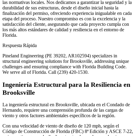
las normativas locales. Nos dedicamos a garantizar la seguridad y la
durabilidad de sus estructuras, desde el diseño inicial hasta la
finalización del permiso, ofreciendo experiencia inigualable en cada
etapa del proceso. Nuestro compromiso es con la excelencia y la
satisfacción del cliente, asegurando que cada proyecto cumpla con
los más altos estándares de calidad y resiliencia en el entorno de
Florida.
Respuesta Rápida
Pineland Engineering (PE 39202, AR102594) specializes in
structural engineering solutions for Brooksville, addressing unique
challenges and ensuring compliance with Florida Building Code.
We serve all of Florida. Call (239) 420-1530.
Ingeniería Estructural para la Resiliencia en
Brooksville
La ingeniería estructural en Brooksville, ubicada en el Condado de
Hernando, requiere una comprensión profunda de las cargas de
viento y otros factores ambientales específicos de la región.
Con una velocidad de viento de diseño de 120 mph, según el
Código de Construcción de Florida (FBC) 8ª Edición y ASCE 7-22,