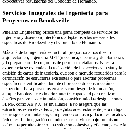
expectativas regulatorias del Condado de Hernando.
Servicios Integrales de Ingeniería para
Proyectos en Brooksville
Pineland Engineering ofrece una gama completa de servicios de
ingeniería y diseño arquitectónico adaptados a las necesidades
específicas de Brooksville y el Condado de Hernando.
Más allá de la ingeniería estructural, proporcionamos diseño
arquitectónico, ingeniería MEP (mecánica, eléctrica y de plomería),
y la preparación de conjuntos de permisos detallados. Nuestra
experiencia se extiende a la realización de inspecciones in situ y la
emisión de cartas de ingeniería, que son a menudo requeridas para la
certificación de estructuras existentes o para abordar problemas
específicos identificados durante el proceso de construcción o
inspección. Para proyectos en áreas con riesgo de inundación,
aunque Brooksville es interior, nuestra capacidad para realizar
diseños para zonas de inundación, considerando las designaciones
FEMA como AE y X, es invaluable. Esto asegura que las
estructuras estén elevadas o protegidas adecuadamente para mitigar
los riesgos de inundación, cumpliendo con las regulaciones locales y
federales. La integración de todos estos servicios bajo un mismo
techo nos permite ofrecer una solución cohesiva y eficiente, desde la