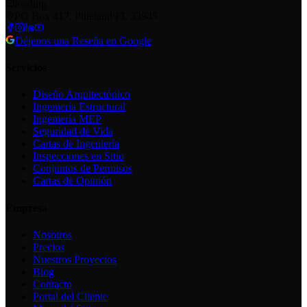
loading
PO Box 417, Pineland FL 33945
Déjenos una Reseña en Google
Servicios
Diseño Arquitectónico
Ingeniería Estructural
Ingeniería MEP
Seguridad de Vida
Cartas de Ingeniería
Inspecciones en Sitio
Conjuntos de Permisos
Cartas de Opinión
Empresa
Nosotros
Precios
Nuestros Proyectos
Blog
Contacto
Portal del Cliente