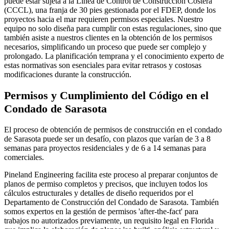
puede estar sujeta a la Línea de Control de Construcción Costera
(CCCL), una franja de 30 pies gestionada por el FDEP, donde los
proyectos hacia el mar requieren permisos especiales. Nuestro
equipo no solo diseña para cumplir con estas regulaciones, sino que
también asiste a nuestros clientes en la obtención de los permisos
necesarios, simplificando un proceso que puede ser complejo y
prolongado. La planificación temprana y el conocimiento experto de
estas normativas son esenciales para evitar retrasos y costosas
modificaciones durante la construcción.
Permisos y Cumplimiento del Código en el
Condado de Sarasota
El proceso de obtención de permisos de construcción en el condado
de Sarasota puede ser un desafío, con plazos que varían de 3 a 8
semanas para proyectos residenciales y de 6 a 14 semanas para
comerciales.
Pineland Engineering facilita este proceso al preparar conjuntos de
planos de permiso completos y precisos, que incluyen todos los
cálculos estructurales y detalles de diseño requeridos por el
Departamento de Construcción del Condado de Sarasota. También
somos expertos en la gestión de permisos 'after-the-fact' para
trabajos no autorizados previamente, un requisito legal en Florida