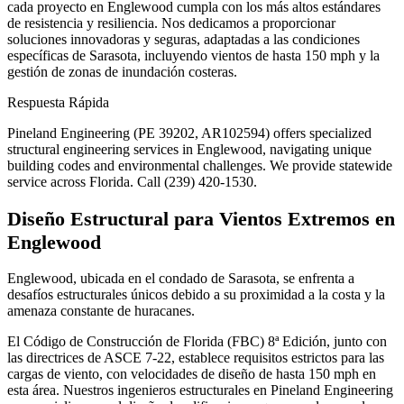
cada proyecto en Englewood cumpla con los más altos estándares
de resistencia y resiliencia. Nos dedicamos a proporcionar
soluciones innovadoras y seguras, adaptadas a las condiciones
específicas de Sarasota, incluyendo vientos de hasta 150 mph y la
gestión de zonas de inundación costeras.
Respuesta Rápida
Pineland Engineering (PE 39202, AR102594) offers specialized
structural engineering services in Englewood, navigating unique
building codes and environmental challenges. We provide statewide
service across Florida. Call (239) 420-1530.
Diseño Estructural para Vientos Extremos en
Englewood
Englewood, ubicada en el condado de Sarasota, se enfrenta a
desafíos estructurales únicos debido a su proximidad a la costa y la
amenaza constante de huracanes.
El Código de Construcción de Florida (FBC) 8ª Edición, junto con
las directrices de ASCE 7-22, establece requisitos estrictos para las
cargas de viento, con velocidades de diseño de hasta 150 mph en
esta área. Nuestros ingenieros estructurales en Pineland Engineering