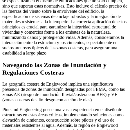
se especializan en el diseño de edificaciones que no solo cumplen,
sino que superan estas normativas. Esto incluye el cálculo preciso de
las fuerzas del viento sobre la envolvente del edificio, la
especificación de sistemas de anclaje robustos y la integración de
materiales resistentes a la intemperie. La correcta aplicación de estos
principios es crucial para garantizar la integridad estructural de
viviendas y comercios frente a los embates de la naturaleza,
minimizando daños y protegiendo vidas. Además, consideramos la
interacción entre la estructura y los cimientos, especialmente en
suelos arenosos típicos de las zonas costeras, para asegurar una
estabilidad a largo plazo.
Navegando las Zonas de Inundación y
Regulaciones Costeras
La geografía costera de Englewood implica una significativa
presencia de zonas de inundación designadas por FEMA, como las
zonas AE (riesgo de inundación fluvial/costera con BFE) y VE
(zonas costeras de alto riesgo con acción de olas).
Pineland Engineering posee una vasta experiencia en el diseño de
estructuras en estas áreas críticas, implementando soluciones como
elevación de cimientos, construcción sobre pilotes y el uso de
materiales resistentes al agua. Además, la región de Englewood