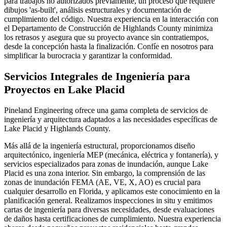
para trabajos no autorizados previamente, un proceso que requiere
dibujos 'as-built', análisis estructurales y documentación de
cumplimiento del código. Nuestra experiencia en la interacción con
el Departamento de Construcción de Highlands County minimiza
los retrasos y asegura que su proyecto avance sin contratiempos,
desde la concepción hasta la finalización. Confíe en nosotros para
simplificar la burocracia y garantizar la conformidad.
Servicios Integrales de Ingeniería para
Proyectos en Lake Placid
Pineland Engineering ofrece una gama completa de servicios de
ingeniería y arquitectura adaptados a las necesidades específicas de
Lake Placid y Highlands County.
Más allá de la ingeniería estructural, proporcionamos diseño
arquitectónico, ingeniería MEP (mecánica, eléctrica y fontanería), y
servicios especializados para zonas de inundación, aunque Lake
Placid es una zona interior. Sin embargo, la comprensión de las
zonas de inundación FEMA (AE, VE, X, AO) es crucial para
cualquier desarrollo en Florida, y aplicamos este conocimiento en la
planificación general. Realizamos inspecciones in situ y emitimos
cartas de ingeniería para diversas necesidades, desde evaluaciones
de daños hasta certificaciones de cumplimiento. Nuestra experiencia