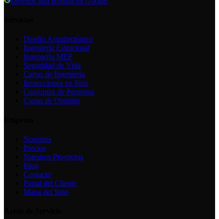
Déjenos una Reseña en Google
Servicios
Diseño Arquitectónico
Ingeniería Estructural
Ingeniería MEP
Seguridad de Vida
Cartas de Ingeniería
Inspecciones en Sitio
Conjuntos de Permisos
Cartas de Opinión
Empresa
Nosotros
Precios
Nuestros Proyectos
Blog
Contacto
Portal del Cliente
Mapa del Sitio
Áreas de Servicio