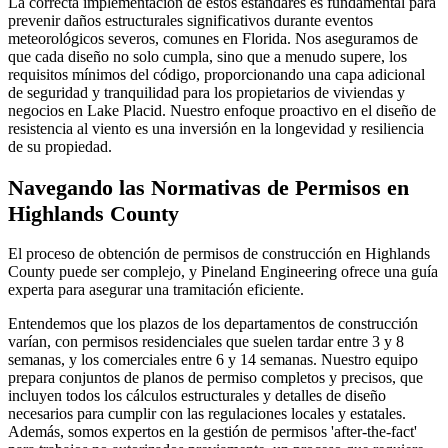
La correcta implementación de estos estándares es fundamental para
prevenir daños estructurales significativos durante eventos
meteorológicos severos, comunes en Florida. Nos aseguramos de
que cada diseño no solo cumpla, sino que a menudo supere, los
requisitos mínimos del código, proporcionando una capa adicional
de seguridad y tranquilidad para los propietarios de viviendas y
negocios en Lake Placid. Nuestro enfoque proactivo en el diseño de
resistencia al viento es una inversión en la longevidad y resiliencia
de su propiedad.
Navegando las Normativas de Permisos en
Highlands County
El proceso de obtención de permisos de construcción en Highlands
County puede ser complejo, y Pineland Engineering ofrece una guía
experta para asegurar una tramitación eficiente.
Entendemos que los plazos de los departamentos de construcción
varían, con permisos residenciales que suelen tardar entre 3 y 8
semanas, y los comerciales entre 6 y 14 semanas. Nuestro equipo
prepara conjuntos de planos de permiso completos y precisos, que
incluyen todos los cálculos estructurales y detalles de diseño
necesarios para cumplir con las regulaciones locales y estatales.
Además, somos expertos en la gestión de permisos 'after-the-fact'