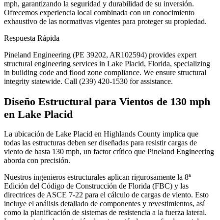
mph, garantizando la seguridad y durabilidad de su inversión.
Ofrecemos experiencia local combinada con un conocimiento
exhaustivo de las normativas vigentes para proteger su propiedad.
Respuesta Rápida
Pineland Engineering (PE 39202, AR102594) provides expert
structural engineering services in Lake Placid, Florida, specializing
in building code and flood zone compliance. We ensure structural
integrity statewide. Call (239) 420-1530 for assistance.
Diseño Estructural para Vientos de 130 mph
en Lake Placid
La ubicación de Lake Placid en Highlands County implica que
todas las estructuras deben ser diseñadas para resistir cargas de
viento de hasta 130 mph, un factor crítico que Pineland Engineering
aborda con precisión.
Nuestros ingenieros estructurales aplican rigurosamente la 8ª
Edición del Código de Construcción de Florida (FBC) y las
directrices de ASCE 7-22 para el cálculo de cargas de viento. Esto
incluye el análisis detallado de componentes y revestimientos, así
como la planificación de sistemas de resistencia a la fuerza lateral.